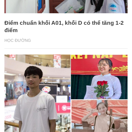
Điểm chuẩn khối A01, khối D có thể tăng 1-2
điểm
HỌC ĐƯỜNG