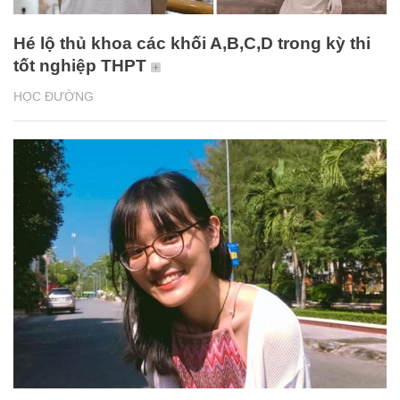
Hé lộ thủ khoa các khối A,B,C,D trong kỳ thi
tốt nghiệp THPT
HỌC ĐƯỜNG