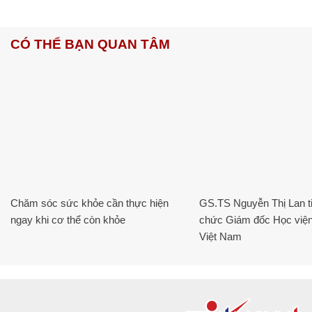
CÓ THỂ BẠN QUAN TÂM
Chăm sóc sức khỏe cần thực hiện
GS.TS Nguyễn Thị Lan ti
ngay khi cơ thể còn khỏe
chức Giám đốc Học viện
Việt Nam