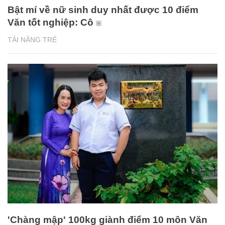
Bật mí về nữ sinh duy nhất được 10 điểm
Văn tốt nghiệp: Cô
TÀI NĂNG TRẺ
'Chàng mập' 100kg giành điểm 10 môn Văn