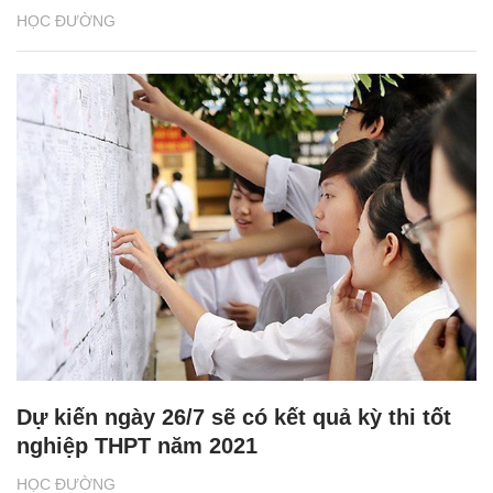
HỌC ĐƯỜNG
Dự kiến ngày 26/7 sẽ có kết quả kỳ thi tốt
nghiệp THPT năm 2021
HỌC ĐƯỜNG