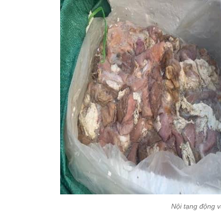
Nội tạng động v