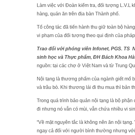
Làm việc với Đoàn kiểm tra, đối tượng L.V.L 
hàng, quán ăn trên địa bàn Thành phố.
Tổ công tác đã tiến hành thu giữ toàn bộ hàng 
vi phạm của đối tượng theo qui định của pháp 
Trao đổi với phóng viên Infonet, PGS. TS
sinh học và Thực phẩm, ĐH Bách Khoa Hà
nguồn: tại các chợ ở Việt Nam và từ Trung Qu
Nội tạng là thương phẩm của ngành giết mổ ba
và trâu bò. Khi thương lái đi thu mua thì bản 
Trong quá trình bảo quản nội tạng là bộ phận
đi nhưng nó vẫn có mùi, vẫn chứa nhiều vi sin
“Về mặt nguyên tắc là không nên ăn nội tạng. 
ngay cả đối với người bình thường nhưng vớ