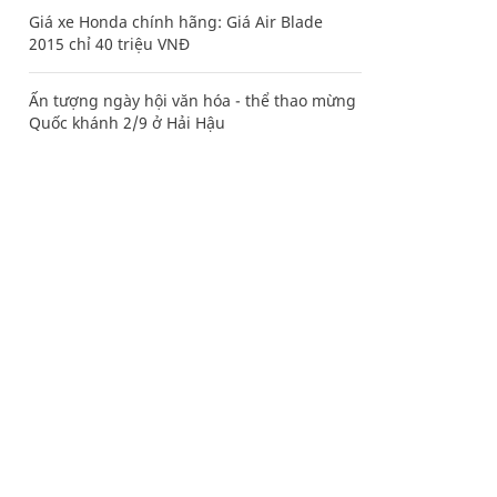
Giá xe Honda chính hãng: Giá Air Blade
2015 chỉ 40 triệu VNĐ
Ấn tượng ngày hội văn hóa - thể thao mừng
Quốc khánh 2/9 ở Hải Hậu