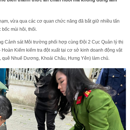
phạm, vừa qua các cơ quan chức năng đã bắt giữ nhiều tấn
bốc mùi hôi, thối.
ng Cảnh sát Môi trường phối hợp cùng Đội 2 Cục Quản lý thị
oàn Kiếm kiểm tra đột xuất tại cơ sở kinh doanh động vật
85, quê Nhuế Dương, Khoái Châu, Hưng Yên) làm chủ.