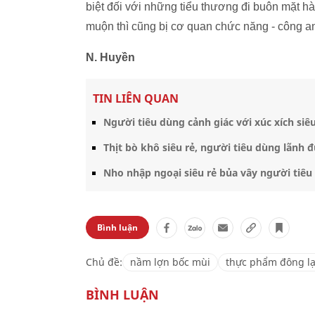
biệt đối với những tiểu thương đi buôn mặt h
muộn thì cũng bị cơ quan chức năng - công an, 
N. Huyền
TIN LIÊN QUAN
Người tiêu dùng cảnh giác với xúc xích siêu
Thịt bò khô siêu rẻ, người tiêu dùng lãnh đ
Nho nhập ngoại siêu rẻ bủa vây người tiêu
Bình luận
Chủ đề:
nầm lợn bốc mùi
thực phẩm đông l