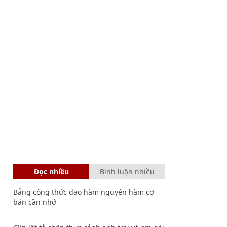
Đọc nhiều
Bình luận nhiều
Bảng công thức đạo hàm nguyên hàm cơ
bản cần nhớ