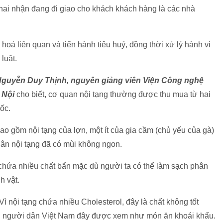
khai nhận đang đi giao cho khách khách hàng là các nhà
hoá liên quan và tiến hành tiêu huỷ, đồng thời xử lý hành vi
luật.
 Nguyễn Duy Thịnh, nguyên giảng viên Viện Công nghệ
 Nội
cho biết, cơ quan nội tạng thường được thu mua từ hai
ốc.
o gồm nội tạng của lợn, một ít của gia cầm (chủ yếu của gà)
thân nội tạng đã có mùi không ngon.
 chứa nhiều chất bẩn mặc dù người ta có thể làm sạch phân
h vật.
Vì nội tạng chứa nhiều Cholesterol, đây là chất không tốt
i người dân Việt Nam đây được xem như món ăn khoái khẩu.