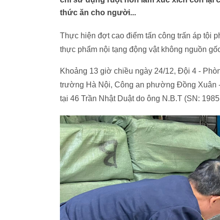
thức ăn cho người...
Thực hiện đợt cao điểm tấn công trấn áp tội 
thực phẩm nội tạng động vật không nguồn gốc 
Khoảng 13 giờ chiều ngày 24/12, Đội 4 - Phò
trường Hà Nội, Công an phường Đồng Xuân - H
tại 46 Trần Nhật Duật do ông N.B.T (SN: 19