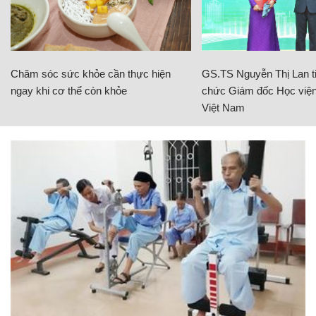
Chăm sóc sức khỏe cần thực hiện
GS.TS Nguyễn Thị Lan ti
ngay khi cơ thể còn khỏe
chức Giám đốc Học viện
Việt Nam