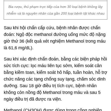
Bia rượu, thủ phạm trực tiếp của hơn 30 loại bệnh không lây
nhiễm và là nguyên nhân của gần 200 loại bệnh tật khác nhau
Sau khi hội chẩn cấp cứu, bệnh nhân được chẩn
đoán: Ngộ độc methanol đường uống mức độ nặng
giờ thứ 36 (kết quả xét nghiệm Methanol trong máu
là 61,6 mg/dL).
Sau khi xác định chẩn đoán, bằng các biện pháp hồi
sức tích cực: lọc máu liên tục sớm, kiểm soát cân
bằng kiềm toan, kiểm soát hô hấp, tuần hoàn, hỗ trợ
chức năng các tạng chống suy tạng, chăm sóc dinh
dưỡng. Sau 18 giờ điều trị tích cực, bệnh nhân
không còn nồng độ Methanol trong máu và sau 5
ngày điều trị đã được ra viện.
Methanol (CH3OH) được dùng trong công nghiệp