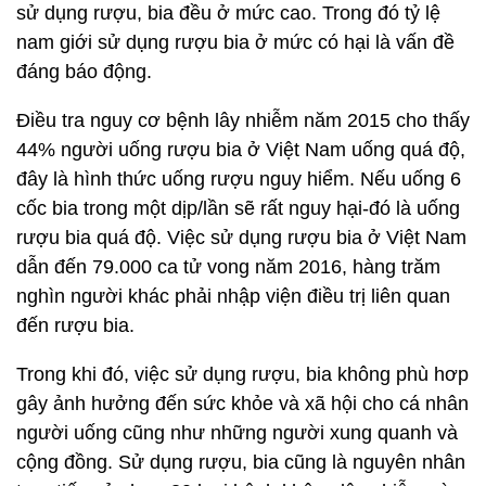
sử dụng rượu, bia đều ở mức cao. Trong đó tỷ lệ
nam giới sử dụng rượu bia ở mức có hại là vấn đề
đáng báo động.
Điều tra nguy cơ bệnh lây nhiễm năm 2015 cho thấy
44% người uống rượu bia ở Việt Nam uống quá độ,
đây là hình thức uống rượu nguy hiểm. Nếu uống 6
cốc bia trong một dịp/lần sẽ rất nguy hại-đó là uống
rượu bia quá độ. Việc sử dụng rượu bia ở Việt Nam
dẫn đến 79.000 ca tử vong năm 2016, hàng trăm
nghìn người khác phải nhập viện điều trị liên quan
đến rượu bia.
Trong khi đó, việc sử dụng rượu, bia không phù hơp
gây ảnh hưởng đến sức khỏe và xã hội cho cá nhân
người uống cũng như những người xung quanh và
cộng đồng. Sử dụng rượu, bia cũng là nguyên nhân