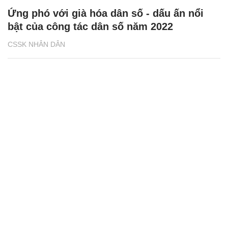
Ứng phó với già hóa dân số - dấu ấn nổi
bật của công tác dân số năm 2022
CSSK NHÂN DÂN