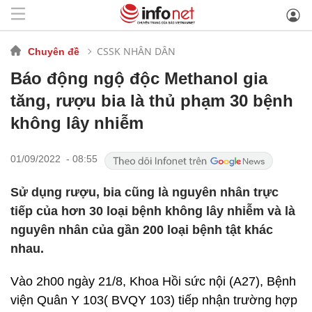
CSSK NHÂN DÂN
Chuyên đề
Báo động ngộ độc Methanol gia
tăng, rượu bia là thủ phạm 30 bệnh
không lây nhiễm
01/09/2022 - 08:55
Sử dụng rượu, bia cũng là nguyên nhân trực
tiếp của hơn 30 loại bệnh không lây nhiễm và là
nguyên nhân của gần 200 loại bệnh tật khác
nhau.
Vào 2h00 ngày 21/8, Khoa Hồi sức nội (A27), Bệnh
viện Quân Y 103( BVQY 103) tiếp nhận trường hợp