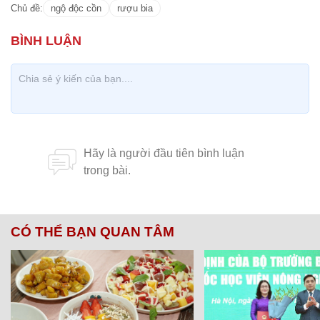
Chủ đề:
ngộ độc cồn
rượu bia
CÓ THỂ BẠN QUAN TÂM