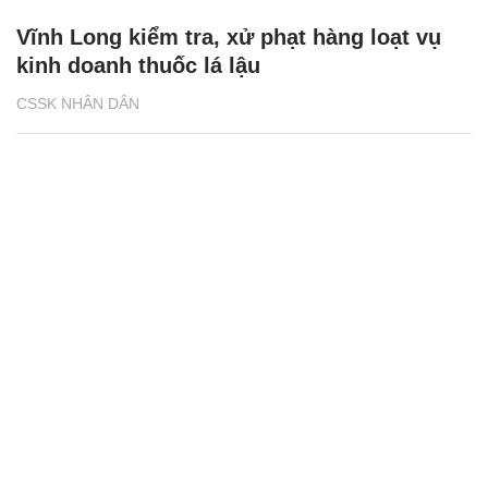
Vĩnh Long kiểm tra, xử phạt hàng loạt vụ
kinh doanh thuốc lá lậu
CSSK NHÂN DÂN