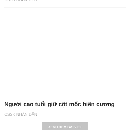
Người cao tuổi giữ cột mốc biên cương
CSSK NHÂN DÂN
XEM THÊM BÀI VIẾT