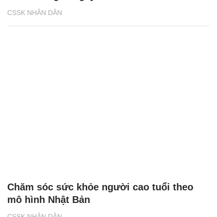
CSSK NHÂN DÂN
Chăm sóc sức khỏe người cao tuổi theo
mô hình Nhật Bản
CSSK NHÂN DÂN