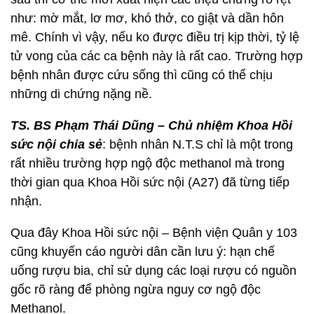
như: mờ mắt, lơ mơ, khó thở, co giật và dần hôn
mê. Chính vì vậy, nếu ko được điều trị kịp thời, tỷ lệ
tử vong của các ca bệnh này là rất cao. Trường hợp
bệnh nhân được cứu sống thì cũng có thể chịu
những di chứng nặng nề.
TS. BS Phạm Thái Dũng – Chủ nhiệm Khoa Hồi
sức nội chia sẻ
: bệnh nhân N.T.S chỉ là một trong
rất nhiều trường hợp ngộ độc methanol mà trong
thời gian qua Khoa Hồi sức nội (A27) đã từng tiếp
nhận.
Qua đây Khoa Hồi sức nội – Bệnh viện Quân y 103
cũng khuyến cáo người dân cần lưu ý: hạn chế
uống rượu bia, chỉ sử dụng các loại rượu có nguồn
gốc rõ ràng để phòng ngừa nguy cơ ngộ độc
Methanol.