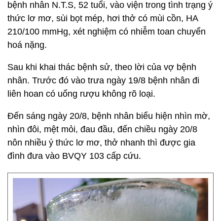
bệnh nhân N.T.S, 52 tuổi, vào viện trong tình trạng ý
thức lơ mơ, sùi bọt mép, hơi thở có mùi cồn, HA
210/100 mmHg, xét nghiệm có nhiễm toan chuyển
hoá nặng.
Sau khi khai thác bệnh sử, theo lời của vợ bệnh
nhân. Trước đó vào trưa ngày 19/8 bệnh nhân đi
liên hoan có uống rượu không rõ loại.
Đến sáng ngày 20/8, bệnh nhân biểu hiện nhìn mờ,
nhìn đôi, mệt mỏi, đau đầu, đến chiều ngày 20/8
nôn nhiều ý thức lơ mơ, thở nhanh thì được gia
đình đưa vào BVQY 103 cấp cứu.