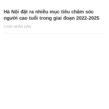
Hà Nội đặt ra nhiều mục tiêu chăm sóc
người cao tuổi trong giai đoạn 2022-2025
CSSK NHÂN DÂN