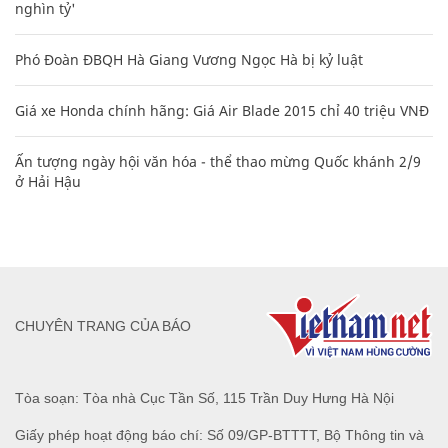
nghìn tỷ'
Phó Đoàn ĐBQH Hà Giang Vương Ngọc Hà bị kỷ luật
Giá xe Honda chính hãng: Giá Air Blade 2015 chỉ 40 triệu VNĐ
Ấn tượng ngày hội văn hóa - thể thao mừng Quốc khánh 2/9
ở Hải Hậu
CHUYÊN TRANG CỦA BÁO
Tòa soạn: Tòa nhà Cục Tần Số, 115 Trần Duy Hưng Hà Nội
Giấy phép hoạt động báo chí: Số 09/GP-BTTTT, Bộ Thông tin và