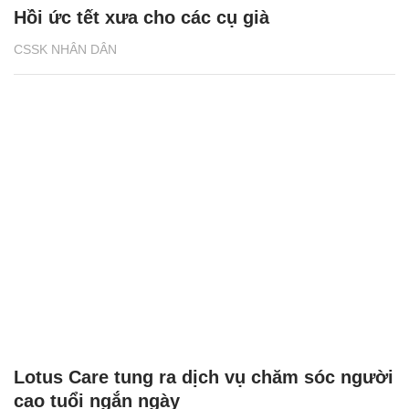
Hồi ức tết xưa cho các cụ già
CSSK NHÂN DÂN
Lotus Care tung ra dịch vụ chăm sóc người
cao tuổi ngắn ngày