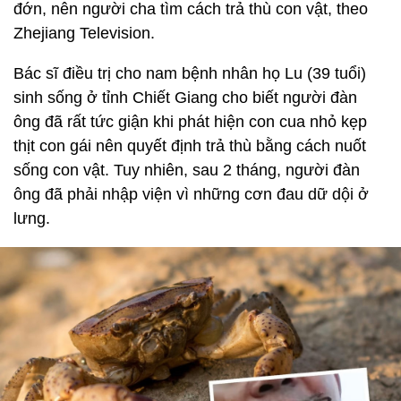
đớn, nên người cha tìm cách trả thù con vật, theo
Zhejiang Television.
Bác sĩ điều trị cho nam bệnh nhân họ Lu (39 tuổi)
sinh sống ở tỉnh Chiết Giang cho biết người đàn
ông đã rất tức giận khi phát hiện con cua nhỏ kẹp
thịt con gái nên quyết định trả thù bằng cách nuốt
sống con vật. Tuy nhiên, sau 2 tháng, người đàn
ông đã phải nhập viện vì những cơn đau dữ dội ở
lưng.