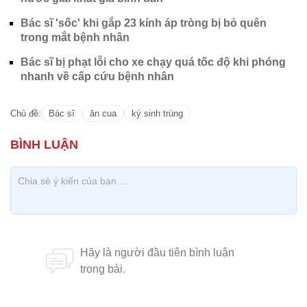
Bác sĩ 'sốc' khi gắp 23 kính áp tròng bị bỏ quên
trong mắt bệnh nhân
Bác sĩ bị phạt lỗi cho xe chạy quá tốc độ khi phóng
nhanh về cấp cứu bệnh nhân
Chủ đề:
Bác sĩ
ăn cua
ký sinh trùng