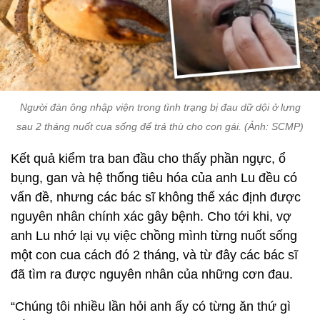
Người đàn ông nhập viện trong tình trạng bị đau dữ dội ở lưng
sau 2 tháng nuốt cua sống để trả thù cho con gái. (Ảnh: SCMP)
Kết quả kiểm tra ban đầu cho thấy phần ngực, ổ
bụng, gan và hệ thống tiêu hóa của anh Lu đều có
vấn đề, nhưng các bác sĩ không thể xác định được
nguyên nhân chính xác gây bệnh. Cho tới khi, vợ
anh Lu nhớ lại vụ việc chồng mình từng nuốt sống
một con cua cách đó 2 tháng, và từ đây các bác sĩ
đã tìm ra được nguyên nhân của những cơn đau.
“Chúng tôi nhiều lần hỏi anh ấy có từng ăn thứ gì