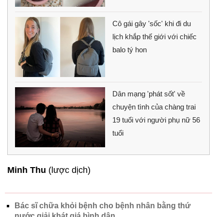
Cô gái gây 'sốc' khi đi du
lịch khắp thế giới với chiếc
balo tý hon
Dân mạng 'phát sốt' về
chuyện tình của chàng trai
19 tuổi với người phụ nữ 56
tuổi
Minh Thu
(lược dịch)
Bác sĩ chữa khỏi bệnh cho bệnh nhân bằng thứ
nước giải khát giá bình dân