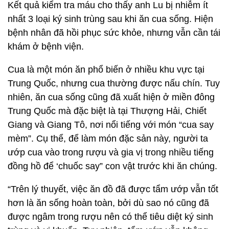
Kết quả kiểm tra máu cho thấy anh Lu bị nhiễm ít
nhất 3 loại ký sinh trùng sau khi ăn cua sống. Hiện
bệnh nhân đã hồi phục sức khỏe, nhưng vẫn cần tái
khám ở bệnh viện.
Cua là một món ăn phổ biến ở nhiều khu vực tại
Trung Quốc, nhưng cua thường được nấu chín. Tuy
nhiên, ăn cua sống cũng đã xuất hiện ở miền đông
Trung Quốc mà đặc biệt là tại Thượng Hải, Chiết
Giang và Giang Tô, nơi nổi tiếng với món “cua say
mèm”. Cụ thể, để làm món đặc sản này, người ta
ướp cua vào trong rượu và gia vị trong nhiều tiếng
đồng hồ để ‘chuốc say” con vật trước khi ăn chúng.
“Trên lý thuyết, việc ăn đồ đã được tẩm ướp vẫn tốt
hơn là ăn sống hoàn toàn, bởi dù sao nó cũng đã
được ngâm trong rượu nên có thể tiêu diệt ký sinh