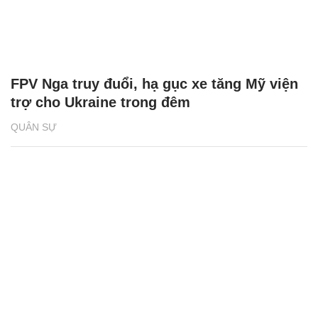
FPV Nga truy đuổi, hạ gục xe tăng Mỹ viện
trợ cho Ukraine trong đêm
QUÂN SỰ