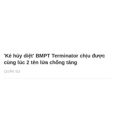
'Kẻ hủy diệt' BMPT Terminator chịu được
cùng lúc 2 tên lửa chống tăng
QUÂN SỰ