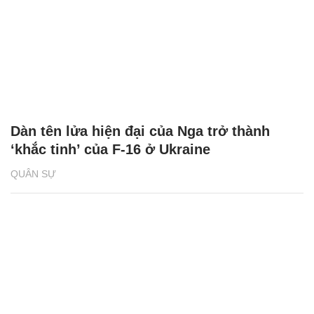
Dàn tên lửa hiện đại của Nga trở thành
‘khắc tinh’ của F-16 ở Ukraine
QUÂN SỰ