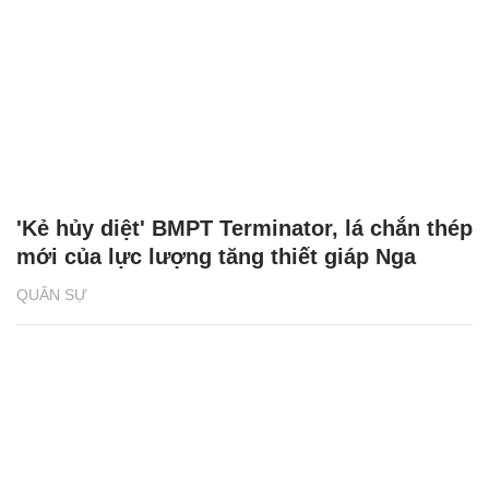
'Kẻ hủy diệt' BMPT Terminator, lá chắn thép
mới của lực lượng tăng thiết giáp Nga
QUÂN SỰ