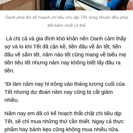
Oanh phải lên kế hoạch chi tiêu cho dịp Tết, từng khoản đều phải
tiết kiệm nhất có thể
Là chị cả và gia đình khó khăn nên Oanh cảm thấy
sợ và lo khi Tết đã cận kề, tiền đâu về ăn tết, tiền
đâu về sắm tết, năm nào tết cũng mang về biếu mẹ
tiền tiêu tết nhưng năm nay không biết lấy đâu ra
tiền.
“Đi làm năm nay hỉ trông vào tháng lương cuối của
Tết nhưng dự đoán năm nay cũng bị cắt giảm
nhiều.
Năm nay em đã có kế hoạch thắt chặt chi tiêu dịp
Tết, sẽ chỉ mua những thứ cần thiết. Ngay cả thực
phẩm hay bánh kẹo cũng không mua nhiều nữa.