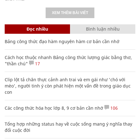
XEM THÊM BÀI VIẾT
Đọc nhiều
Bình luận nhiều
Bảng công thức đạo hàm nguyên hàm cơ bản cần nhớ
Cách học thuộc nhanh Bảng công thức lượng giác bằng thơ,
"thần chú"
17
Clip lột tả chân thực cảnh anh trai và em gái như 'chó với
mèo', người tinh ý còn phát hiện một vấn đề trong giáo dục
con
Các công thức hóa học lớp 8, 9 cơ bản cần nhớ
106
Tổng hợp những status hay về cuộc sống mang ý nghĩa thay
đổi cuộc đời