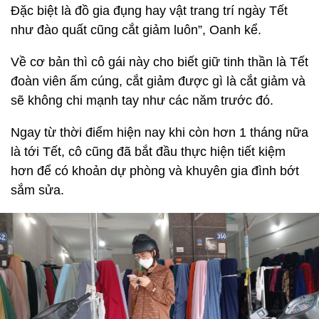
Đặc biệt là đồ gia đụng hay vật trang trí ngày Tết
như đào quất cũng cắt giảm luôn”, Oanh kể.
Về cơ bản thì cô gái này cho biết giữ tinh thần là Tết
đoàn viên ấm cúng, cắt giảm được gì là cắt giảm và
sẽ không chi mạnh tay như các năm trước đó.
Ngay từ thời điểm hiện nay khi còn hơn 1 tháng nữa
là tới Tết, cô cũng đã bắt đầu thực hiện tiết kiệm
hơn để có khoản dự phòng và khuyên gia đình bớt
sắm sửa.