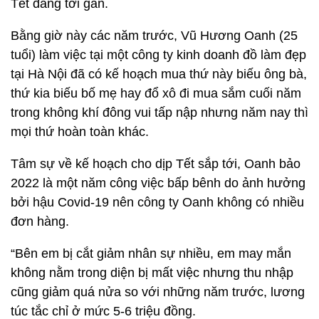
Tết đang tới gần.
Bằng giờ này các năm trước, Vũ Hương Oanh (25
tuổi) làm việc tại một công ty kinh doanh đồ làm đẹp
tại Hà Nội đã có kế hoạch mua thứ này biếu ông bà,
thứ kia biếu bố mẹ hay đổ xô đi mua sắm cuối năm
trong không khí đông vui tấp nập nhưng năm nay thì
mọi thứ hoàn toàn khác.
Tâm sự về kế hoạch cho dịp Tết sắp tới, Oanh bảo
2022 là một năm công việc bấp bênh do ảnh hưởng
bởi hậu Covid-19 nên công ty Oanh không có nhiều
đơn hàng.
“Bên em bị cắt giảm nhân sự nhiều, em may mắn
không nằm trong diện bị mất việc nhưng thu nhập
cũng giảm quá nửa so với những năm trước, lương
túc tắc chỉ ở mức 5-6 triệu đồng.