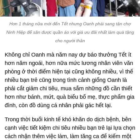
Hơn 1 tháng nữa mới đến Tết nhưng Oanh phải sang tận chợ
Ninh Hiệp để săn được quần áo với giá ưu đãi nhất làm quà tặng
cho người thân
Không chỉ Oanh mà năm nay dự báo thưởng Tết ít
hơn năm ngoái, hơn nữa mức lương nhân viên văn
phòng ở thời điểm hiện tại cũng không nhiều, vì thế
nhiều bạn trẻ cũng trong tình cảnh giống Oanh là
phải cắt giảm chi tiêu, mua sắm những đồ cần thiết
hơn như bánh, mứt, quà biếu bố mẹ, thực phẩm gia
đình, còn đồ dùng cá nhân phải gác hết lại.
Trong thời buổi kinh tế khó khăn do dịch bệnh, bên
cạnh việc tiết kiệm chi tiêu nhiều bạn trẻ lại lựa chọn
cách nhận thêm việc làm, làm tăng ca để kiếm một