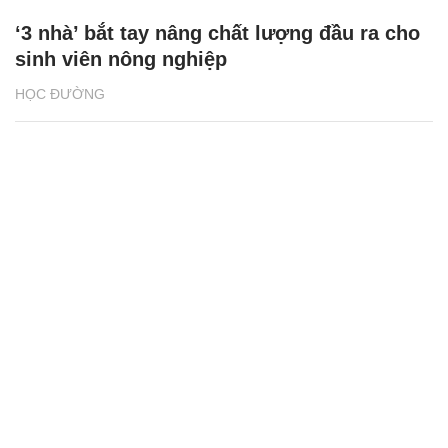
‘3 nhà’ bắt tay nâng chất lượng đầu ra cho
sinh viên nông nghiệp
HỌC ĐƯỜNG