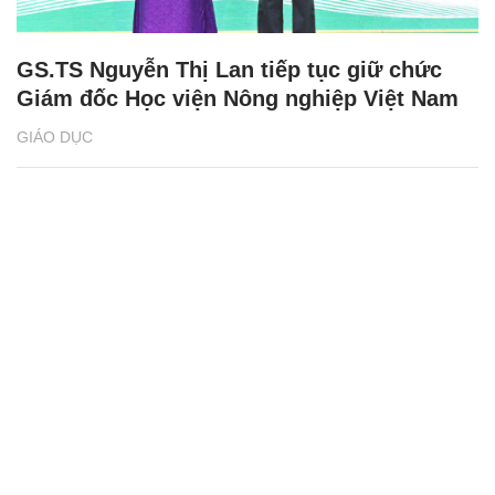
GS.TS Nguyễn Thị Lan tiếp tục giữ chức
Giám đốc Học viện Nông nghiệp Việt Nam
GIÁO DỤC