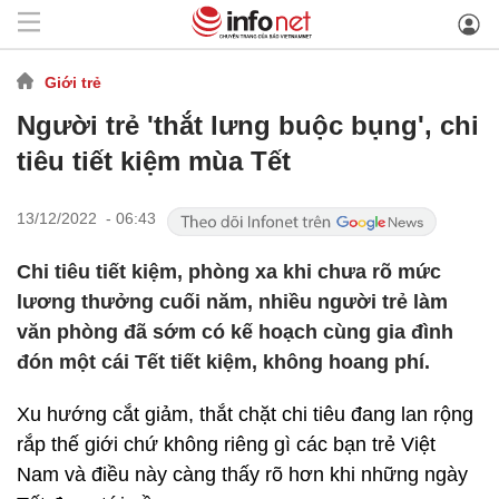
Giới trẻ
Người trẻ 'thắt lưng buộc bụng', chi
tiêu tiết kiệm mùa Tết
13/12/2022 - 06:43
Chi tiêu tiết kiệm, phòng xa khi chưa rõ mức
lương thưởng cuối năm, nhiều người trẻ làm
văn phòng đã sớm có kế hoạch cùng gia đình
đón một cái Tết tiết kiệm, không hoang phí.
Xu hướng cắt giảm, thắt chặt chi tiêu đang lan rộng
rắp thế giới chứ không riêng gì các bạn trẻ Việt
Nam và điều này càng thấy rõ hơn khi những ngày