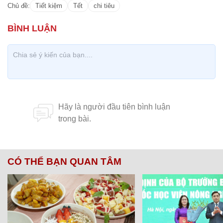
Chủ đề:
Tiết kiệm
Tết
chi tiêu
CÓ THỂ BẠN QUAN TÂM