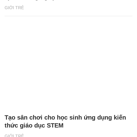
GIỚI TRẺ
Tạo sân chơi cho học sinh ứng dụng kiến
thức giáo dục STEM
GIỚI TRẺ