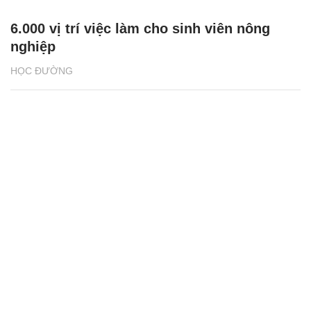
6.000 vị trí việc làm cho sinh viên nông
nghiệp
HỌC ĐƯỜNG