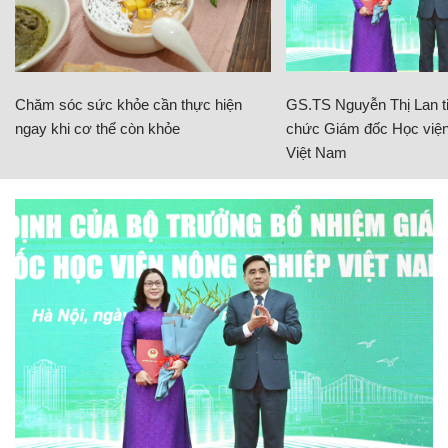
Chăm sóc sức khỏe cần thực hiện
GS.TS Nguyễn Thị Lan ti
ngay khi cơ thể còn khỏe
chức Giám đốc Học viện
Việt Nam