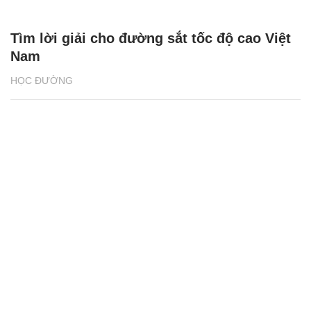
Tìm lời giải cho đường sắt tốc độ cao Việt
Nam
HỌC ĐƯỜNG