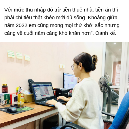
Với mức thu nhập đó trừ tiền thuê nhà, tiền ăn thì
phải chi tiêu thật khéo mới đủ sống. Khoảng giữa
năm 2022 em cũng mong mọi thứ khởi sắc nhưng
càng về cuối năm càng khó khăn hơn”, Oanh kể.