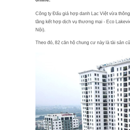
Công ty Đấu giá hợp danh Lạc Việt vừa thông
tầng kết hợp dịch vụ thương mại - Eco Lake
Nội).
Theo đó, 82 căn hộ chung cư này là tài sản 