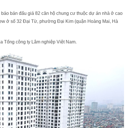
 báo bán đấu giá 82 căn hộ chung cư thuộc dự án nhà ở cao
view ở số 32 Đại Từ, phường Đại Kim (quận Hoàng Mai, Hà
của Tổng công ty Lâm nghiệp Việt Nam.