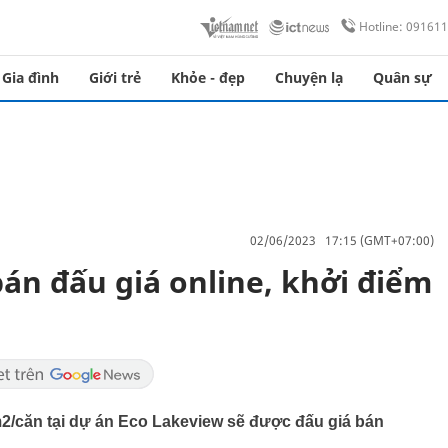
Hotline: 09161
Gia đình
Giới trẻ
Khỏe - đẹp
Chuyện lạ
Quân sự
02/06/2023 17:15 (GMT+07:00)
án đấu giá online, khởi điểm
m2/căn tại dự án Eco Lakeview sẽ được đấu giá bán