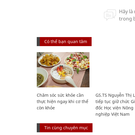
Có thể bạn quan tâm
Chăm sóc sức khỏe cần
GS.TS Nguyễn Thị 
thực hiện ngay khi cơ thể
tiếp tục giữ chức 
còn khỏe
đốc Học viện Nông
nghiệp Việt Nam
Tin cùng chuyên mục