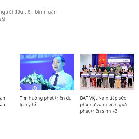
Lan
Tìm hướng phát triển du
BAT Việt Nam tiếp sức
Giám
lịch y tế
phụ nữ vùng biên giới
phát triển sinh kế