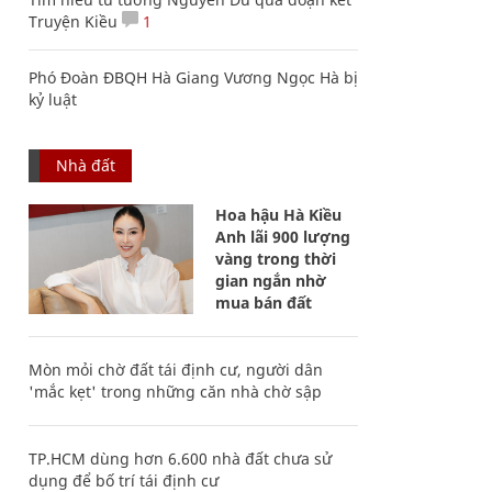
Truyện Kiều
1
Phó Đoàn ĐBQH Hà Giang Vương Ngọc Hà bị
kỷ luật
Nhà đất
Hoa hậu Hà Kiều
Anh lãi 900 lượng
vàng trong thời
gian ngắn nhờ
mua bán đất
Mòn mỏi chờ đất tái định cư, người dân
'mắc kẹt' trong những căn nhà chờ sập
TP.HCM dùng hơn 6.600 nhà đất chưa sử
dụng để bố trí tái định cư