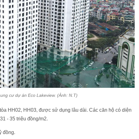
hung cư dự án Eco Lakeview. (Ảnh: N.T)
 tòa HH02, HH03, được sử dụng lâu dài. Các căn hộ có diện
 31 - 35 triệu đồng/m2.
tỷ đồng.