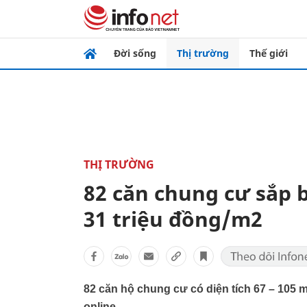
Đời sống
Thị trường
Thế giới
THỊ TRƯỜNG
82 căn chung cư sắp b
31 triệu đồng/m2
82 căn hộ chung cư có diện tích 67 – 105 
online.