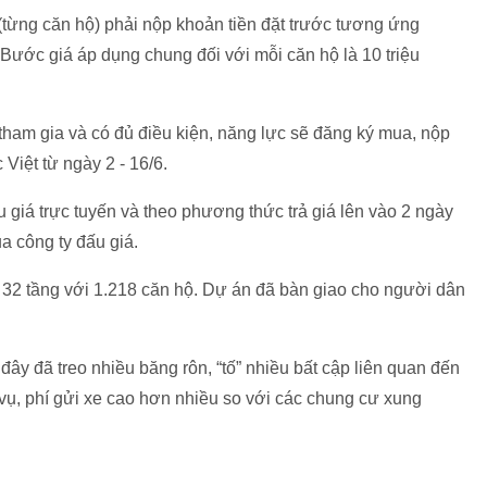
(từng căn hộ) phải nộp khoản tiền đặt trước tương ứng
 Bước giá áp dụng chung đối với mỗi căn hộ là 10 triệu
 tham gia và có đủ điều kiện, năng lực sẽ đăng ký mua, nộp
Việt từ ngày 2 - 16/6.
 giá trực tuyến và theo phương thức trả giá lên vào 2 ngày
ủa công ty đấu giá.
32 tầng với 1.218 căn hộ. Dự án đã bàn giao cho người dân
đây đã treo nhiều băng rôn, “tố” nhiều bất cập liên quan đến
h vụ, phí gửi xe cao hơn nhiều so với các chung cư xung