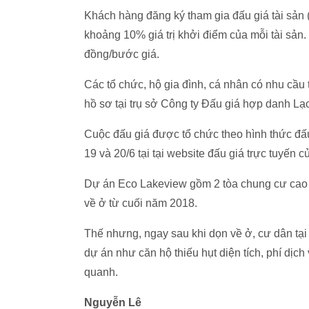
Khách hàng đăng ký tham gia đấu giá tài sản 
khoảng 10% giá trị khởi điểm của mỗi tài sản.
đồng/bước giá.
Các tổ chức, hộ gia đình, cá nhân có nhu cầu
hồ sơ tại trụ sở Công ty Đấu giá hợp danh Lạc 
Cuộc đấu giá được tổ chức theo hình thức đấu
19 và 20/6 tại tại website đấu giá trực tuyến c
Dự án Eco Lakeview gồm 2 tòa chung cư cao 
về ở từ cuối năm 2018.
Thế nhưng, ngay sau khi dọn về ở, cư dân tại 
dự án như căn hộ thiếu hụt diện tích, phí dịc
quanh.
Nguyễn Lê