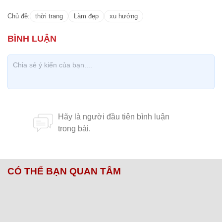
Chủ đề:
thời trang
Làm đẹp
xu hướng
CÓ THỂ BẠN QUAN TÂM