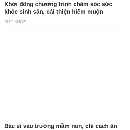
Khởi động chương trình chăm sóc sức
khỏe sinh sản, cải thiện hiếm muộn
SỨC KHỎE
Bác sĩ vào trường mầm non, chỉ cách ăn