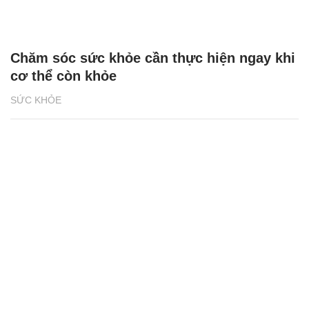
Chăm sóc sức khỏe cần thực hiện ngay khi
cơ thể còn khỏe
SỨC KHỎE