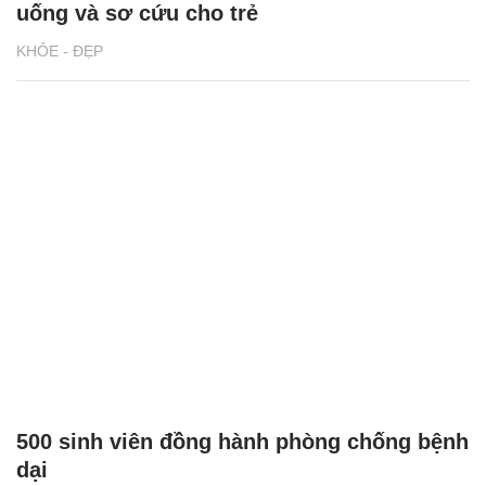
uống và sơ cứu cho trẻ
KHỎE - ĐẸP
500 sinh viên đồng hành phòng chống bệnh
dại