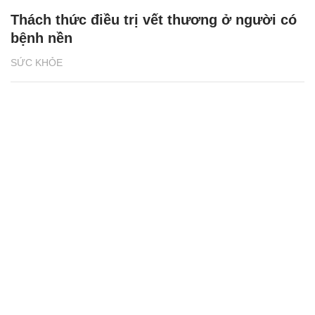
Thách thức điều trị vết thương ở người có
bệnh nền
SỨC KHỎE