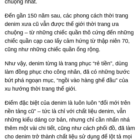
chuộng nhất.
Đến gần 150 năm sau, các phong cách thời trang
denim xưa cũ vẫn được thế giới thời trang ưa
chuộng – từ những chiếc quần thô cứng đến những
chiếc quần cạp cao lấy cảm hứng từ thập niên 70,
cũng như những chiếc quần ống rộng.
Như vậy, denim từng là trang phục “rẻ tiền”, dùng
làm đồng phục cho công nhân, đã có những bước
bứt phá ngoạn mục, “ngồi vào hàng ghế đầu” của
xu hướng thời trang thế giới.
Điểm đặc biệt của denim là luôn luôn “đổi mới trên
nền tảng cũ” – tức là chỉ với chất liệu denim, vẫn
những kiểu dáng cơ bản, nhưng chỉ cần nhấn nhá
thêm một vài chi tiết, cũng như cách phối đồ, đã làm
cho denim trở thành chất liệu sử dụng để lột tả mọi