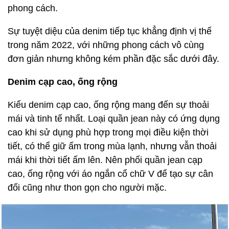
phong cách.
Sự tuyệt diệu của denim tiếp tục khẳng định vị thế
trong năm 2022, với những phong cách vô cùng
đơn giản nhưng không kém phần đặc sắc dưới đây.
Denim cạp cao, ống rộng
Kiểu denim cạp cao, ống rộng mang đến sự thoải
mái và tinh tế nhất. Loại quần jean này có ứng dụng
cao khi sử dụng phù hợp trong mọi điều kiện thời
tiết, có thể giữ ấm trong mùa lạnh, nhưng vẫn thoải
mái khi thời tiết ấm lên. Nên phối quần jean cạp
cao, ống rộng với áo ngắn cổ chữ V để tạo sự cân
đối cũng như thon gọn cho người mặc.