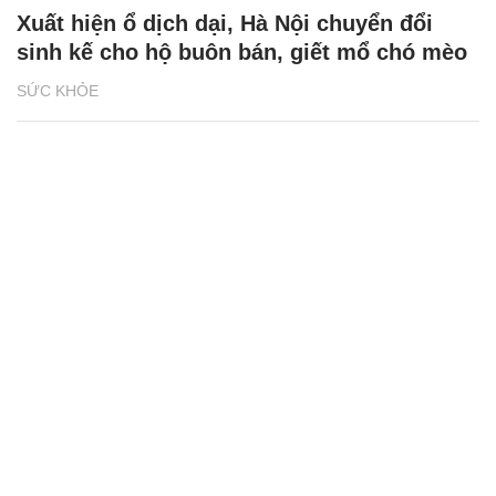
Xuất hiện ổ dịch dại, Hà Nội chuyển đổi
sinh kế cho hộ buôn bán, giết mổ chó mèo
SỨC KHỎE