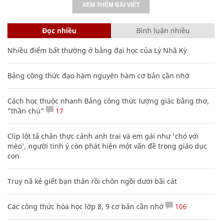
XEM THÊM BÀI VIẾT
Đọc nhiều
Bình luận nhiều
Nhiều điểm bất thường ở bằng đại học của Lý Nhã Kỳ
Bảng công thức đạo hàm nguyên hàm cơ bản cần nhớ
Cách học thuộc nhanh Bảng công thức lượng giác bằng thơ,
"thần chú"
17
Clip lột tả chân thực cảnh anh trai và em gái như 'chó với
mèo', người tinh ý còn phát hiện một vấn đề trong giáo dục
con
Truy nã kẻ giết bạn thân rồi chôn ngồi dưới bãi cát
Các công thức hóa học lớp 8, 9 cơ bản cần nhớ
106