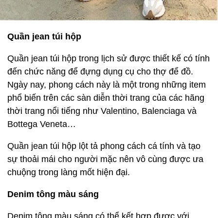
Quần jean túi hộp
Quần jean túi hộp trong lịch sử được thiết kế có tính
đến chức năng để đựng dụng cụ cho thợ để đồ.
Ngày nay, phong cách này là một trong những item
phổ biến trên các sàn diễn thời trang của các hãng
thời trang nổi tiếng như Valentino, Balenciaga và
Bottega Veneta…
Quần jean túi hộp lột tả phong cách cá tính và tạo
sự thoải mái cho người mặc nên vô cùng được ưa
chuộng trong làng mốt hiện đại.
Denim tông màu sáng
Denim tông màu sáng có thể kết hợp được với