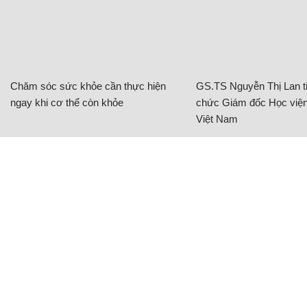
Chăm sóc sức khỏe cần thực hiện
GS.TS Nguyễn Thị Lan ti
ngay khi cơ thể còn khỏe
chức Giám đốc Học viện
Việt Nam