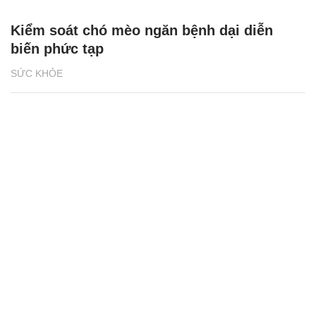
Kiểm soát chó mèo ngăn bệnh dại diễn
biến phức tạp
SỨC KHỎE