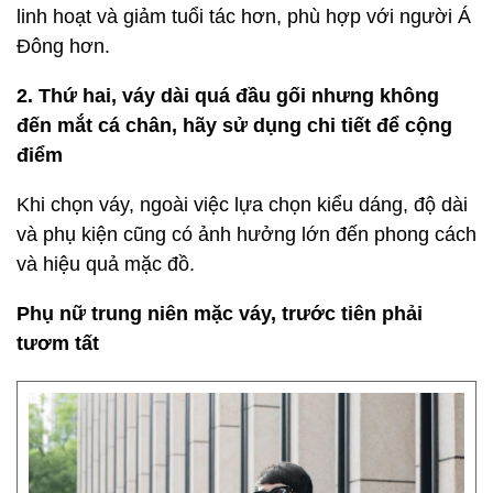
linh hoạt và giảm tuổi tác hơn, phù hợp với người Á
Đông hơn.
2. Thứ hai, váy dài quá đầu gối nhưng không
đến mắt cá chân, hãy sử dụng chi tiết để cộng
điểm
Khi chọn váy, ngoài việc lựa chọn kiểu dáng, độ dài
và phụ kiện cũng có ảnh hưởng lớn đến phong cách
và hiệu quả mặc đồ.
Phụ nữ trung niên mặc váy, trước tiên phải
tươm tất