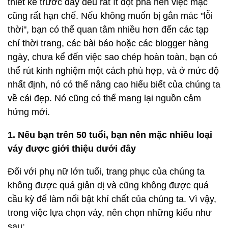
thiết kế trước đây đều rất ít đột phá nên việc mặc
cũng rất hạn chế. Nếu không muốn bị gắn mác "lỗi
thời", bạn có thể quan tâm nhiều hơn đến các tạp
chí thời trang, các bài báo hoặc các blogger hàng
ngày, chưa kể đến việc sao chép hoàn toàn, bạn có
thể rút kinh nghiệm một cách phù hợp, và ở mức độ
nhất định, nó có thể nâng cao hiểu biết của chúng ta
về cái đẹp. Nó cũng có thể mang lại nguồn cảm
hứng mới.
1. Nếu bạn trên 50 tuổi, bạn nên mặc nhiều loại
váy được giới thiệu dưới đây
Đối với phụ nữ lớn tuổi, trang phục của chúng ta
không được quá giản dị và cũng không được quá
cầu kỳ để làm nổi bật khí chất của chúng ta. Vì vậy,
trong việc lựa chọn váy, nên chọn những kiểu như
sau: