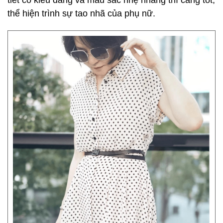
tiết có kiểu dáng và màu sắc nhẹ nhàng thì càng tốt,
thể hiện trình sự tao nhã của phụ nữ.