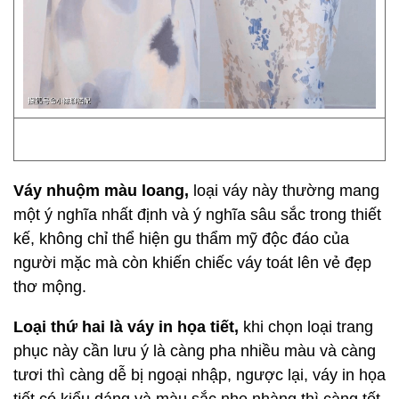
Váy nhuộm màu loang,
loại váy này thường mang
một ý nghĩa nhất định và ý nghĩa sâu sắc trong thiết
kế, không chỉ thể hiện gu thẩm mỹ độc đáo của
người mặc mà còn khiến chiếc váy toát lên vẻ đẹp
thơ mộng.
Loại thứ hai là váy in họa tiết,
khi chọn loại trang
phục này cần lưu ý là càng pha nhiều màu và càng
tươi thì càng dễ bị ngoại nhập, ngược lại, váy in họa