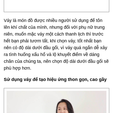
Váy là món đồ được nhiều người sử dụng để tôn
lên khí chất của mình, nhưng đối với phụ nữ trung
niên, muốn mặc váy một cách thanh lịch thì trước
hết bạn phải tươm tất, khi chọn váy, tốt nhất bạn
nên có độ dài dưới đầu gối, vì váy quá ngắn dễ xảy
ra tình huống xấu hổ và lộ khuyết điểm về dáng
chân của chúng ta, nên chọn độ dài dưới đầu gối sẽ
phù hợp hơn.
Sử dụng váy để tạo hiệu ứng thon gọn, cao gầy