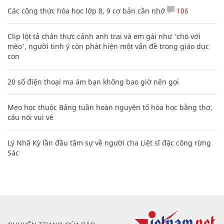
Các công thức hóa học lớp 8, 9 cơ bản cần nhớ
106
Clip lột tả chân thực cảnh anh trai và em gái như 'chó với
mèo', người tinh ý còn phát hiện một vấn đề trong giáo dục
con
20 số điện thoại ma ám bạn không bao giờ nên gọi
Mẹo học thuộc Bảng tuần hoàn nguyên tố hóa học bằng thơ,
câu nói vui vẻ
Lý Nhã Kỳ lần đầu tâm sự về người cha Liệt sĩ đặc công rừng
Sác