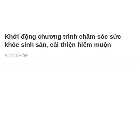
Khởi động chương trình chăm sóc sức
khỏe sinh sản, cải thiện hiếm muộn
SỨC KHỎE