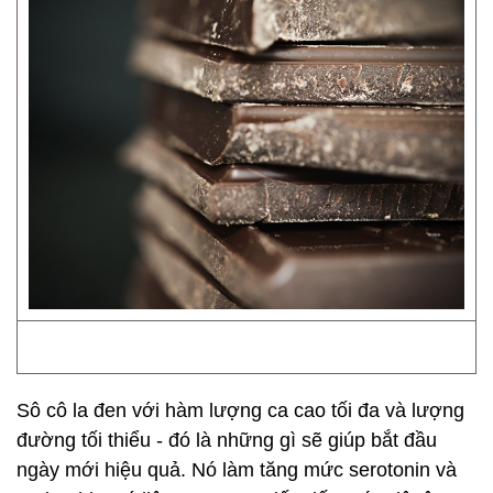
Sô cô la đen với hàm lượng ca cao tối đa và lượng
đường tối thiểu - đó là những gì sẽ giúp bắt đầu
ngày mới hiệu quả. Nó làm tăng mức serotonin và