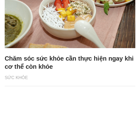
Chăm sóc sức khỏe cần thực hiện ngay khi
cơ thể còn khỏe
SỨC KHỎE