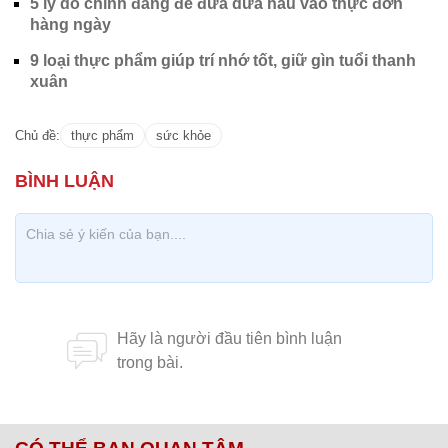
5 lý do chính đáng để đưa dưa hấu vào thực đơn
hàng ngày
9 loại thực phẩm giúp trí nhớ tốt, giữ gìn tuổi thanh
xuân
Chủ đề:
thực phẩm
sức khỏe