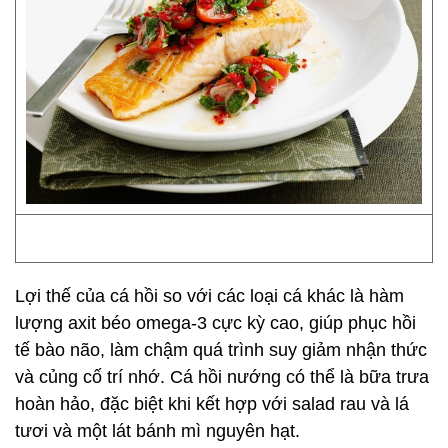
Lợi thế của cá hồi so với các loại cá khác là hàm
lượng axit béo omega-3 cực kỳ cao, giúp phục hồi
tế bào não, làm chậm quá trình suy giảm nhận thức
và củng cố trí nhớ. Cá hồi nướng có thể là bữa trưa
hoàn hảo, đặc biệt khi kết hợp với salad rau và lá
tươi và một lát bánh mì nguyên hạt.