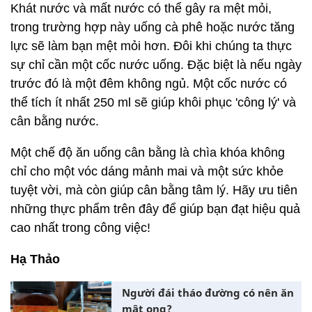
Khát nước và mất nước có thể gây ra mệt mỏi,
trong trường hợp này uống cà phê hoặc nước tăng
lực sẽ làm bạn mệt mỏi hơn. Đôi khi chúng ta thực
sự chỉ cần một cốc nước uống. Đặc biệt là nếu ngày
trước đó là một đêm không ngủ. Một cốc nước có
thể tích ít nhất 250 ml sẽ giúp khôi phục 'công lý' và
cân bằng nước.
Một chế độ ăn uống cân bằng là chìa khóa không
chỉ cho một vóc dáng mảnh mai và một sức khỏe
tuyệt vời, mà còn giúp cân bằng tâm lý. Hãy ưu tiên
những thực phẩm trên đây để giúp bạn đạt hiệu quả
cao nhất trong công việc!
Hạ Thảo
Người đái tháo đường có nên ăn
mật ong?