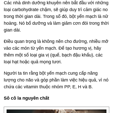
Các nhà dinh dưỡng khuyên nên bắt đầu với những
loại carbohydrate chậm, sẽ giúp duy trì cảm giác no
trong thời gian dài. Trong số đó, bột yến mạch là nữ
hoàng. Nó bổ dưỡng và làm giảm cơn đói trong thời
gian dài.
Điều quan trọng là không nên cho đường, nhiều mỡ
vào các món từ yến mạch. Để tạo hương vị, hãy
thêm một số loại gia vị (quế, bạch đậu khấu), các
loại hạt hoặc quả mọng tươi.
Người ta tin rằng bột yến mạch cung cấp năng
lượng cho não và góp phần làm việc hiệu quả, vì nó
chứa các vitamin thuộc nhóm PP, E, H và B.
Sô cô la nguyên chất