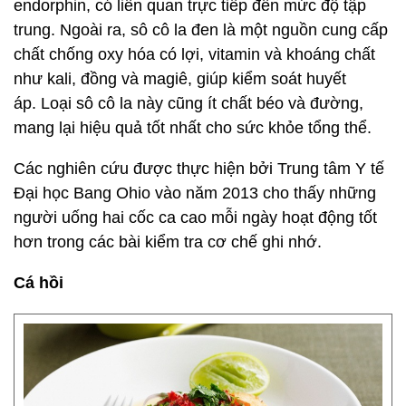
endorphin, có liên quan trực tiếp đến mức độ tập
trung. Ngoài ra, sô cô la đen là một nguồn cung cấp
chất chống oxy hóa có lợi, vitamin và khoáng chất
như kali, đồng và magiê, giúp kiểm soát huyết
áp. Loại sô cô la này cũng ít chất béo và đường,
mang lại hiệu quả tốt nhất cho sức khỏe tổng thể.
Các nghiên cứu được thực hiện bởi Trung tâm Y tế
Đại học Bang Ohio vào năm 2013 cho thấy những
người uống hai cốc ca cao mỗi ngày hoạt động tốt
hơn trong các bài kiểm tra cơ chế ghi nhớ.
Cá hồi