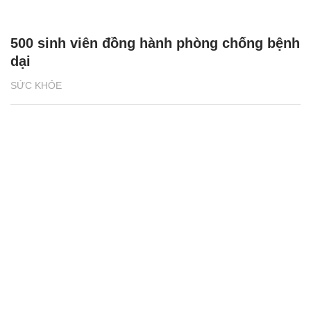
500 sinh viên đồng hành phòng chống bệnh
dại
SỨC KHỎE