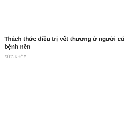
Thách thức điều trị vết thương ở người có
bệnh nền
SỨC KHỎE