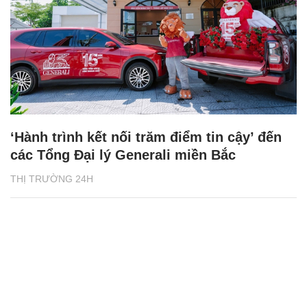
‘Hành trình kết nối trăm điểm tin cậy’ đến
các Tổng Đại lý Generali miền Bắc
THỊ TRƯỜNG 24H