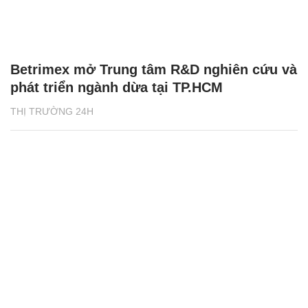
Betrimex mở Trung tâm R&D nghiên cứu và
phát triển ngành dừa tại TP.HCM
THỊ TRƯỜNG 24H