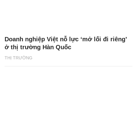
Doanh nghiệp Việt nỗ lực ‘mở lối đi riêng’
ở thị trường Hàn Quốc
THỊ TRƯỜNG