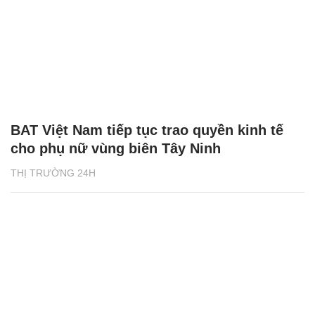
BAT Việt Nam tiếp tục trao quyền kinh tế
cho phụ nữ vùng biên Tây Ninh
THỊ TRƯỜNG 24H