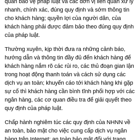
quan bảo vệ pháp luật và các đơn vị liên quan xử lý
nhanh, chính xác, đúng quy định và sớm thông tin
cho khách hàng; quyền lợi của người dân, của
khách hàng phải được đảm bảo theo đúng quy định
của pháp luật.
Thường xuyên, kịp thời đưa ra những cảnh báo,
hướng dẫn và thông tin đầy đủ đến khách hàng để
khách hàng nắm rõ các rủi ro, các thủ đoạn gian lận
trong hoạt động thanh toán và cách sử dụng các
dịch vụ an toàn; khuyến cáo tới khách hàng khi gặp
sự cố thì khách hàng cần bình tĩnh phối hợp với các
ngân hàng, các cơ quan điều tra để giải quyết theo
quy định của pháp luật.
Chấp hành nghiêm túc các quy định của NHNN về
an toàn, bảo mật cho việc cung cấp dịch vụ ngân
hàng trên Internet; an toàn bảo mật đối với trang