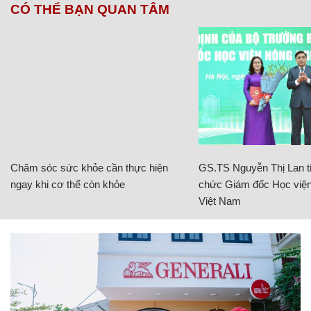
CÓ THỂ BẠN QUAN TÂM
Chăm sóc sức khỏe cần thực hiện
GS.TS Nguyễn Thị Lan ti
ngay khi cơ thể còn khỏe
chức Giám đốc Học viện
Việt Nam