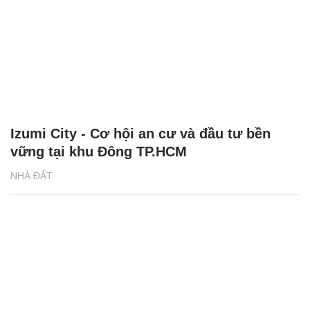
Izumi City - Cơ hội an cư và đầu tư bền
vững tại khu Đông TP.HCM
NHÀ ĐẤT