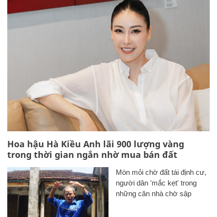
Hoa hậu Hà Kiều Anh lãi 900 lượng vàng
trong thời gian ngắn nhờ mua bán đất
Mòn mỏi chờ đất tái định cư,
người dân 'mắc kẹt' trong
những căn nhà chờ sập