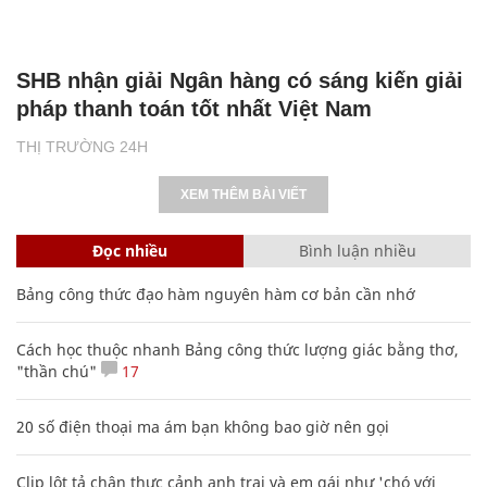
SHB nhận giải Ngân hàng có sáng kiến giải
pháp thanh toán tốt nhất Việt Nam
THỊ TRƯỜNG 24H
XEM THÊM BÀI VIẾT
Đọc nhiều
Bình luận nhiều
Bảng công thức đạo hàm nguyên hàm cơ bản cần nhớ
Cách học thuộc nhanh Bảng công thức lượng giác bằng thơ,
"thần chú"
17
20 số điện thoại ma ám bạn không bao giờ nên gọi
Clip lột tả chân thực cảnh anh trai và em gái như 'chó với