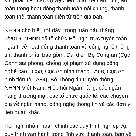
khi phát hiện các vụ việc liên quan đến an ninh, an
toàn trong hoạt động thanh toán nói chung, thanh
toán thẻ, thanh toán điện tử trên địa bàn.
NHNN cho biết, tới đây, trong tuần đầu tháng
9/2016, NHNN sẽ tổ chức Hội nghị trực tuyến toàn
ngành về hoạt động thanh toán và công nghệ thông
tin, thành phần bao gồm: Đại diện Bộ Công an (Cục
Cảnh sát phòng, chống tội phạm sử dụng công
nghệ cao - C50, Cục An ninh mạng - A68, Cục An
ninh tiền tệ - A84), Bộ Thông tin truyền thông,
NHNN Việt Nam, Hiệp hội Ngân hàng, các ngân
hàng thương mại, các tổ chức quốc tế, các chuyên
gia về ngân hàng, công nghệ thông tin và các đơn vị
liên quan khác.
Hội nghị nhằm hoàn chỉnh các quy trình nghiệp vụ,
quy trình vận hành trong lĩnh vực thanh toán, bàn về