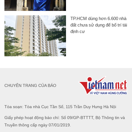
TP.HCM dùng hơn 6.600 nhà
đất chưa sử dụng để bố trí tái
định cư
CHUYÊN TRANG CỦA BÁO
Tòa soạn: Tòa nhà Cục Tần Số, 115 Trần Duy Hưng Hà Nội
Giấy phép hoạt động báo chí: Số 09/GP-BTTTT, Bộ Thông tin và
Truyền thông cấp ngày 07/01/2019.