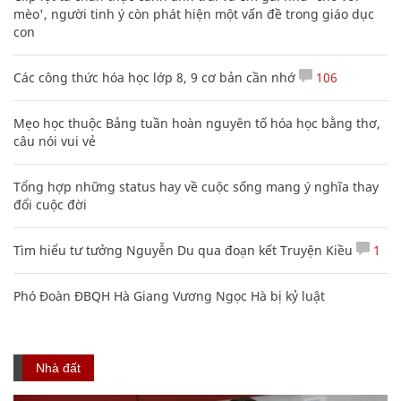
mèo', người tinh ý còn phát hiện một vấn đề trong giáo dục
con
Các công thức hóa học lớp 8, 9 cơ bản cần nhớ
106
Mẹo học thuộc Bảng tuần hoàn nguyên tố hóa học bằng thơ,
câu nói vui vẻ
Tổng hợp những status hay về cuộc sống mang ý nghĩa thay
đổi cuộc đời
Tìm hiểu tư tưởng Nguyễn Du qua đoạn kết Truyện Kiều
1
Phó Đoàn ĐBQH Hà Giang Vương Ngọc Hà bị kỷ luật
Nhà đất