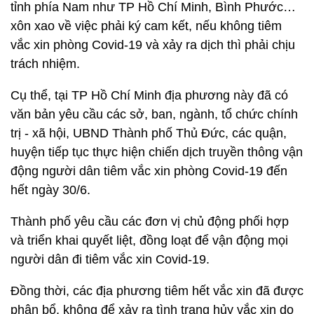
tỉnh phía Nam như TP Hồ Chí Minh, Bình Phước…
xôn xao về việc phải ký cam kết, nếu không tiêm
vắc xin phòng Covid-19 và xảy ra dịch thì phải chịu
trách nhiệm.
Cụ thể, tại TP Hồ Chí Minh địa phương này đã có
văn bản yêu cầu các sở, ban, ngành, tổ chức chính
trị - xã hội, UBND Thành phố Thủ Đức, các quận,
huyện tiếp tục thực hiện chiến dịch truyền thông vận
động người dân tiêm vắc xin phòng Covid-19 đến
hết ngày 30/6.
Thành phố yêu cầu các đơn vị chủ động phối hợp
và triển khai quyết liệt, đồng loạt để vận động mọi
người dân đi tiêm vắc xin Covid-19.
Đồng thời, các địa phương tiêm hết vắc xin đã được
phân bổ, không để xảy ra tình trạng hủy vắc xin do