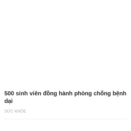
500 sinh viên đồng hành phòng chống bệnh
dại
SỨC KHỎE