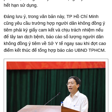
hết hạn sử dụng.
Đáng lưu ý, trong văn bản này, TP Hồ Chí Minh
cũng yêu cầu trường hợp người dân không đồng ý
tiêm phải ký giấy cam kết và chịu trách nhiệm nếu
để lây lan dịch bệnh, báo cáo số lượng người dân
không đồng ý tiêm về Sở Y tế ngay sau khi đợt cao
điểm kết thúc để tổng hợp báo cáo UBND TPHCM.