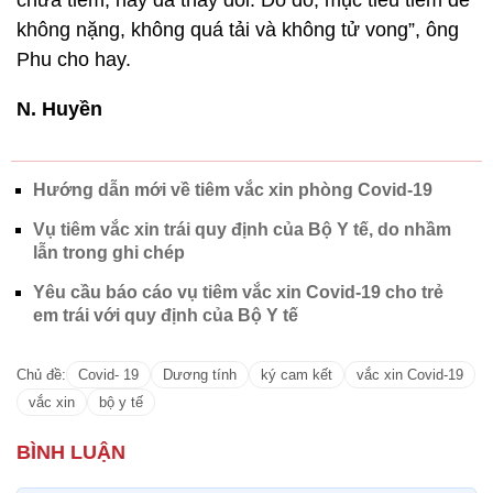
chưa tiêm, nay đã thay đổi. Do đó, mục tiêu tiêm để
không nặng, không quá tải và không tử vong”, ông
Phu cho hay.
N. Huyền
Hướng dẫn mới về tiêm vắc xin phòng Covid-19
Vụ tiêm vắc xin trái quy định của Bộ Y tế, do nhầm
lẫn trong ghi chép
Yêu cầu báo cáo vụ tiêm vắc xin Covid-19 cho trẻ
em trái với quy định của Bộ Y tế
Chủ đề:
Covid- 19
Dương tính
ký cam kết
vắc xin Covid-19
vắc xin
bộ y tế