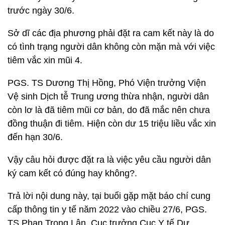
trước ngày 30/6.
Sở dĩ các địa phương phải đặt ra cam kết này là do
có tình trạng người dân không còn mặn mà với việc
tiêm vắc xin mũi 4.
PGS. TS Dương Thị Hồng, Phó Viện trưởng Viện
Vệ sinh Dịch tễ Trung ương thừa nhận, người dân
còn lơ là đã tiêm mũi cơ bản, do đã mắc nên chưa
đồng thuận đi tiêm. Hiện còn dư 15 triệu liều vắc xin
đến hạn 30/6.
Vậy câu hỏi được đặt ra là việc yêu cầu người dân
ký cam kết có đúng hay không?.
Trả lời nội dung này, tại buổi gặp mặt báo chí cung
cấp thông tin y tế năm 2022 vào chiều 27/6, PGS.
TS Phan Trọng Lân, Cục trưởng Cục Y tế Dự