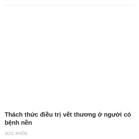
Thách thức điều trị vết thương ở người có
bệnh nền
SỨC KHỎE