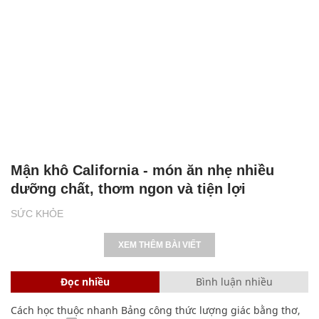
Mận khô California - món ăn nhẹ nhiều
dưỡng chất, thơm ngon và tiện lợi
SỨC KHỎE
XEM THÊM BÀI VIẾT
Đọc nhiều
Bình luận nhiều
Cách học thuộc nhanh Bảng công thức lượng giác bằng thơ,