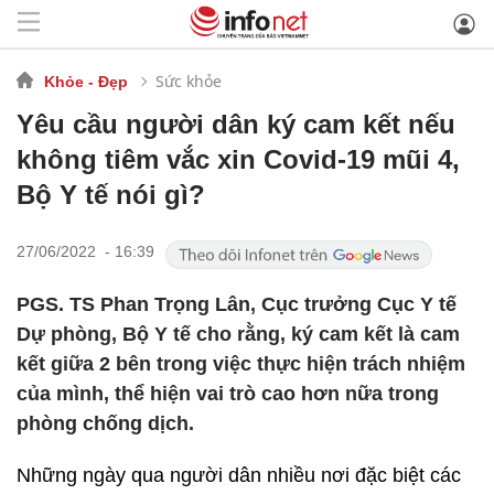
Sức khỏe
Khỏe - Đẹp
Yêu cầu người dân ký cam kết nếu
không tiêm vắc xin Covid-19 mũi 4,
Bộ Y tế nói gì?
27/06/2022 - 16:39
PGS. TS Phan Trọng Lân, Cục trưởng Cục Y tế
Dự phòng, Bộ Y tế cho rằng, ký cam kết là cam
kết giữa 2 bên trong việc thực hiện trách nhiệm
của mình, thể hiện vai trò cao hơn nữa trong
phòng chống dịch.
Những ngày qua người dân nhiều nơi đặc biệt các