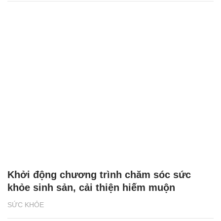
Khởi động chương trình chăm sóc sức
khỏe sinh sản, cải thiện hiếm muộn
SỨC KHỎE