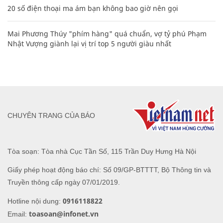
20 số điện thoại ma ám bạn không bao giờ nên gọi
Mai Phương Thúy "phím hàng" quá chuẩn, vợ tỷ phú Phạm
Nhật Vượng giành lại vị trí top 5 người giàu nhất
CHUYÊN TRANG CỦA BÁO
Tòa soạn: Tòa nhà Cục Tần Số, 115 Trần Duy Hưng Hà Nội
Giấy phép hoạt động báo chí: Số 09/GP-BTTTT, Bộ Thông tin và
Truyền thông cấp ngày 07/01/2019.
0916118822
Hotline nội dung:
toasoan@infonet.vn
Email: