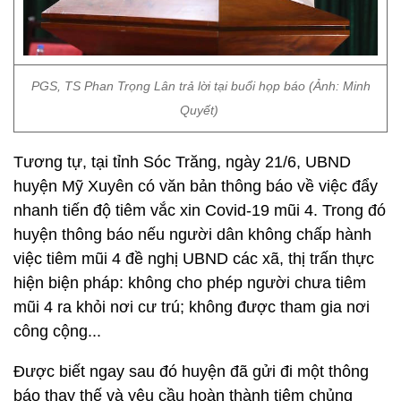
PGS, TS Phan Trọng Lân trả lời tại buổi họp báo (Ảnh: Minh
Quyết)
Tương tự, tại tỉnh Sóc Trăng, ngày 21/6, UBND
huyện Mỹ Xuyên có văn bản thông báo về việc đẩy
nhanh tiến độ tiêm vắc xin Covid-19 mũi 4. Trong đó
huyện thông báo nếu người dân không chấp hành
việc tiêm mũi 4 đề nghị UBND các xã, thị trấn thực
hiện biện pháp: không cho phép người chưa tiêm
mũi 4 ra khỏi nơi cư trú; không được tham gia nơi
công cộng...
Được biết ngay sau đó huyện đã gửi đi một thông
báo thay thế và yêu cầu hoàn thành tiêm chủng