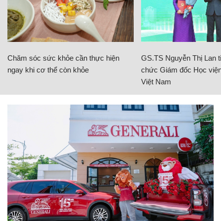
Chăm sóc sức khỏe cần thực hiện
GS.TS Nguyễn Thị Lan ti
ngay khi cơ thể còn khỏe
chức Giám đốc Học viện
Việt Nam