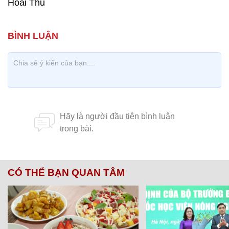
Hoài Thu
CÓ THỂ BẠN QUAN TÂM