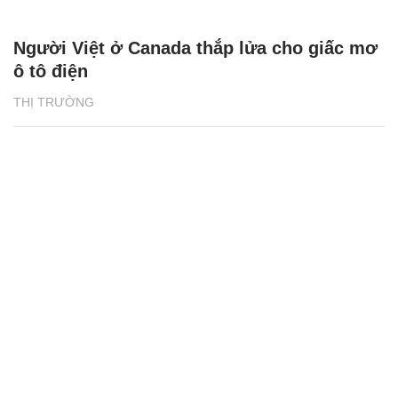
Người Việt ở Canada thắp lửa cho giấc mơ
ô tô điện
THỊ TRƯỜNG