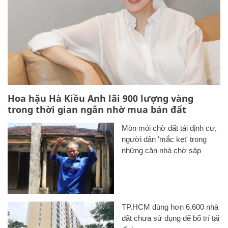
Hoa hậu Hà Kiều Anh lãi 900 lượng vàng
trong thời gian ngắn nhờ mua bán đất
Mòn mỏi chờ đất tái định cư,
người dân 'mắc kẹt' trong
những căn nhà chờ sập
TP.HCM dùng hơn 6.600 nhà
đất chưa sử dụng để bố trí tái