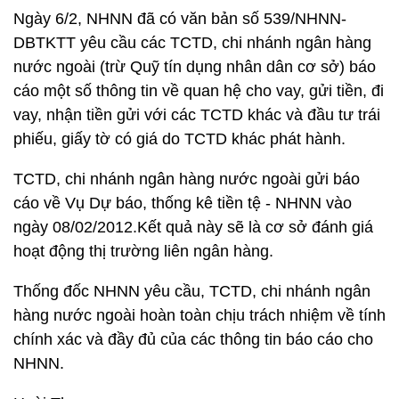
Ngày 6/2, NHNN đã có văn bản số 539/NHNN-
DBTKTT yêu cầu các TCTD, chi nhánh ngân hàng
nước ngoài (trừ Quỹ tín dụng nhân dân cơ sở) báo
cáo một số thông tin về quan hệ cho vay, gửi tiền, đi
vay, nhận tiền gửi với các TCTD khác và đầu tư trái
phiếu, giấy tờ có giá do TCTD khác phát hành.
TCTD, chi nhánh ngân hàng nước ngoài gửi báo
cáo về Vụ Dự báo, thống kê tiền tệ - NHNN vào
ngày 08/02/2012.Kết quả này sẽ là cơ sở đánh giá
hoạt động thị trường liên ngân hàng.
Thống đốc NHNN yêu cầu, TCTD, chi nhánh ngân
hàng nước ngoài hoàn toàn chịu trách nhiệm về tính
chính xác và đầy đủ của các thông tin báo cáo cho
NHNN.