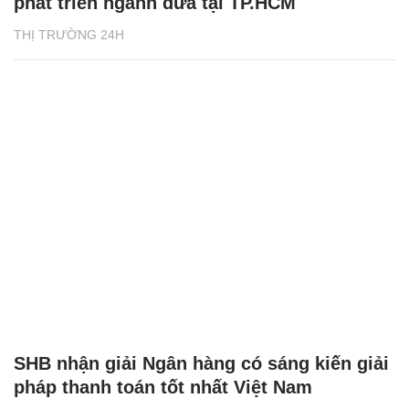
phát triển ngành dừa tại TP.HCM
THỊ TRƯỜNG 24H
SHB nhận giải Ngân hàng có sáng kiến giải
pháp thanh toán tốt nhất Việt Nam