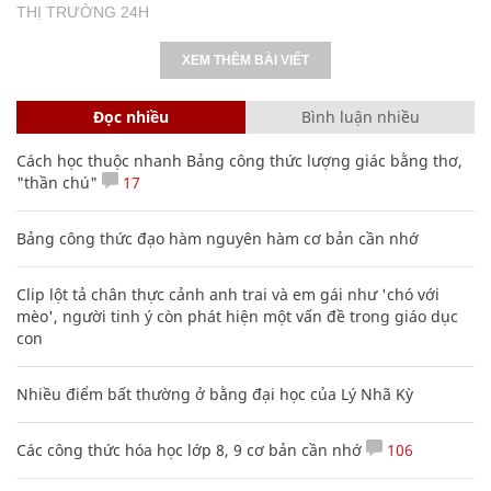
THỊ TRƯỜNG 24H
XEM THÊM BÀI VIẾT
Đọc nhiều
Bình luận nhiều
Cách học thuộc nhanh Bảng công thức lượng giác bằng thơ,
"thần chú"
17
Bảng công thức đạo hàm nguyên hàm cơ bản cần nhớ
Clip lột tả chân thực cảnh anh trai và em gái như 'chó với
mèo', người tinh ý còn phát hiện một vấn đề trong giáo dục
con
Nhiều điểm bất thường ở bằng đại học của Lý Nhã Kỳ
Các công thức hóa học lớp 8, 9 cơ bản cần nhớ
106