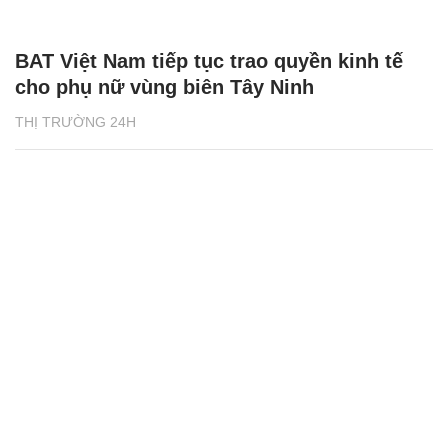
BAT Việt Nam tiếp tục trao quyền kinh tế
cho phụ nữ vùng biên Tây Ninh
THỊ TRƯỜNG 24H