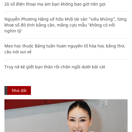
20 số điện thoại ma ám bạn không bao giờ nên gọi
Nguyễn Phương Hằng sở hữu khối tài sản "siêu khủng", từng
khoe sổ đỏ tính bằng cân, mắng cựu mẫu 'không có nổi
nghìn tỷ'
Mẹo học thuộc Bảng tuần hoàn nguyên tố hóa học bằng thơ,
câu nói vui vẻ
Truy nã kẻ giết bạn thân rồi chôn ngồi dưới bãi cát
Nhà đất