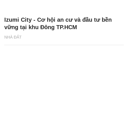
Izumi City - Cơ hội an cư và đầu tư bền
vững tại khu Đông TP.HCM
NHÀ ĐẤT