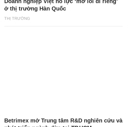
Doanh nghiệp Việt nỗ lực ‘mở lối đi riêng’
ở thị trường Hàn Quốc
THỊ TRƯỜNG
Betrimex mở Trung tâm R&D nghiên cứu và