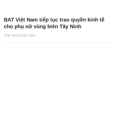
BAT Việt Nam tiếp tục trao quyền kinh tế
cho phụ nữ vùng biên Tây Ninh
THỊ TRƯỜNG 24H