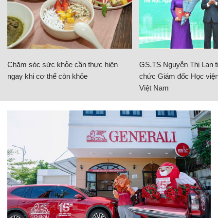
Chăm sóc sức khỏe cần thực hiện
GS.TS Nguyễn Thị Lan ti
ngay khi cơ thể còn khỏe
chức Giám đốc Học viện
Việt Nam