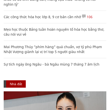
nghìn tỷ'
Các công thức hóa học lớp 8, 9 cơ bản cần nhớ
106
Mẹo học thuộc Bảng tuần hoàn nguyên tố hóa học bằng thơ,
câu nói vui vẻ
Mai Phương Thúy "phím hàng" quá chuẩn, vợ tỷ phú Phạm
Nhật Vượng giành lại vị trí top 5 người giàu nhất
Sự tích ngày ông Ngâu - bà Ngâu mùng 7 tháng 7 âm lịch
Nhà đất