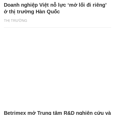
Doanh nghiệp Việt nỗ lực ‘mở lối đi riêng’
ở thị trường Hàn Quốc
THỊ TRƯỜNG
Betrimex mở Trung tâm R&D nghiên cứu và