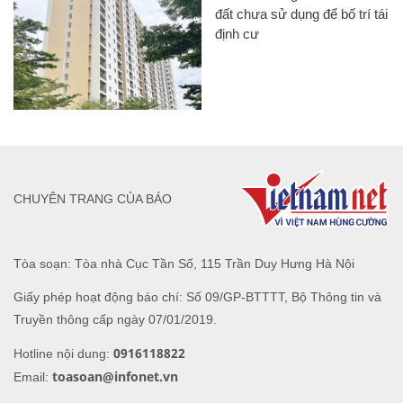
đất chưa sử dụng để bố trí tái
định cư
CHUYÊN TRANG CỦA BÁO
Tòa soạn: Tòa nhà Cục Tần Số, 115 Trần Duy Hưng Hà Nội
Giấy phép hoạt động báo chí: Số 09/GP-BTTTT, Bộ Thông tin và
Truyền thông cấp ngày 07/01/2019.
0916118822
Hotline nội dung:
toasoan@infonet.vn
Email: