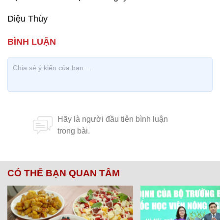
Diệu Thùy
CÓ THỂ BẠN QUAN TÂM