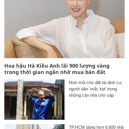
Hoa hậu Hà Kiều Anh lãi 900 lượng vàng
trong thời gian ngắn nhờ mua bán đất
Mòn mỏi chờ đất tái định cư,
người dân 'mắc kẹt' trong
những căn nhà chờ sập
TP.HCM dùng hơn 6.600 nhà