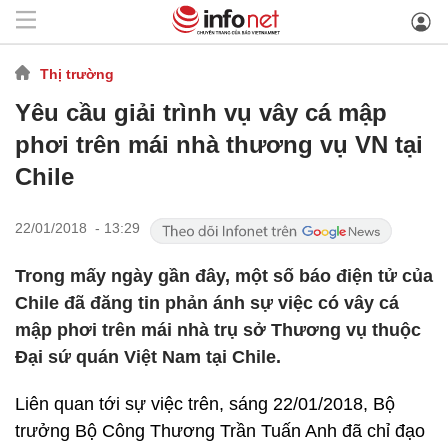
Thị trường
Yêu cầu giải trình vụ vây cá mập
phơi trên mái nhà thương vụ VN tại
Chile
22/01/2018 - 13:29
Trong mấy ngày gần đây, một số báo điện tử của
Chile đã đăng tin phản ánh sự việc có vây cá
mập phơi trên mái nhà trụ sở Thương vụ thuộc
Đại sứ quán Việt Nam tại Chile.
Liên quan tới sự việc trên, sáng 22/01/2018, Bộ
trưởng Bộ Công Thương Trần Tuấn Anh đã chỉ đạo