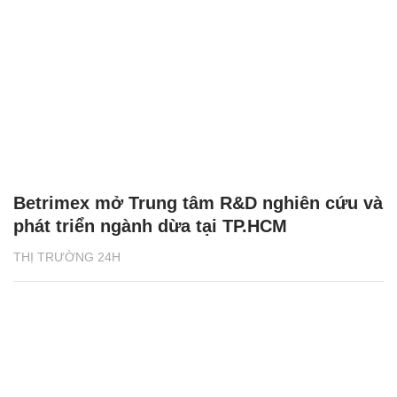
Betrimex mở Trung tâm R&D nghiên cứu và
phát triển ngành dừa tại TP.HCM
THỊ TRƯỜNG 24H