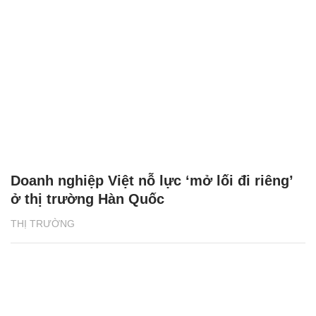
Doanh nghiệp Việt nỗ lực ‘mở lối đi riêng’
ở thị trường Hàn Quốc
THỊ TRƯỜNG