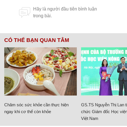
CÓ THỂ BẠN QUAN TÂM
Chăm sóc sức khỏe cần thực hiện
GS.TS Nguyễn Thị Lan ti
ngay khi cơ thể còn khỏe
chức Giám đốc Học viện
Việt Nam