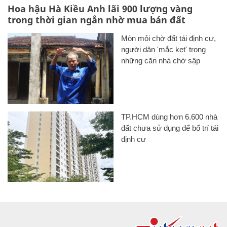
Hoa hậu Hà Kiều Anh lãi 900 lượng vàng
trong thời gian ngắn nhờ mua bán đất
Mòn mỏi chờ đất tái định cư,
người dân 'mắc kẹt' trong
những căn nhà chờ sập
TP.HCM dùng hơn 6.600 nhà
đất chưa sử dụng để bố trí tái
định cư