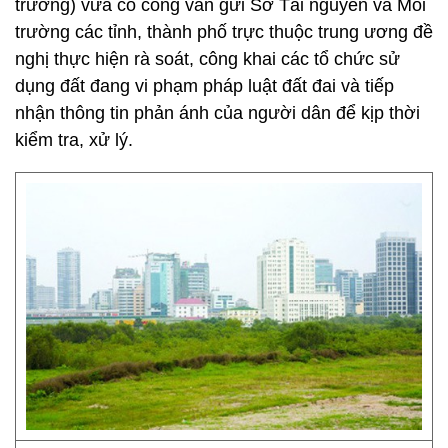
trường) vừa có công văn gửi Sở Tài nguyên và Môi
trường các tỉnh, thành phố trực thuộc trung ương đề
nghị thực hiện rà soát, công khai các tổ chức sử
dụng đất đang vi phạm pháp luật đất đai và tiếp
nhận thông tin phản ánh của người dân để kịp thời
kiểm tra, xử lý.