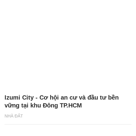
Izumi City - Cơ hội an cư và đầu tư bền
vững tại khu Đông TP.HCM
NHÀ ĐẤT