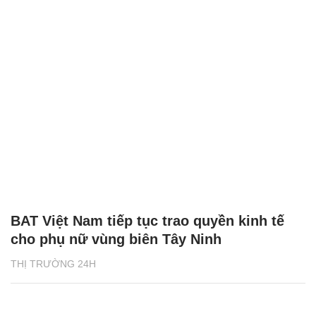
BAT Việt Nam tiếp tục trao quyền kinh tế
cho phụ nữ vùng biên Tây Ninh
THỊ TRƯỜNG 24H