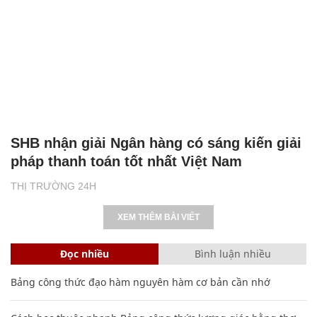
SHB nhận giải Ngân hàng có sáng kiến giải
pháp thanh toán tốt nhất Việt Nam
THỊ TRƯỜNG 24H
XEM THÊM BÀI VIẾT
Đọc nhiều
Bình luận nhiều
Bảng công thức đạo hàm nguyên hàm cơ bản cần nhớ