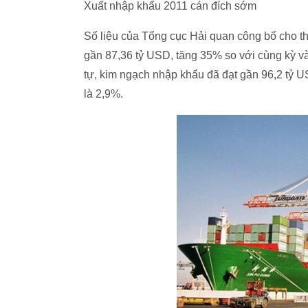
Xuất nhập khẩu 2011 cán đích sớm
Số liệu của Tổng cục Hải quan công bố cho th
gần 87,36 tỷ USD, tăng 35% so với cùng kỳ và
tự, kim ngạch nhập khẩu đã đạt gần 96,2 tỷ 
là 2,9%.