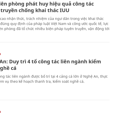
iên phòng phát huy hiệu quả công tác
 truyền chống khai thác IUU
cao nhận thức, trách nhiệm của ngư dân trong việc khai thác
 đúng quy định của pháp luật Việt Nam và công ước quốc tế, lực
ên phòng đã tổ chức nhiều biện pháp tuyên truyền, vận động tới
O
n: Duy trì 4 tổ công tác liên ngành kiểm
nghề cá
ng tác liên ngành được bố trí tại 4 cảng cá lớn ở Nghệ An, thực
ệm vụ theo kế hoạch thanh tra, kiểm soát nghề cá.
O