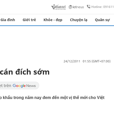
Hotline: 09161
Gia đình
Giới trẻ
Khỏe - đẹp
Chuyện lạ
Quân sự
24/12/2011 01:55 (GMT+07:00)
cán đích sớm
 khẩu trong năm nay đem đến một vị thế mới cho Việt