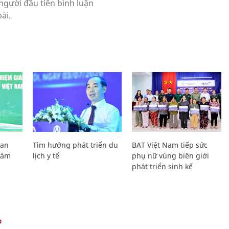
Lan
Tìm hướng phát triển du
BAT Việt Nam tiếp sức
Giám
lịch y tế
phụ nữ vùng biên giới
phát triển sinh kế
O