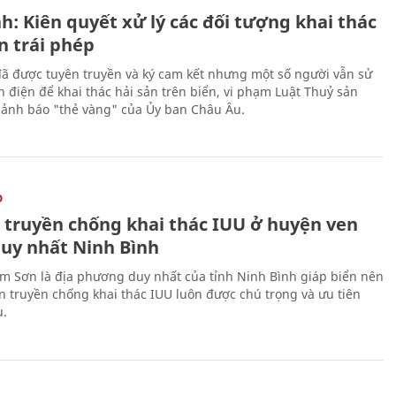
h: Kiên quyết xử lý các đối tượng khai thác
n trái phép
ã được tuyên truyền và ký cam kết nhưng một số người vẫn sử
h điện để khai thác hải sản trên biển, vi phạm Luật Thuỷ sản
cảnh báo "thẻ vàng" của Ủy ban Châu Âu.
O
 truyền chống khai thác IUU ở huyện ven
duy nhất Ninh Bình
m Sơn là địa phương duy nhất của tỉnh Ninh Bình giáp biển nên
ên truyền chống khai thác IUU luôn được chú trọng và ưu tiên
u.