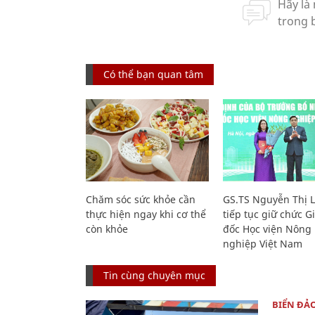
Có thể bạn quan tâm
Chăm sóc sức khỏe cần
GS.TS Nguyễn Thị 
thực hiện ngay khi cơ thể
tiếp tục giữ chức 
còn khỏe
đốc Học viện Nông
nghiệp Việt Nam
Tin cùng chuyên mục
BIỂN ĐẢ