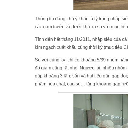
Thông tin đáng chú ý khác là tỷ trọng nhập si
các năm trước và dưới khá xa so với mục tiê
Tính đến hết tháng 11/2011, nhập siêu của c
kim ngạch xuất khẩu cùng thời kỳ (mục tiêu Ch
So với cùng kỳ, chỉ có khoảng 5/39 nhóm hàn
độ giảm cũng rất nhỏ. Ngược lại, nhiều nhóm 
gấp khoảng 3 lần; sắn và hạt tiêu gần gấp đôi;
phẩm hóa chất, cao su… tăng khoảng gấp rưỡ