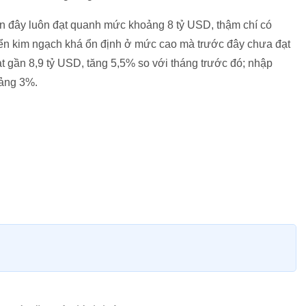
n đây luôn đạt quanh mức khoảng 8 tỷ USD, thậm chí có
riển kim ngạch khá ổn định ở mức cao mà trước đây chưa đạt
t gần 8,9 tỷ USD, tăng 5,5% so với tháng trước đó; nhập
oảng 3%.