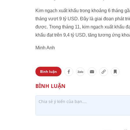
Kim ngạch xuất khẩu trong khoảng 6 tháng gầ
tháng vượt 9 tỷ USD. Đây là giai đoạn phát t
được. Trong tháng 11, kim ngạch xuất khẩu đạ
khẩu đạt trên 9,4 tỷ USD, tăng tương ứng kh
Minh Anh
Bình luận