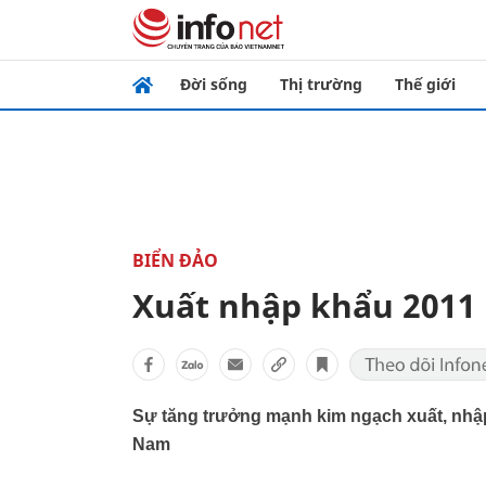
Đời sống
Thị trường
Thế giới
BIỂN ĐẢO
Xuất nhập khẩu 2011 
Sự tăng trưởng mạnh kim ngạch xuất, nhập
Nam