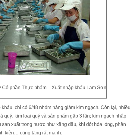
 ty Cổ phần Thực phẩm – Xuất nhập khẩu Lam Sơn
p khẩu, chỉ có 6/48 nhóm hàng giảm kim ngạch. Còn lại, nhiều
á quý, kim loại quý và sản phẩm gấp 3 lần; kim ngạch nhập
 sản xuất trong nước như xăng dầu, khí đốt hóa lỏng, phân
linh kiện… cũng tăng rất mạnh.