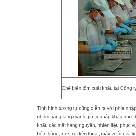
Chế biến tôm xuất khẩu tại Công
Tình hình tương tự cũng diễn ra với phía nhậ
nhóm hàng tăng mạnh giá trị nhập khẩu như đ
khẩu các mặt hàng nguyên, nhiên liệu phục vụ
bón, bông, xơ sợi, điện thoại, máy vi tính và 