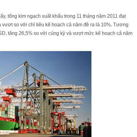
ấy, tổng kim ngạch xuất khẩu trong 11 tháng năm 2011 đạt
 vượt so với chỉ tiêu kế hoạch cả năm đề ra là 10%. Tương
USD, tăng 26,5% so với cùng kỳ và vượt mức kế hoạch cả năm