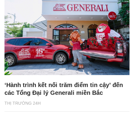
‘Hành trình kết nối trăm điểm tin cậy’ đến
các Tổng Đại lý Generali miền Bắc
THỊ TRƯỜNG 24H