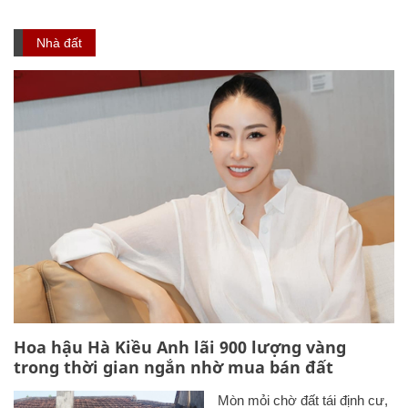
Nhà đất
Hoa hậu Hà Kiều Anh lãi 900 lượng vàng
trong thời gian ngắn nhờ mua bán đất
Mòn mỏi chờ đất tái định cư,