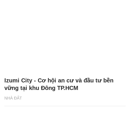
Izumi City - Cơ hội an cư và đầu tư bền
vững tại khu Đông TP.HCM
NHÀ ĐẤT