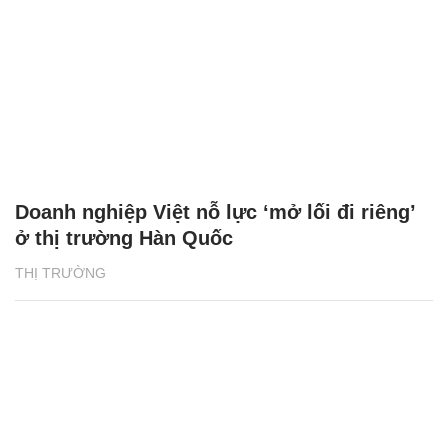
Doanh nghiệp Việt nỗ lực ‘mở lối đi riêng’
ở thị trường Hàn Quốc
THỊ TRƯỜNG