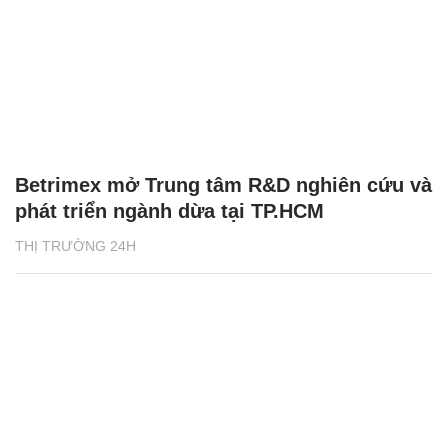
Betrimex mở Trung tâm R&D nghiên cứu và
phát triển ngành dừa tại TP.HCM
THỊ TRƯỜNG 24H