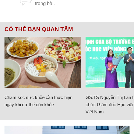
CÓ THỂ BẠN QUAN TÂM
Chăm sóc sức khỏe cần thực hiện
GS.TS Nguyễn Thị Lan ti
ngay khi cơ thể còn khỏe
chức Giám đốc Học viện
Việt Nam