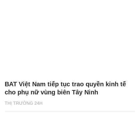
BAT Việt Nam tiếp tục trao quyền kinh tế
cho phụ nữ vùng biên Tây Ninh
THỊ TRƯỜNG 24H