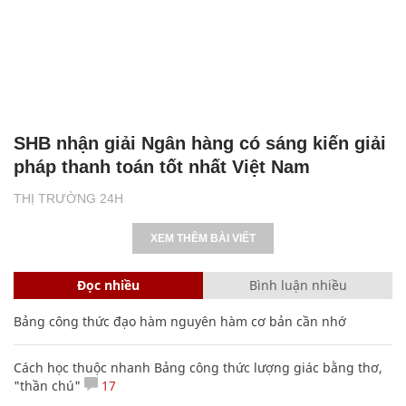
SHB nhận giải Ngân hàng có sáng kiến giải
pháp thanh toán tốt nhất Việt Nam
THỊ TRƯỜNG 24H
XEM THÊM BÀI VIẾT
Đọc nhiều
Bình luận nhiều
Bảng công thức đạo hàm nguyên hàm cơ bản cần nhớ
Cách học thuộc nhanh Bảng công thức lượng giác bằng thơ,
"thần chú"
17