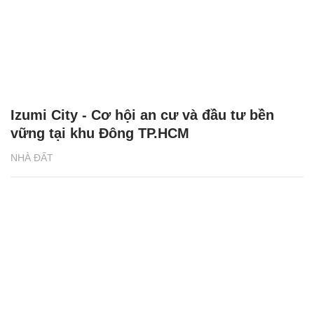
Izumi City - Cơ hội an cư và đầu tư bền
vững tại khu Đông TP.HCM
NHÀ ĐẤT