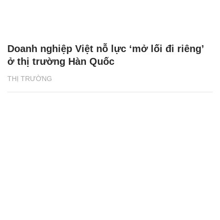
Doanh nghiệp Việt nỗ lực ‘mở lối đi riêng’
ở thị trường Hàn Quốc
THỊ TRƯỜNG