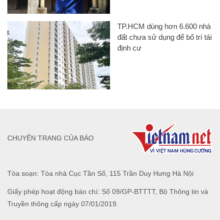
TP.HCM dùng hơn 6.600 nhà
đất chưa sử dụng để bố trí tái
định cư
CHUYÊN TRANG CỦA BÁO
Tòa soạn: Tòa nhà Cục Tần Số, 115 Trần Duy Hưng Hà Nội
Giấy phép hoạt động báo chí: Số 09/GP-BTTTT, Bộ Thông tin và
Truyền thông cấp ngày 07/01/2019.