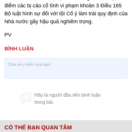
điểm các bị cáo cố tình vi phạm khoản 3 Điều 165
Bộ luật hình sự đối với tội Cố ý làm trái quy định của
Nhà nước gây hậu quả nghiêm trọng.
PV
CÓ THỂ BẠN QUAN TÂM