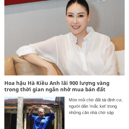
Hoa hậu Hà Kiều Anh lãi 900 lượng vàng
trong thời gian ngắn nhờ mua bán đất
Mòn mỏi chờ đất tái định cư,
người dân 'mắc kẹt' trong
những căn nhà chờ sập