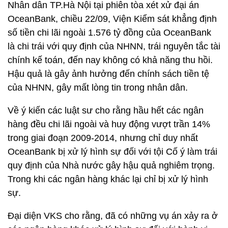
Nhân dân TP.Hà Nội tại phiên tòa xét xử đại án
OceanBank, chiều 22/09, Viện Kiểm sát khẳng định
số tiền chi lãi ngoài 1.576 tỷ đồng của OceanBank
là chi trái với quy định của NHNN, trái nguyên tắc tài
chính kế toán, đến nay không có khả năng thu hồi.
Hậu quả là gây ảnh hưởng đến chính sách tiền tệ
của NHNN, gây mất lòng tin trong nhân dân.
Về ý kiến các luật sư cho rằng hầu hết các ngân
hàng đều chi lãi ngoài và huy động vượt trần 14%
trong giai đoạn 2009-2014, nhưng chỉ duy nhất
OceanBank bị xử lý hình sự đối với tội Cố ý làm trái
quy định của Nhà nước gây hậu quả nghiêm trọng.
Trong khi các ngân hàng khác lại chỉ bị xử lý hình
sự.
Đại diện VKS cho rằng, đã có những vụ án xảy ra ở