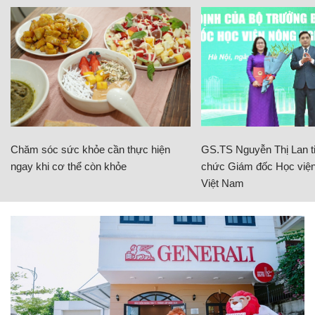
Chăm sóc sức khỏe cần thực hiện
GS.TS Nguyễn Thị Lan ti
ngay khi cơ thể còn khỏe
chức Giám đốc Học viện
Việt Nam