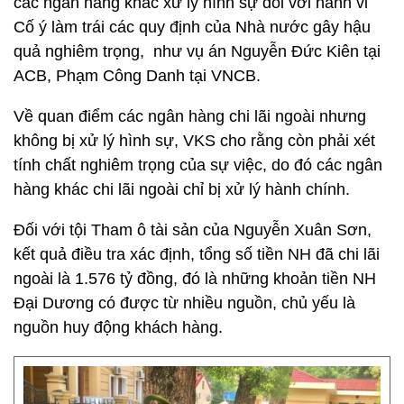
các ngân hàng khác xử lý hình sự đối với hành vi
Cố ý làm trái các quy định của Nhà nước gây hậu
quả nghiêm trọng, như vụ án Nguyễn Đức Kiên tại
ACB, Phạm Công Danh tại VNCB.
Về quan điểm các ngân hàng chi lãi ngoài nhưng
không bị xử lý hình sự, VKS cho rằng còn phải xét
tính chất nghiêm trọng của sự việc, do đó các ngân
hàng khác chi lãi ngoài chỉ bị xử lý hành chính.
Đối với tội Tham ô tài sản của Nguyễn Xuân Sơn,
kết quả điều tra xác định, tổng số tiền NH đã chi lãi
ngoài là 1.576 tỷ đồng, đó là những khoản tiền NH
Đại Dương có được từ nhiều nguồn, chủ yếu là
nguồn huy động khách hàng.