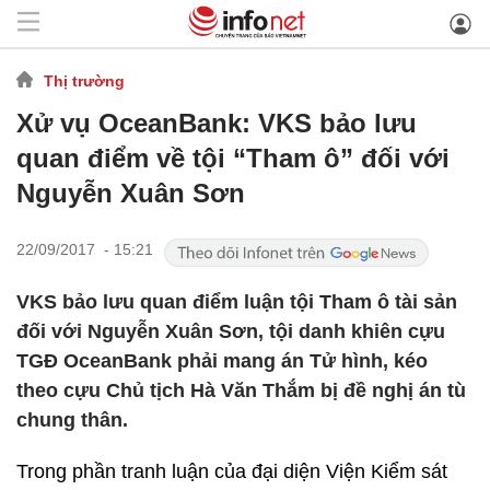
Thị trường
Xử vụ OceanBank: VKS bảo lưu
quan điểm về tội “Tham ô” đối với
Nguyễn Xuân Sơn
22/09/2017 - 15:21
VKS bảo lưu quan điểm luận tội Tham ô tài sản
đối với Nguyễn Xuân Sơn, tội danh khiên cựu
TGĐ OceanBank phải mang án Tử hình, kéo
theo cựu Chủ tịch Hà Văn Thắm bị đề nghị án tù
chung thân.
Trong phần tranh luận của đại diện Viện Kiểm sát