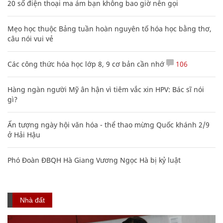
20 số điện thoại ma ám bạn không bao giờ nên gọi
Mẹo học thuộc Bảng tuần hoàn nguyên tố hóa học bằng thơ,
câu nói vui vẻ
Các công thức hóa học lớp 8, 9 cơ bản cần nhớ
106
Hàng ngàn người Mỹ ân hận vì tiêm vắc xin HPV: Bác sĩ nói
gì?
Ấn tượng ngày hội văn hóa - thể thao mừng Quốc khánh 2/9
ở Hải Hậu
Phó Đoàn ĐBQH Hà Giang Vương Ngọc Hà bị kỷ luật
Nhà đất