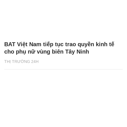
BAT Việt Nam tiếp tục trao quyền kinh tế
cho phụ nữ vùng biên Tây Ninh
THỊ TRƯỜNG 24H