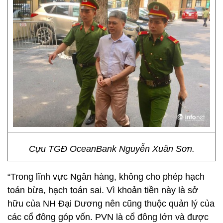
Cựu TGĐ OceanBank Nguyễn Xuân Sơn.
“Trong lĩnh vực Ngân hàng, không cho phép hạch
toán bừa, hạch toán sai. Vì khoản tiền này là sở
hữu của NH Đại Dương nên cũng thuộc quản lý của
các cổ đông góp vốn. PVN là cổ đông lớn và được