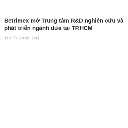
Betrimex mở Trung tâm R&D nghiên cứu và
phát triển ngành dừa tại TP.HCM
THỊ TRƯỜNG 24H