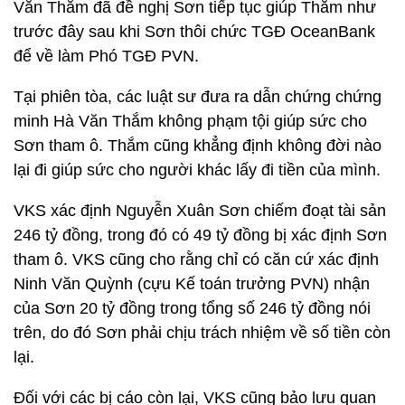
Văn Thắm đã đề nghị Sơn tiếp tục giúp Thắm như
trước đây sau khi Sơn thôi chức TGĐ OceanBank
để về làm Phó TGĐ PVN.
Tại phiên tòa, các luật sư đưa ra dẫn chứng chứng
minh Hà Văn Thắm không phạm tội giúp sức cho
Sơn tham ô. Thắm cũng khẳng định không đời nào
lại đi giúp sức cho người khác lấy đi tiền của mình.
VKS xác định Nguyễn Xuân Sơn chiếm đoạt tài sản
246 tỷ đồng, trong đó có 49 tỷ đồng bị xác định Sơn
tham ô. VKS cũng cho rằng chỉ có căn cứ xác định
Ninh Văn Quỳnh (cựu Kế toán trưởng PVN) nhận
của Sơn 20 tỷ đồng trong tổng số 246 tỷ đồng nói
trên, do đó Sơn phải chịu trách nhiệm về số tiền còn
lại.
Đối với các bị cáo còn lại, VKS cũng bảo lưu quan