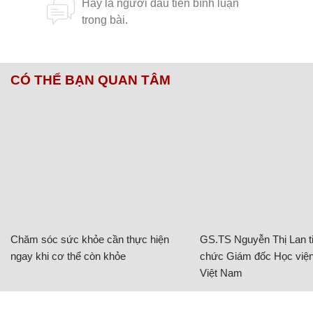
CÓ THỂ BẠN QUAN TÂM
Chăm sóc sức khỏe cần thực hiện
GS.TS Nguyễn Thị Lan ti
ngay khi cơ thể còn khỏe
chức Giám đốc Học viện
Việt Nam