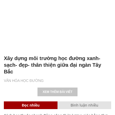
Xây dựng môi trường học đường xanh-
sạch- đẹp- thân thiện giữa đại ngàn Tây
Bắc
VĂN HÓA HỌC ĐƯỜNG
XEM THÊM BÀI VIẾT
Đọc nhiều
Bình luận nhiều