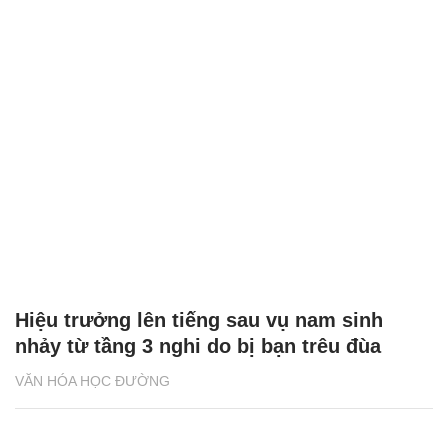
Hiệu trưởng lên tiếng sau vụ nam sinh
nhảy từ tầng 3 nghi do bị bạn trêu đùa
VĂN HÓA HỌC ĐƯỜNG