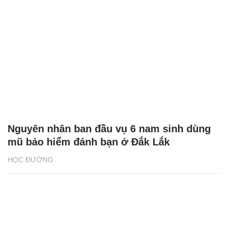
Nguyên nhân ban đầu vụ 6 nam sinh dùng
mũ bảo hiểm đánh bạn ở Đắk Lắk
HỌC ĐƯỜNG