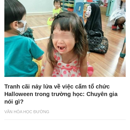
Tranh cãi nảy lửa về việc cấm tổ chức
Halloween trong trường học: Chuyên gia
nói gì?
VĂN HÓA HỌC ĐƯỜNG