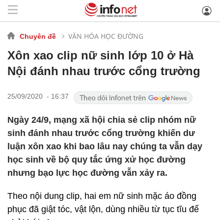
VĂN HÓA HỌC ĐƯỜNG
Chuyên đề
Xôn xao clip nữ sinh lớp 10 ở Hà
Nội đánh nhau trước cổng trường
25/09/2020 - 16:37
Ngày 24/9, mạng xã hội chia sẻ clip nhóm nữ
sinh đánh nhau trước cổng trường khiến dư
luận xôn xao khi bao lâu nay chúng ta vẫn dạy
học sinh về bộ quy tắc ứng xử học đường
nhưng bạo lực học đường vẫn xảy ra.
Theo nội dung clip, hai em nữ sinh mặc áo đồng
phục đã giật tóc, vật lộn, dùng nhiều từ tục tĩu để