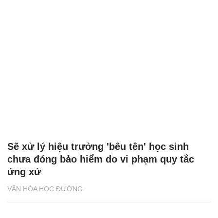
Sẽ xử lý hiệu trưởng 'bêu tên' học sinh
chưa đóng bảo hiểm do vi phạm quy tắc
ứng xử
VĂN HÓA HỌC ĐƯỜNG