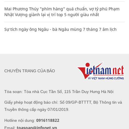
Mai Phương Thúy "phím hàng" quá chuẩn, vợ tỷ phú Phạm
Nhật Vượng giành lại vị trí top 5 người giàu nhất
Sự tích ngày ông Ngâu - bà Ngâu mùng 7 tháng 7 âm lịch
CHUYÊN TRANG CỦA BÁO
Tòa soạn: Tòa nhà Cục Tần Số, 115 Trần Duy Hưng Hà Nội
Giấy phép hoạt động báo chí: Số 09/GP-BTTTT, Bộ Thông tin và
Truyền thông cấp ngày 07/01/2019.
0916118822
Hotline nội dung:
toasoan@infonet.vn
Email: