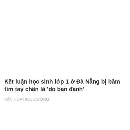
Kết luận học sinh lớp 1 ở Đà Nẵng bị bầm
tím tay chân là 'do bạn đánh'
VĂN HÓA HỌC ĐƯỜNG