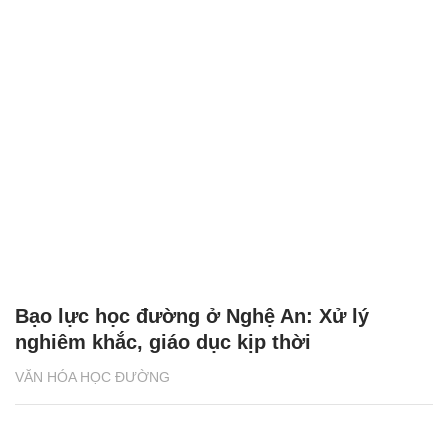
Bạo lực học đường ở Nghệ An: Xử lý
nghiêm khắc, giáo dục kịp thời
VĂN HÓA HỌC ĐƯỜNG