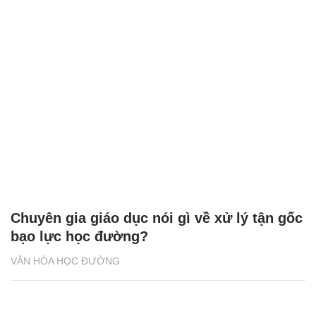
Chuyên gia giáo dục nói gì về xử lý tận gốc
bạo lực học đường?
VĂN HÓA HỌC ĐƯỜNG