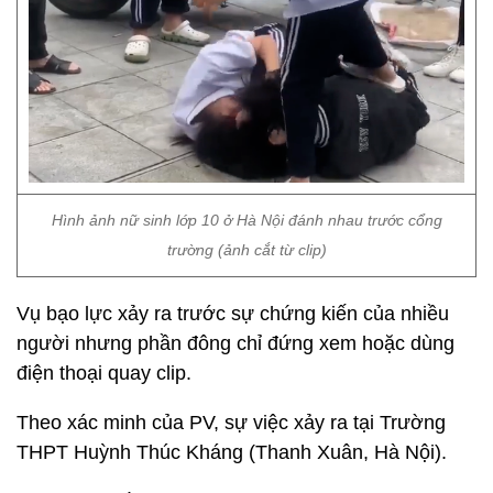
Hình ảnh nữ sinh lớp 10 ở Hà Nội đánh nhau trước cổng
trường (ảnh cắt từ clip)
Vụ bạo lực xảy ra trước sự chứng kiến của nhiều
người nhưng phần đông chỉ đứng xem hoặc dùng
điện thoại quay clip.
Theo xác minh của PV, sự việc xảy ra tại Trường
THPT Huỳnh Thúc Kháng (Thanh Xuân, Hà Nội).