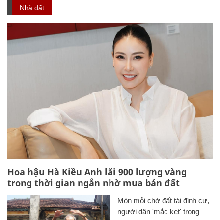
Nhà đất
Hoa hậu Hà Kiều Anh lãi 900 lượng vàng
trong thời gian ngắn nhờ mua bán đất
Mòn mỏi chờ đất tái định cư,
người dân 'mắc kẹt' trong