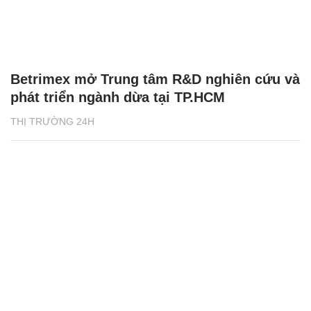
Betrimex mở Trung tâm R&D nghiên cứu và
phát triển ngành dừa tại TP.HCM
THỊ TRƯỜNG 24H