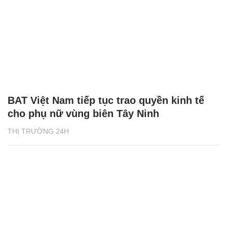
BAT Việt Nam tiếp tục trao quyền kinh tế
cho phụ nữ vùng biên Tây Ninh
THỊ TRƯỜNG 24H