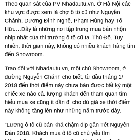
Theo quan sát của PV Nhadautu.vn, Ở Hà Nội các
khu vực được xem là chợ ô tô cũ như Nguyễn
Chánh, Dương Đình Nghệ, Phạm Hùng hay Tố
Hữu…Đây là những nơi tập trung mua bán nhộn
nhịp nhất của thị trường ô tô cũ tại Thủ Đô. Tuy
nhiên, thời gian này, không có nhiều khách hàng tìm
đến Showroom.
Trao đổi với Nhadautu.vn, một chủ Showroom, ở
đường Nguyễn Chánh cho biết, từ đầu tháng 1/
2018 đến thời điểm này chưa bán được bất kỳ một
chiếc xe nào cả, lượng khách đến tham quan tìm
hiểu mua xe cũng ít dần đi cho dù giá xe thời điểm
này không tăng lên như những năm trước đây.
“Lượng ô tô cũ bán khá chậm dịp gần Tết Nguyên
Đán 2018. Khách mua ô tô cũ chủ yếu tìm