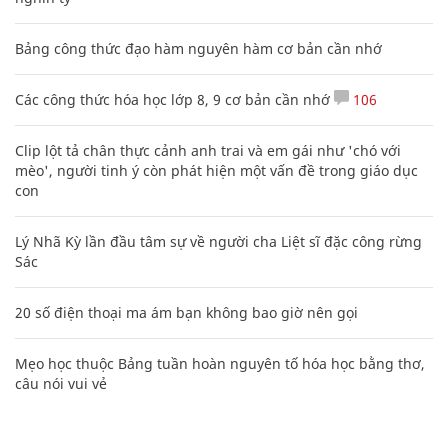
Bảng công thức đạo hàm nguyên hàm cơ bản cần nhớ
Các công thức hóa học lớp 8, 9 cơ bản cần nhớ
106
Clip lột tả chân thực cảnh anh trai và em gái như 'chó với
mèo', người tinh ý còn phát hiện một vấn đề trong giáo dục
con
Lý Nhã Kỳ lần đầu tâm sự về người cha Liệt sĩ đặc công rừng
Sác
20 số điện thoại ma ám bạn không bao giờ nên gọi
Mẹo học thuộc Bảng tuần hoàn nguyên tố hóa học bằng thơ,
câu nói vui vẻ