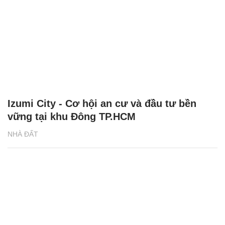
Izumi City - Cơ hội an cư và đầu tư bền
vững tại khu Đông TP.HCM
NHÀ ĐẤT