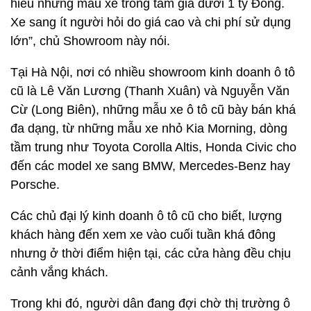
hiểu những mẫu xe trong tầm giá dưới 1 tỷ Đồng.
Xe sang ít người hỏi do giá cao và chi phí sử dụng
lớn”, chủ Showroom này nói.
Tại Hà Nội, nơi có nhiều showroom kinh doanh ô tô
cũ là Lê Văn Lương (Thanh Xuân) và Nguyễn Văn
Cừ (Long Biên), những mẫu xe ô tô cũ bày bán khá
đa dạng, từ những mẫu xe nhỏ Kia Morning, dòng
tầm trung như Toyota Corolla Altis, Honda Civic cho
đến các model xe sang BMW, Mercedes-Benz hay
Porsche.
Các chủ đại lý kinh doanh ô tô cũ cho biết, lượng
khách hàng đến xem xe vào cuối tuần khá đông
nhưng ở thời điểm hiện tại, các cửa hàng đều chịu
cảnh vắng khách.
Trong khi đó, người dân đang đợi chờ thị trường ô