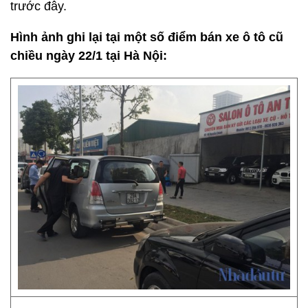
trước đây.
Hình ảnh ghi lại tại một số điểm bán xe ô tô cũ
chiều ngày 22/1 tại Hà Nội: