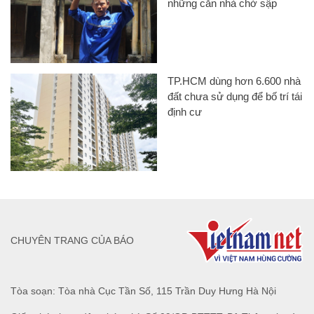
những căn nhà chờ sập
TP.HCM dùng hơn 6.600 nhà
đất chưa sử dụng để bố trí tái
định cư
CHUYÊN TRANG CỦA BÁO
Tòa soạn: Tòa nhà Cục Tần Số, 115 Trần Duy Hưng Hà Nội