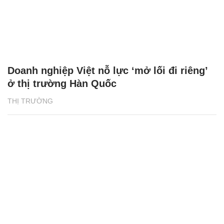
Doanh nghiệp Việt nỗ lực ‘mở lối đi riêng’
ở thị trường Hàn Quốc
THỊ TRƯỜNG