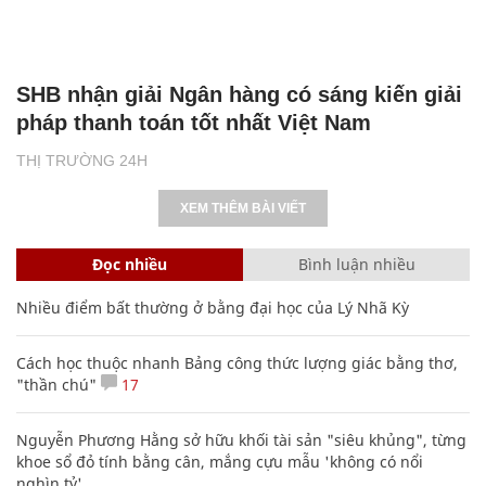
SHB nhận giải Ngân hàng có sáng kiến giải
pháp thanh toán tốt nhất Việt Nam
THỊ TRƯỜNG 24H
XEM THÊM BÀI VIẾT
Đọc nhiều
Bình luận nhiều
Nhiều điểm bất thường ở bằng đại học của Lý Nhã Kỳ
Cách học thuộc nhanh Bảng công thức lượng giác bằng thơ,
"thần chú"
17
Nguyễn Phương Hằng sở hữu khối tài sản "siêu khủng", từng
khoe sổ đỏ tính bằng cân, mắng cựu mẫu 'không có nổi
nghìn tỷ'