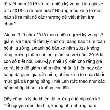
tô Việt nam 2018 với rất nhiều kỳ vọng. Liệu giá xe
ô tô 2018 có rẻ hơn nữa? Những mẫu xe ô tô mới
nào sẽ ra mắt để các thượng đế Việt thêm lựa
chọn?
Giá xe ô tô năm 2018 theo nhiều người kỳ vọng sẽ
giảm. Về thực tế tâm lý chờ đợi đang bao trùm toàn
bộ thị trường. Doanh số bán xe năm 2017 không
tăng trưởng thậm chí thụt giảm so với năm 2016 là
con số biết nói. Dẫu vậy, nhiều ý kiến cho rằng giá
xe rất khó để giảm thêm nữa, nhất là hiện nay các
hãng đã giảm giá rất nhiều, nhiều xe ô tô nhập khẩu
mức giá đã ngang bằng Thái Lan (tức theo như các
hãng nhập khẩu là không còn lãi).
Đây cũng là lý do khiến thị trường ô tô dịp cận kề
Tết nguyên đán đìu hiu, không như những năm