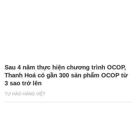
Sau 4 năm thực hiện chương trình OCOP,
Thanh Hoá có gần 300 sản phẩm OCOP từ
3 sao trở lên
TỰ HÀO HÀNG VIỆT