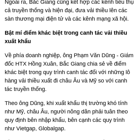
Ngoài ra, Bắc Giang cũng kết hợp các kênh tiêu thụ
cả truyền thống và hiện đại, đưa vải thiều lên các
sàn thương mại điện tử và các kênh mạng xã hội.
Bật mí điểm khác biệt trong canh tác vải thiều
xuất khẩu
Về phía doanh nghiệp, ông Phạm Văn Dũng - Giám
đốc HTX Hồng Xuân, Bắc Giang chia sẻ về điểm
khác biệt trong quy trình canh tác đối với những lô
hàng vải thiều xuất đi châu Âu và Mỹ so với canh
tác truyền thống.
Theo ông Dũng, khi xuất khẩu thị trường khó tính
như Mỹ, châu Âu, người nông dân phải tuân theo
quy định bên nhập khẩu, bên cạnh các quy trình
như Vietgap, Globalgap.