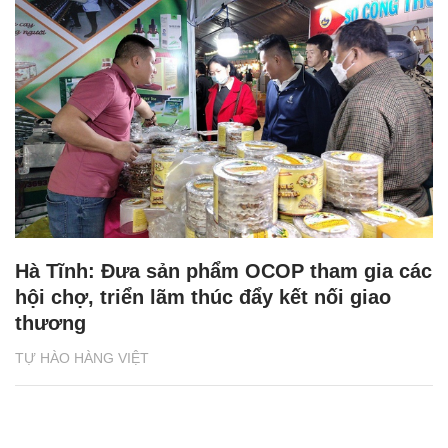
Hà Tĩnh: Đưa sản phẩm OCOP tham gia các
hội chợ, triển lãm thúc đẩy kết nối giao
thương
TỰ HÀO HÀNG VIỆT