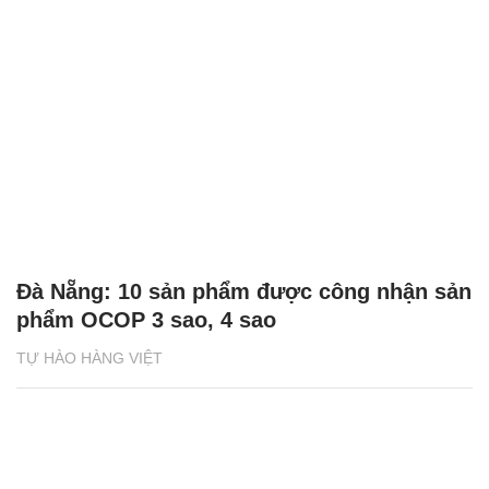
Đà Nẵng: 10 sản phẩm được công nhận sản
phẩm OCOP 3 sao, 4 sao
TỰ HÀO HÀNG VIỆT