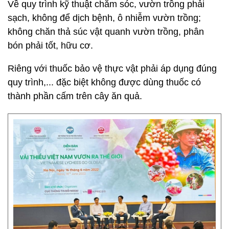
Về quy trình kỹ thuật chăm sóc, vườn trồng phải
sạch, không để dịch bệnh, ô nhiễm vườn trồng;
không chăn thả súc vật quanh vườn trồng, phân
bón phải tốt, hữu cơ.
Riêng với thuốc bảo vệ thực vật phải áp dụng đúng
quy trình,... đặc biệt không được dùng thuốc có
thành phần cấm trên cây ăn quả.