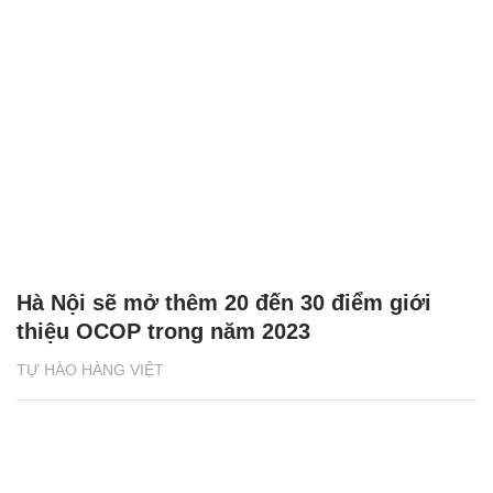
Hà Nội sẽ mở thêm 20 đến 30 điểm giới
thiệu OCOP trong năm 2023
TỰ HÀO HÀNG VIỆT