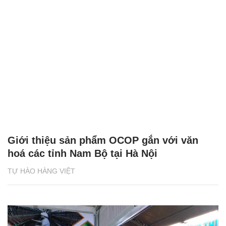
Giới thiệu sản phẩm OCOP gắn với văn
hoá các tỉnh Nam Bộ tại Hà Nội
TỰ HÀO HÀNG VIỆT