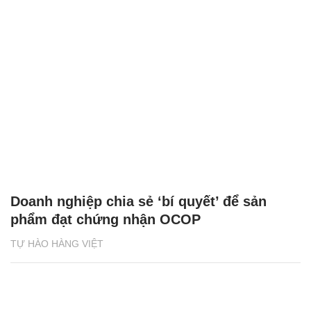
Doanh nghiệp chia sẻ ‘bí quyết’ để sản
phẩm đạt chứng nhận OCOP
TỰ HÀO HÀNG VIỆT