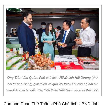
Ông Trần Văn Quân, Phó chủ tịch UBND tỉnh Hải Dương (thứ
hai từ phải sang) giới thiệu về quả vải thiều với cán bộ đại sứ
Saudi Arabia tại diễn đàn "Vải thiều Việt Nam vươn ra thế giới".
Còn ông Phan Thế Tuấn - Phó Chủ tịch UBND tỉnh