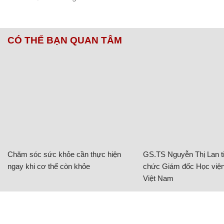
CÓ THỂ BẠN QUAN TÂM
Chăm sóc sức khỏe cần thực hiện
GS.TS Nguyễn Thị Lan ti
ngay khi cơ thể còn khỏe
chức Giám đốc Học viện
Việt Nam