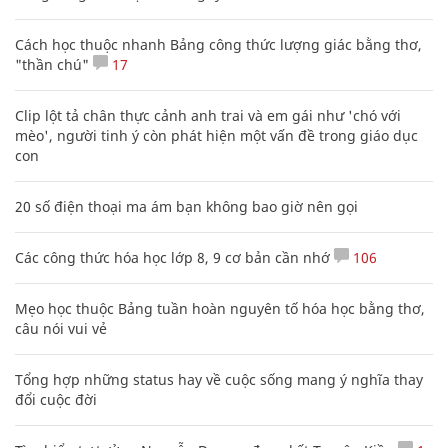
Cách học thuộc nhanh Bảng công thức lượng giác bằng thơ,
"thần chú"
17
Clip lột tả chân thực cảnh anh trai và em gái như 'chó với
mèo', người tinh ý còn phát hiện một vấn đề trong giáo dục
con
20 số điện thoại ma ám bạn không bao giờ nên gọi
Các công thức hóa học lớp 8, 9 cơ bản cần nhớ
106
Mẹo học thuộc Bảng tuần hoàn nguyên tố hóa học bằng thơ,
câu nói vui vẻ
Tổng hợp những status hay về cuộc sống mang ý nghĩa thay
đổi cuộc đời