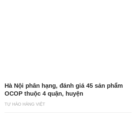
Hà Nội phân hạng, đánh giá 45 sản phẩm
OCOP thuộc 4 quận, huyện
TỰ HÀO HÀNG VIỆT