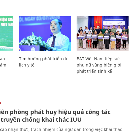
Lan
Tìm hướng phát triển du
BAT Việt Nam tiếp sức
Giám
lịch y tế
phụ nữ vùng biên giới
phát triển sinh kế
O
iên phòng phát huy hiệu quả công tác
 truyền chống khai thác IUU
cao nhận thức, trách nhiệm của ngư dân trong việc khai thác