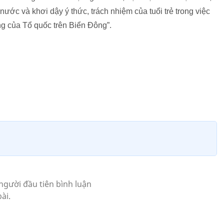
 nước và khơi dậy ý thức, trách nhiệm của tuổi trẻ trong việc
ng của Tổ quốc trên Biển Đông”.