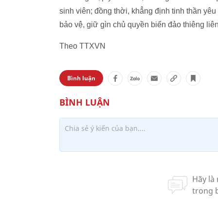
sinh viên; đồng thời, khẳng định tinh thần yêu
bảo vệ, giữ gìn chủ quyền biển đảo thiêng liê
Theo TTXVN
Bình luận