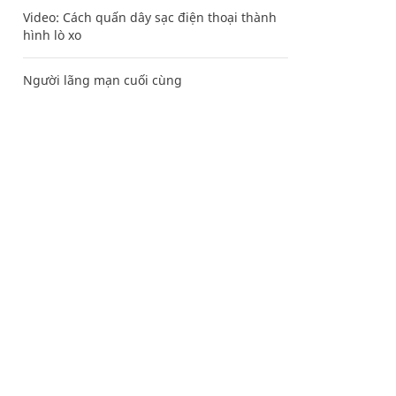
Video: Cách quấn dây sạc điện thoại thành
hình lò xo
Người lãng mạn cuối cùng