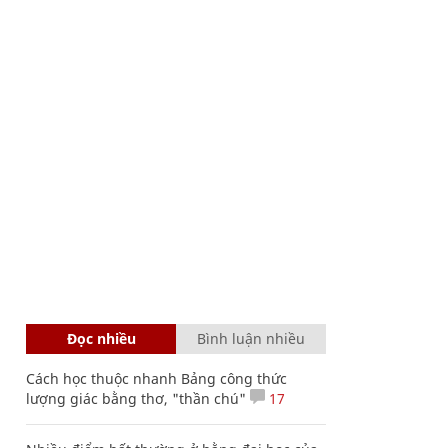
Đọc nhiều
Bình luận nhiều
Cách học thuộc nhanh Bảng công thức
lượng giác bằng thơ, "thần chú"
17