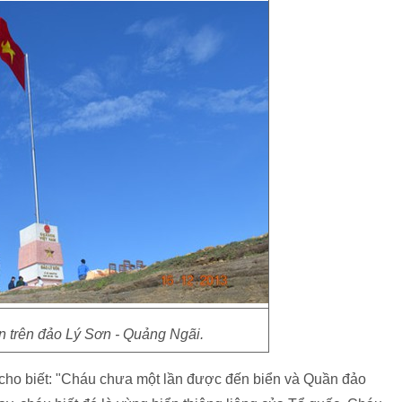
n trên đảo Lý Sơn - Quảng Ngãi.
cho biết: "Cháu chưa một lần được đến biển và Quần đảo