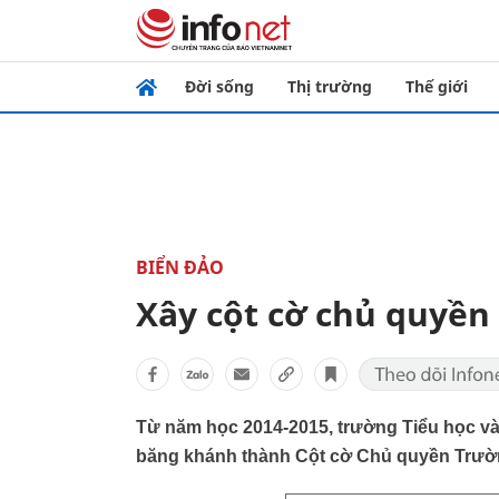
Đời sống
Thị trường
Thế giới
BIỂN ĐẢO
Xây cột cờ chủ quyền
Từ năm học 2014-2015, trường Tiểu học và
băng khánh thành Cột cờ Chủ quyền Trườn