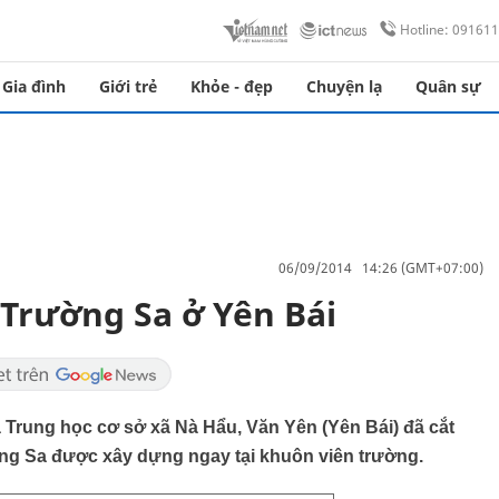
Hotline: 09161
Gia đình
Giới trẻ
Khỏe - đẹp
Chuyện lạ
Quân sự
06/09/2014 14:26 (GMT+07:00)
 Trường Sa ở Yên Bái
 Trung học cơ sở xã Nà Hẩu, Văn Yên (Yên Bái) đã cắt
g Sa được xây dựng ngay tại khuôn viên trường.