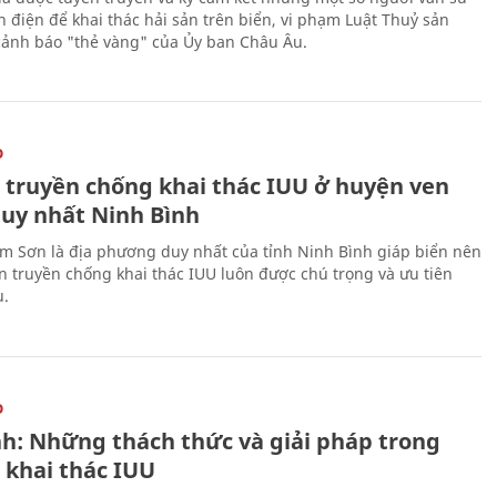
h điện để khai thác hải sản trên biển, vi phạm Luật Thuỷ sản
cảnh báo "thẻ vàng" của Ủy ban Châu Âu.
O
 truyền chống khai thác IUU ở huyện ven
duy nhất Ninh Bình
m Sơn là địa phương duy nhất của tỉnh Ninh Bình giáp biển nên
ên truyền chống khai thác IUU luôn được chú trọng và ưu tiên
u.
O
nh: Những thách thức và giải pháp trong
 khai thác IUU