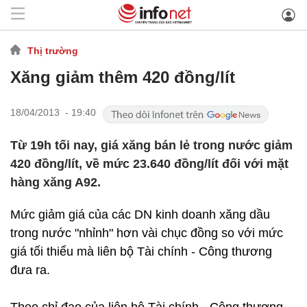
Thị trường
Xăng giảm thêm 420 đồng/lít
18/04/2013 - 19:40
Từ 19h tối nay, giá xăng bán lẻ trong nước giảm
420 đồng/lít, về mức 23.640 đồng/lít đối với mặt
hàng xăng A92.
Mức giảm giá của các DN kinh doanh xăng dầu
trong nước "nhỉnh" hơn vài chục đồng so với mức
giá tối thiểu mà liên bộ Tài chính - Công thương
đưa ra.