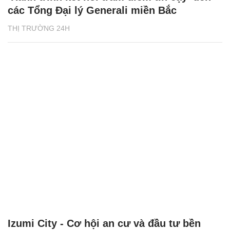
các Tổng Đại lý Generali miền Bắc
THỊ TRƯỜNG 24H
Izumi City - Cơ hội an cư và đầu tư bền