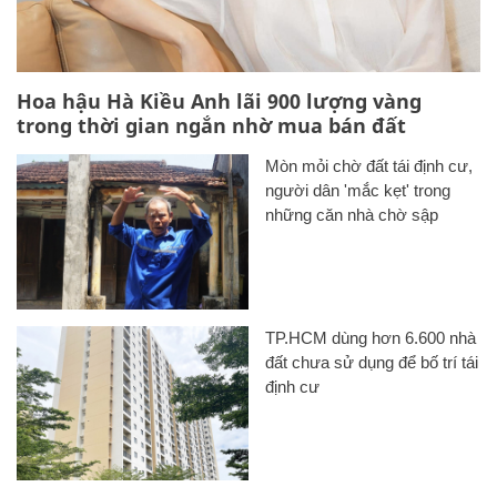
Hoa hậu Hà Kiều Anh lãi 900 lượng vàng
trong thời gian ngắn nhờ mua bán đất
Mòn mỏi chờ đất tái định cư,
người dân 'mắc kẹt' trong
những căn nhà chờ sập
TP.HCM dùng hơn 6.600 nhà
đất chưa sử dụng để bố trí tái
định cư