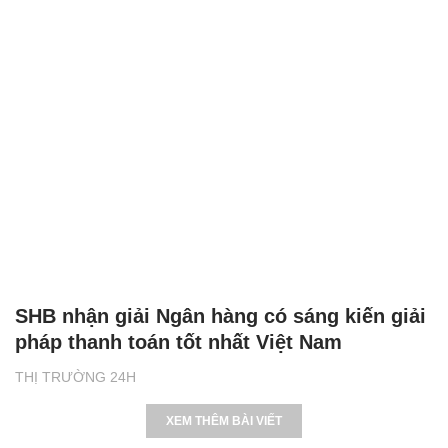
SHB nhận giải Ngân hàng có sáng kiến giải
pháp thanh toán tốt nhất Việt Nam
THỊ TRƯỜNG 24H
XEM THÊM BÀI VIẾT