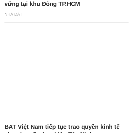
vững tại khu Đông TP.HCM
NHÀ ĐẤT
BAT Việt Nam tiếp tục trao quyền kinh tế