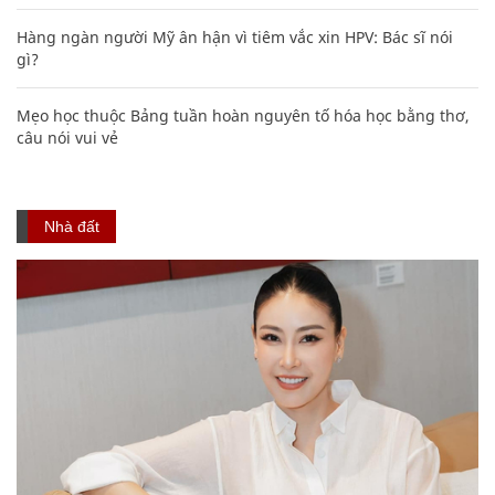
Hàng ngàn người Mỹ ân hận vì tiêm vắc xin HPV: Bác sĩ nói
gì?
Mẹo học thuộc Bảng tuần hoàn nguyên tố hóa học bằng thơ,
câu nói vui vẻ
Nhà đất