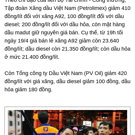
Theo chỉ đạo của liên bộ Tài chính - Công thương,
Tập đoàn Xăng dầu Việt Nam (Petrolimex) giảm 410
đồng/lít đối với xăng A92, 100 đồng/lít đối với dầu
diesel; 200 đồng/lít đối với dầu hỏa, còn mặt hàng
dầu madut giữ nguyên giá bán. Cụ thể, từ 19h tối
ngày 19/4 giá bán lẻ xăng A92 giảm còn 23.640
đồng/lít; dầu diesel còn 21.350 đồng/lít; còn dầu hỏa
ở mức 21.400 đồng/lít.
Còn Tổng công ty Dầu Việt Nam (PV Oil) giảm 420
đồng/lít với giá xăng, dầu diesel giảm 100 đồng, dầu
hỏa giảm 180 đồng.