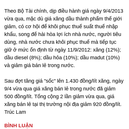
Theo Bộ Tài chính, dịp điều hành giá ngày 9/4/2013
vừa qua, mặc dù giá xăng dầu thành phẩm thế giới
giảm, có cơ hội để khôi phục thuế suất thuế nhập
khẩu, song để hài hòa lợi ích nhà nước, người tiêu
dùng, nhà nước chưa khôi phục thuế mà tiếp tục
giữ ở mức ổn định từ ngày 11/9/2012: xăng (12%);
dầu diesel (8%); dầu hỏa (10%); dầu madut (10%)
và giảm giá bán lẻ trong nước.
Sau đợt tăng giá "sốc" lên 1.430 đồng/lít xăng, ngày
9/4 vừa qua giá xăng bán lẻ trong nước đã giảm
500 đồng/lít. Tổng cộng 2 lần giảm vừa qua, giá
xăng bán lẻ tại thị trường nội địa giảm 920 đồng/lít.
Trúc Lam