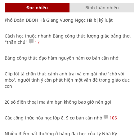
Đọc nhiều
Bình luận nhiều
Phó Đoàn ĐBQH Hà Giang Vương Ngọc Hà bị kỷ luật
Cách học thuộc nhanh Bảng công thức lượng giác bằng thơ,
"thần chú"
17
Bảng công thức đạo hàm nguyên hàm cơ bản cần nhớ
Clip lột tả chân thực cảnh anh trai và em gái như 'chó với
mèo', người tinh ý còn phát hiện một vấn đề trong giáo dục
con
20 số điện thoại ma ám bạn không bao giờ nên gọi
Các công thức hóa học lớp 8, 9 cơ bản cần nhớ
106
Nhiều điểm bất thường ở bằng đại học của Lý Nhã Kỳ