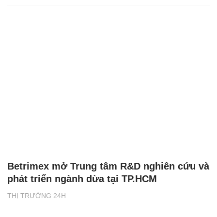
Betrimex mở Trung tâm R&D nghiên cứu và
phát triển ngành dừa tại TP.HCM
THỊ TRƯỜNG 24H