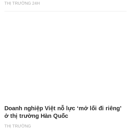
THỊ TRƯỜNG 24H
Doanh nghiệp Việt nỗ lực ‘mở lối đi riêng’
ở thị trường Hàn Quốc
THỊ TRƯỜNG