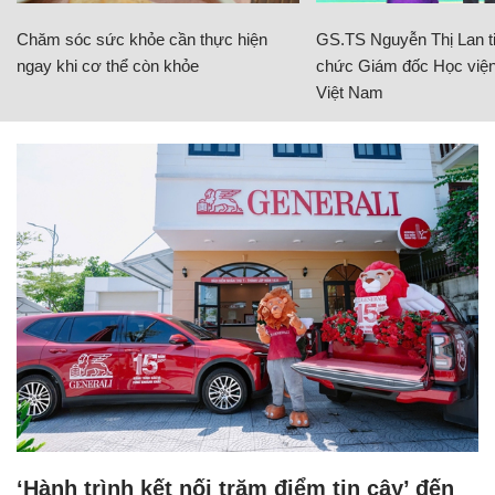
Chăm sóc sức khỏe cần thực hiện
GS.TS Nguyễn Thị Lan ti
ngay khi cơ thể còn khỏe
chức Giám đốc Học viện
Việt Nam
‘Hành trình kết nối trăm điểm tin cậy’ đến