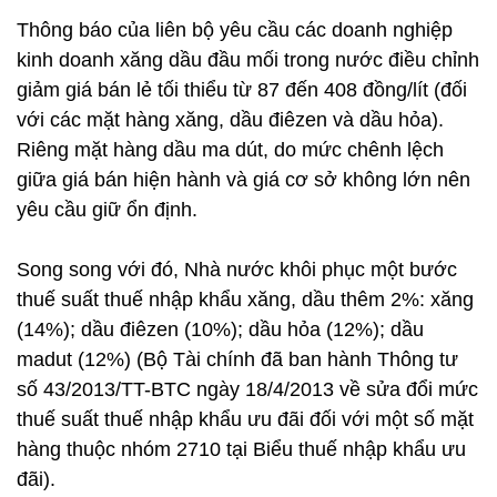
Thông báo của liên bộ yêu cầu các doanh nghiệp
kinh doanh xăng dầu đầu mối trong nước điều chỉnh
giảm giá bán lẻ tối thiểu từ 87 đến 408 đồng/lít (đối
với các mặt hàng xăng, dầu điêzen và dầu hỏa).
Riêng mặt hàng dầu ma dút, do mức chênh lệch
giữa giá bán hiện hành và giá cơ sở không lớn nên
yêu cầu giữ ổn định.
Song song với đó, Nhà nước khôi phục một bước
thuế suất thuế nhập khẩu xăng, dầu thêm 2%: xăng
(14%); dầu điêzen (10%); dầu hỏa (12%); dầu
madut (12%) (Bộ Tài chính đã ban hành Thông tư
số 43/2013/TT-BTC ngày 18/4/2013 về sửa đổi mức
thuế suất thuế nhập khẩu ưu đãi đối với một số mặt
hàng thuộc nhóm 2710 tại Biểu thuế nhập khẩu ưu
đãi).