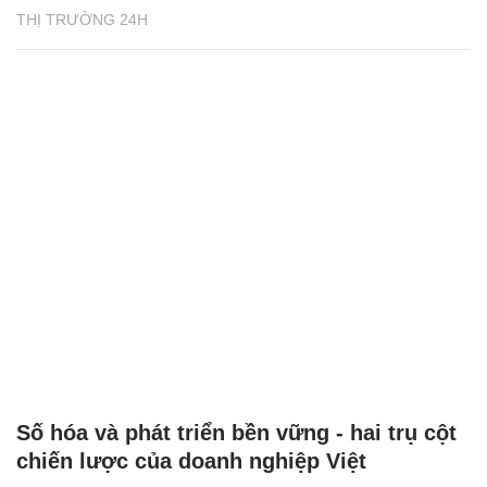
THỊ TRƯỜNG 24H
Số hóa và phát triển bền vững - hai trụ cột
chiến lược của doanh nghiệp Việt