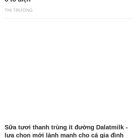
THỊ TRƯỜNG
Sữa tươi thanh trùng ít đường Dalatmilk -
lựa chọn mới lành mạnh cho cả gia đình