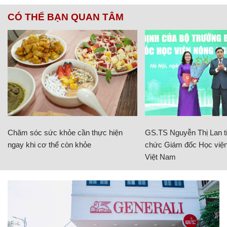
CÓ THỂ BẠN QUAN TÂM
Chăm sóc sức khỏe cần thực hiện
GS.TS Nguyễn Thị Lan ti
ngay khi cơ thể còn khỏe
chức Giám đốc Học viện
Việt Nam