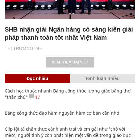
SHB nhận giải Ngân hàng có sáng kiến giải
pháp thanh toán tốt nhất Việt Nam
THỊ TRƯỜNG 24H
XEM THÊM BÀI VIẾT
Đọc nhiều
Bình luận nhiều
Cách học thuộc nhanh Bảng công thức lượng giác bằng thơ,
"thần chú"
17
Bảng công thức đạo hàm nguyên hàm cơ bản cần nhớ
Clip lột tả chân thực cảnh anh trai và em gái như 'chó với
mèo', người tinh ý còn phát hiện một vấn đề trong giáo dục