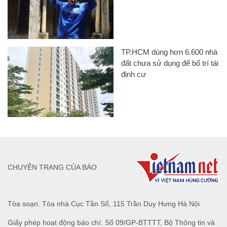
TP.HCM dùng hơn 6.600 nhà
đất chưa sử dụng để bố trí tái
định cư
CHUYÊN TRANG CỦA BÁO
Tòa soạn: Tòa nhà Cục Tần Số, 115 Trần Duy Hưng Hà Nội
Giấy phép hoạt động báo chí: Số 09/GP-BTTTT, Bộ Thông tin và