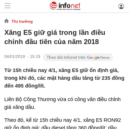
Thị trường
Xăng E5 giữ giá trong lần điều
chỉnh đầu tiên của năm 2018
04/01/2018 - 15:19
Từ 15h chiều nay 4/1, xăng E5 giữ ổn định giá,
trong khi đó, các mặt hàng dầu tăng từ 235 đồng
đến 495 đồng/lít.
Liên Bộ Công Thương vừa có công văn điều chỉnh
giá xăng dầu.
Theo đó, kể từ 15h chiều nay 4/1, xăng E5 RON92
giữ ổn định giá; dầu diesel tăng 360 đồng/lít; dầu