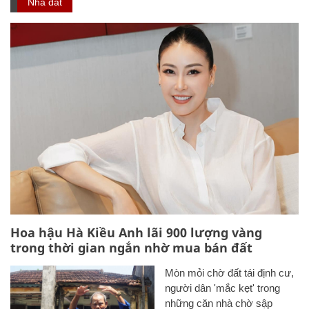
Nhà đất
Hoa hậu Hà Kiều Anh lãi 900 lượng vàng
trong thời gian ngắn nhờ mua bán đất
Mòn mỏi chờ đất tái định cư,
người dân 'mắc kẹt' trong
những căn nhà chờ sập