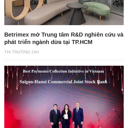
Betrimex mở Trung tâm R&D nghiên cứu và
phát triển ngành dừa tại TP.HCM
THỊ TRƯỜNG 24H