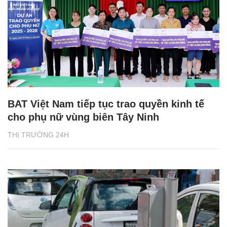
BAT Việt Nam tiếp tục trao quyền kinh tế
cho phụ nữ vùng biên Tây Ninh
THỊ TRƯỜNG 24H