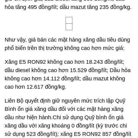
hỏa tăng 495 đồng/lít; dầu mazut tăng 235 đồng/kg.
Như vậy, giá bán các mặt hàng xăng dầu tiêu dùng
phổ biến trên thị trường không cao hơn mức giá:
Xăng E5 RON92 không cao hơn 18.243 đồng/lít;
dầu diesel không cao hơn 15.529 đồng/lít; Dầu hỏa
không cao hơn 14.112 đồng/lít; dầu mazut không
cao hơn 12.617 đồng/kg.
Liên Bộ quyết định giữ nguyên mức trích lập Quỹ
Bình ổn giá xăng dầu đối với các mặt hàng xăng
dầu như hiện hành.Chi sử dụng Quỹ bình ổn giá
xăng dầu với xăng khoáng 0 đồng/lít (kỳ trước chi
sử dụng 523 đồng/lít); xăng E5 RON92 857 đồng/lít