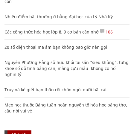
con
Nhiều điểm bất thường ở bằng đại học của Lý Nhã Kỳ
Các công thức hóa học lớp 8, 9 cơ bản cần nhớ
106
20 số điện thoại ma ám bạn không bao giờ nên gọi
Nguyễn Phương Hằng sở hữu khối tài sản "siêu khủng", từng
khoe sổ đỏ tính bằng cân, mắng cựu mẫu 'không có nổi
nghìn tỷ'
Truy nã kẻ giết bạn thân rồi chôn ngồi dưới bãi cát
Mẹo học thuộc Bảng tuần hoàn nguyên tố hóa học bằng thơ,
câu nói vui vẻ