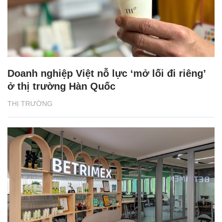
Doanh nghiệp Việt nỗ lực ‘mở lối đi riêng’
ở thị trường Hàn Quốc
THỊ TRƯỜNG