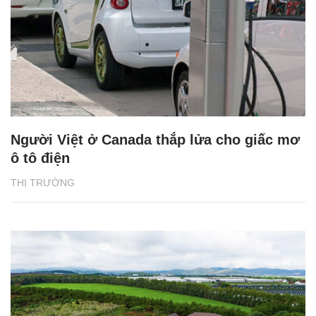
Người Việt ở Canada thắp lửa cho giấc mơ
ô tô điện
THỊ TRƯỜNG