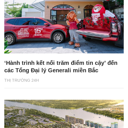
‘Hành trình kết nối trăm điểm tin cậy’ đến
các Tổng Đại lý Generali miền Bắc
THỊ TRƯỜNG 24H