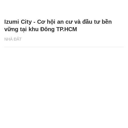
Izumi City - Cơ hội an cư và đầu tư bền
vững tại khu Đông TP.HCM
NHÀ ĐẤT