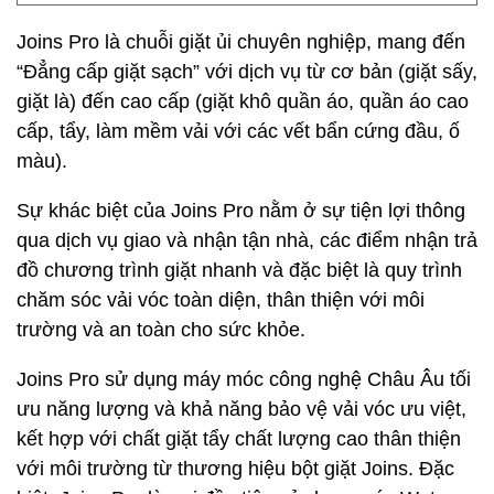
Joins Pro là chuỗi giặt ủi chuyên nghiệp, mang đến
“Đẳng cấp giặt sạch” với dịch vụ từ cơ bản (giặt sấy,
giặt là) đến cao cấp (giặt khô quần áo, quần áo cao
cấp, tẩy, làm mềm vải với các vết bẩn cứng đầu, ố
màu).
Sự khác biệt của Joins Pro nằm ở sự tiện lợi thông
qua dịch vụ giao và nhận tận nhà, các điểm nhận trả
đồ chương trình giặt nhanh và đặc biệt là quy trình
chăm sóc vải vóc toàn diện, thân thiện với môi
trường và an toàn cho sức khỏe.
Joins Pro sử dụng máy móc công nghệ Châu Âu tối
ưu năng lượng và khả năng bảo vệ vải vóc ưu việt,
kết hợp với chất giặt tẩy chất lượng cao thân thiện
với môi trường từ thương hiệu bột giặt Joins. Đặc