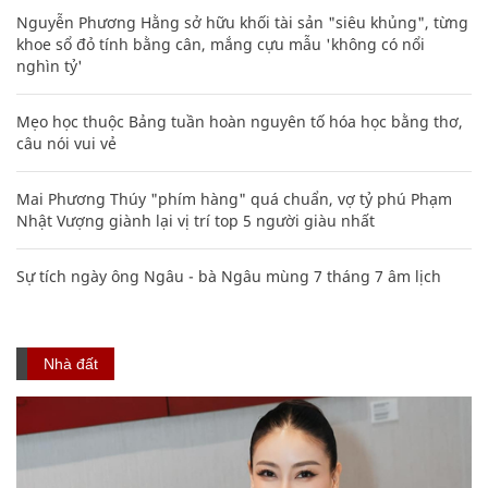
Nguyễn Phương Hằng sở hữu khối tài sản "siêu khủng", từng
khoe sổ đỏ tính bằng cân, mắng cựu mẫu 'không có nổi
nghìn tỷ'
Mẹo học thuộc Bảng tuần hoàn nguyên tố hóa học bằng thơ,
câu nói vui vẻ
Mai Phương Thúy "phím hàng" quá chuẩn, vợ tỷ phú Phạm
Nhật Vượng giành lại vị trí top 5 người giàu nhất
Sự tích ngày ông Ngâu - bà Ngâu mùng 7 tháng 7 âm lịch
Nhà đất