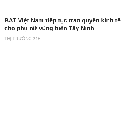
BAT Việt Nam tiếp tục trao quyền kinh tế
cho phụ nữ vùng biên Tây Ninh
THỊ TRƯỜNG 24H