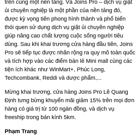
trên cùng một nền tảng. Và Joins Pro – dịch vụ giặt
ủi chuyên nghiệp là một phần của nền tảng đó,
được kỳ vọng tiên phong hình thành và phổ biến
thói quen sử dụng dịch vụ giặt ủi chuyên nghiệp
giúp nâng cao chất lượng cuộc sống người tiêu
dùng. Sau khi khai trương cửa hàng đầu tiên, Joins
Pro sẽ tiếp tục được nhân rộng ra quy mô toàn quốc
và tích hợp vào các điểm bán lẻ Mini mall cùng các
tiện ích khác như WinMart+, Phúc Long,
Techcombank, Reddi và dược phẩm,...
Mừng khai trương, cửa hàng Joins Pro Lê Quang
Định tưng bừng khuyến mãi giảm 15% trên mọi đơn
hàng có giá trị từ 100 ngàn đồng, và dịch vụ
freeship trong bán kính 5km.
Phạm Trang