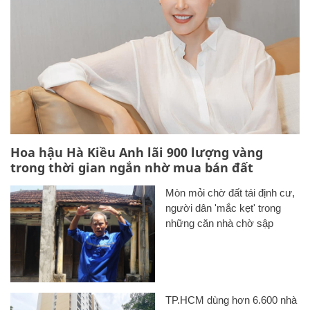
Hoa hậu Hà Kiều Anh lãi 900 lượng vàng
trong thời gian ngắn nhờ mua bán đất
Mòn mỏi chờ đất tái định cư,
người dân 'mắc kẹt' trong
những căn nhà chờ sập
TP.HCM dùng hơn 6.600 nhà