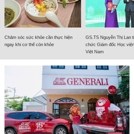
Chăm sóc sức khỏe cần thực hiện
GS.TS Nguyễn Thị Lan ti
ngay khi cơ thể còn khỏe
chức Giám đốc Học viện
Việt Nam