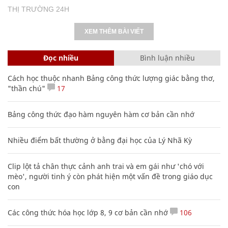
THỊ TRƯỜNG 24H
XEM THÊM BÀI VIẾT
Đọc nhiều
Bình luận nhiều
Cách học thuộc nhanh Bảng công thức lượng giác bằng thơ,
"thần chú"
17
Bảng công thức đạo hàm nguyên hàm cơ bản cần nhớ
Nhiều điểm bất thường ở bằng đại học của Lý Nhã Kỳ
Clip lột tả chân thực cảnh anh trai và em gái như 'chó với
mèo', người tinh ý còn phát hiện một vấn đề trong giáo dục
con
Các công thức hóa học lớp 8, 9 cơ bản cần nhớ
106