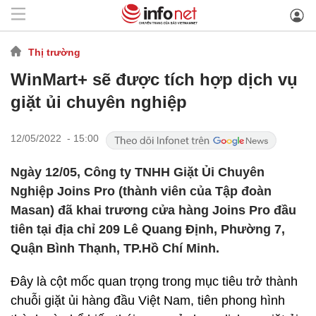
Thị trường
WinMart+ sẽ được tích hợp dịch vụ
giặt ủi chuyên nghiệp
12/05/2022 - 15:00
Ngày 12/05, Công ty TNHH Giặt Ủi Chuyên
Nghiệp Joins Pro (thành viên của Tập đoàn
Masan) đã khai trương cửa hàng Joins Pro đầu
tiên tại địa chỉ 209 Lê Quang Định, Phường 7,
Quận Bình Thạnh, TP.Hồ Chí Minh.
Đây là cột mốc quan trọng trong mục tiêu trở thành
chuỗi giặt ủi hàng đầu Việt Nam, tiên phong hình