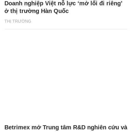
Doanh nghiệp Việt nỗ lực ‘mở lối đi riêng’
ở thị trường Hàn Quốc
THỊ TRƯỜNG
Betrimex mở Trung tâm R&D nghiên cứu và