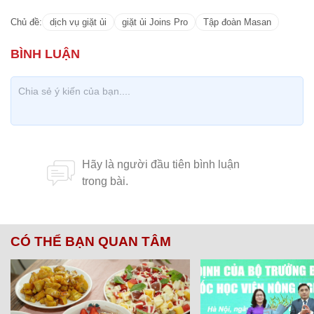
Chủ đề:
dịch vụ giặt ủi
giặt ủi Joins Pro
Tập đoàn Masan
CÓ THỂ BẠN QUAN TÂM