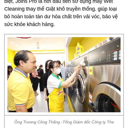
biệt, Joins Pro là nơi đầu tiên sử dụng máy Wet
Cleaning thay thế Giặt khô truyền thống, giúp loại
bỏ hoàn toàn tàn dư hóa chất trên vải vóc, bảo vệ
sức khỏe khách hàng.
Ông Trương Công Thắng -Tổng Giám đốc Công ty The