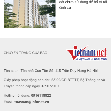
đất chưa sử dụng để bố trí tái
định cư
CHUYÊN TRANG CỦA BÁO
Tòa soạn: Tòa nhà Cục Tần Số, 115 Trần Duy Hưng Hà Nội
Giấy phép hoạt động báo chí: Số 09/GP-BTTTT, Bộ Thông tin và
Truyền thông cấp ngày 07/01/2019.
0916118822
Hotline nội dung:
toasoan@infonet.vn
Email: