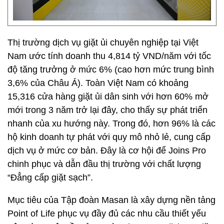
Thị trường dịch vụ giặt ủi chuyên nghiệp tại Việt
Nam ước tính doanh thu 4,814 tỷ VND/năm với tốc
độ tăng trưởng ở mức 6% (cao hơn mức trung bình
3,6% của Châu Á). Toàn Việt Nam có khoảng
15,316 cửa hàng giặt ủi dân sinh với hơn 60% mở
mới trong 3 năm trở lại đây, cho thấy sự phát triển
nhanh của xu hướng này. Trong đó, hơn 96% là các
hộ kinh doanh tự phát với quy mô nhỏ lẻ, cung cấp
dịch vụ ở mức cơ bản. Đây là cơ hội để Joins Pro
chinh phục và dẫn đầu thị trường với chất lượng
“Đẳng cấp giặt sạch”.
Mục tiêu của Tập đoàn Masan là xây dựng nền tảng
Point of Life phục vụ đầy đủ các nhu cầu thiết yếu