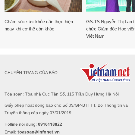
Chăm sóc sức khỏe cần thực hiện
GS.TS Nguyễn Thị Lan ti
ngay khi cơ thể còn khỏe
chức Giám đốc Học viện
Việt Nam
CHUYÊN TRANG CỦA BÁO
Tòa soạn: Tòa nhà Cục Tần Số, 115 Trần Duy Hưng Hà Nội
Giấy phép hoạt động báo chí: Số 09/GP-BTTTT, Bộ Thông tin và
Truyền thông cấp ngày 07/01/2019.
0916118822
Hotline nội dung:
toasoan@infonet.vn
Email: