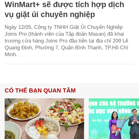
WinMart+ sẽ được tích hợp dịch
vụ giặt ủi chuyên nghiệp
Ngày 12/05, Công ty TNHH Giặt Ủi Chuyên Nghiệp
Joins Pro (thành viên của Tập đoàn Masan) đã khai
trương cửa hàng Joins Pro đầu tiên tại địa chỉ 209 Lê
Quang Định, Phường 7, Quận Bình Thạnh, TP.Hồ Chí
Minh.
CÓ THỂ BẠN QUAN TÂM