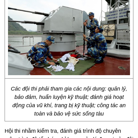
Các đội thi phải tham gia các nội dung: quản lý,
bảo đảm, huấn luyện kỹ thuật; đánh giá hoạt
động của vũ khí, trang bị kỹ thuật; công tác an
toàn và bảo vệ sức sống tàu
Hội thi nhằm kiểm tra, đánh giá trình độ chuyên