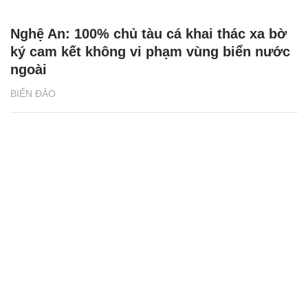
Nghệ An: 100% chủ tàu cá khai thác xa bờ
ký cam kết không vi phạm vùng biển nước
ngoài
BIỂN ĐẢO