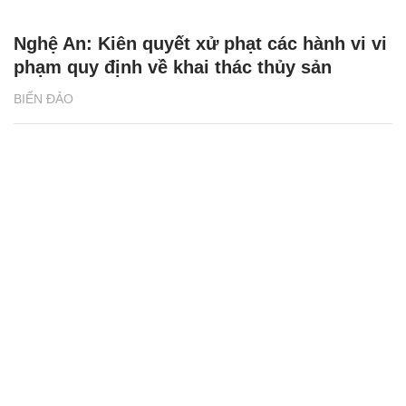
Nghệ An: Kiên quyết xử phạt các hành vi vi
phạm quy định về khai thác thủy sản
BIỂN ĐẢO