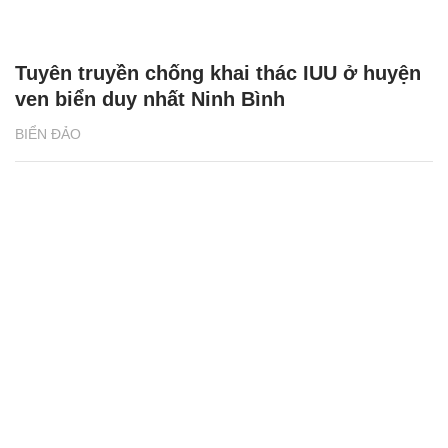
Tuyên truyền chống khai thác IUU ở huyện
ven biển duy nhất Ninh Bình
BIỂN ĐẢO