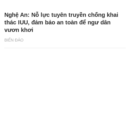
Nghệ An: Nỗ lực tuyên truyền chống khai
thác IUU, đảm bảo an toàn để ngư dân
vươn khơi
BIỂN ĐẢO