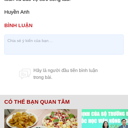
Huyền Anh
CÓ THỂ BẠN QUAN TÂM