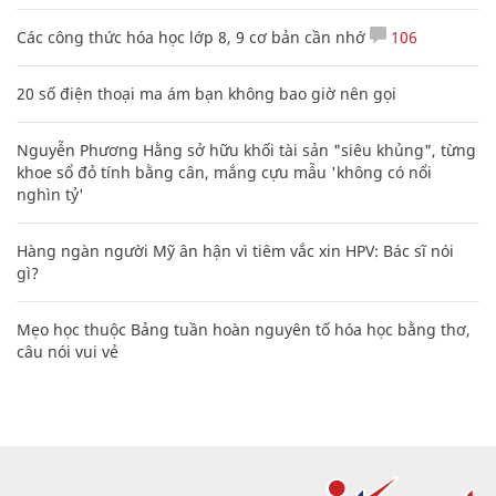
Các công thức hóa học lớp 8, 9 cơ bản cần nhớ
106
20 số điện thoại ma ám bạn không bao giờ nên gọi
Nguyễn Phương Hằng sở hữu khối tài sản "siêu khủng", từng
khoe sổ đỏ tính bằng cân, mắng cựu mẫu 'không có nổi
nghìn tỷ'
Hàng ngàn người Mỹ ân hận vì tiêm vắc xin HPV: Bác sĩ nói
gì?
Mẹo học thuộc Bảng tuần hoàn nguyên tố hóa học bằng thơ,
câu nói vui vẻ