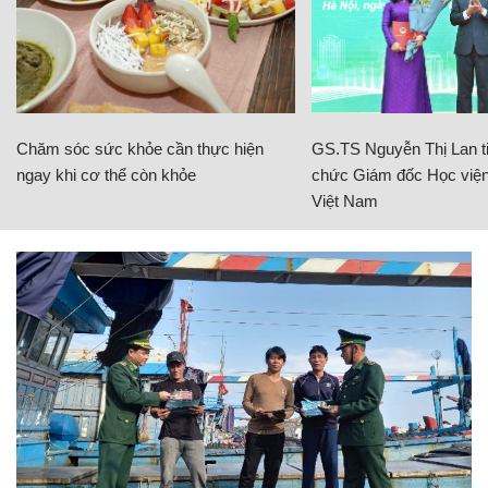
Chăm sóc sức khỏe cần thực hiện
GS.TS Nguyễn Thị Lan ti
ngay khi cơ thể còn khỏe
chức Giám đốc Học viện
Việt Nam