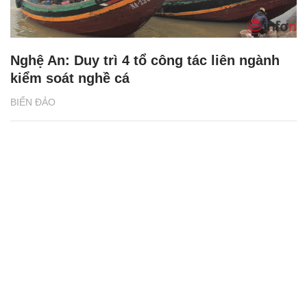
Nghệ An: Duy trì 4 tổ công tác liên ngành
kiểm soát nghề cá
BIỂN ĐẢO