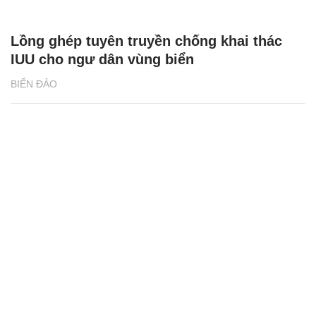
Lồng ghép tuyên truyền chống khai thác
IUU cho ngư dân vùng biển
BIỂN ĐẢO