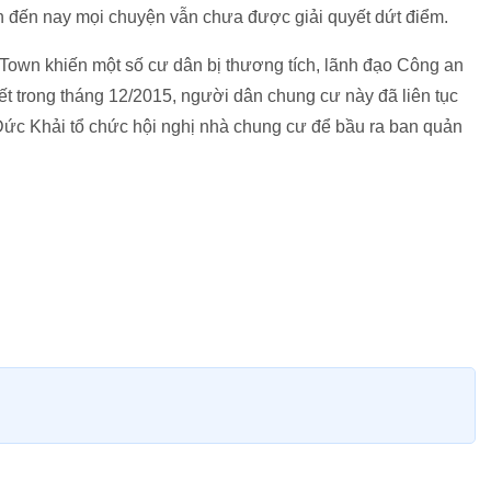
hiên đến nay mọi chuyện vẫn chưa được giải quyết dứt điểm.
a Town khiến một số cư dân bị thương tích, lãnh đạo Công an
ết trong tháng 12/2015, người dân chung cư này đã liên tục
Đức Khải tổ chức hội nghị nhà chung cư để bầu ra ban quản