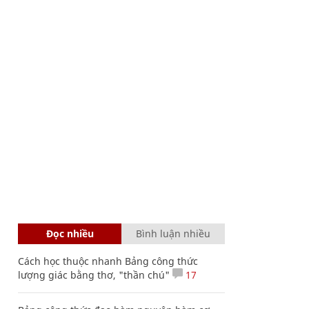
Đọc nhiều
Bình luận nhiều
Cách học thuộc nhanh Bảng công thức
lượng giác bằng thơ, "thần chú"
17