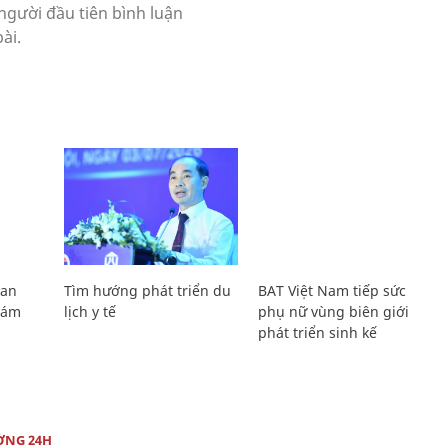
Lan
Tìm hướng phát triển du
BAT Việt Nam tiếp sức
Giám
lịch y tế
phụ nữ vùng biên giới
phát triển sinh kế
ỜNG 24H