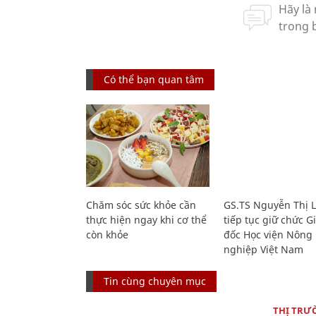
Có thể bạn quan tâm
Chăm sóc sức khỏe cần
GS.TS Nguyễn Thị 
thực hiện ngay khi cơ thể
tiếp tục giữ chức 
còn khỏe
đốc Học viện Nông
nghiệp Việt Nam
Tin cùng chuyên mục
THỊ TRƯ