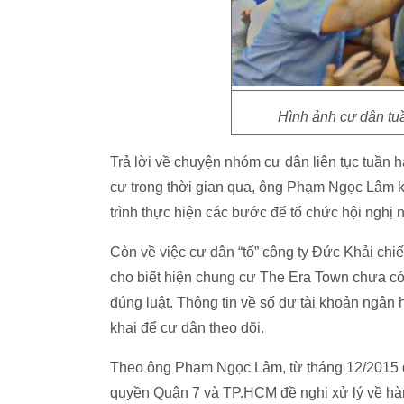
Hình ảnh cư dân tu
Trả lời về chuyện nhóm cư dân liên tục tuần 
cư trong thời gian qua, ông Phạm Ngọc Lâm k
trình thực hiện các bước để tổ chức hội nghị
Còn về việc cư dân “tố” công ty Đức Khải chiế
cho biết hiện chung cư The Era Town chưa có b
đúng luật. Thông tin về số dư tài khoản ngân
khai để cư dân theo dõi.
Theo ông Phạm Ngọc Lâm, từ tháng 12/2015 đế
quyền Quận 7 và TP.HCM đề nghị xử lý về hàn