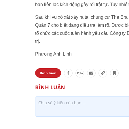
ban liên lạc kích động gây rối trật tự. Tuy n
Sau khi vụ xô xát xảy ra tại chung cư The Er
Quận 7 cho biết đang điều tra làm rõ. Được bi
tổ chức các cuộc tuần hành yêu cầu Công ty 
trị.
Phương Anh Linh
Bình luận