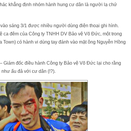
 khác khẳng định nhóm hành hung cư dân là người lạ chứ
vào sáng 3/1 được nhiều người dùng điện thoại ghi hình.
o vệ ca đêm của Công ty TNHH DV Bảo vệ Võ Đức, một trong
Era Town) có hành vi dùng tay đánh vào mặt ông Nguyễn Hồng
 – Giám đốc điều hành Công ty Bảo vệ Võ Đức lại cho rằng
như ẩu đả với cư dân (!?).