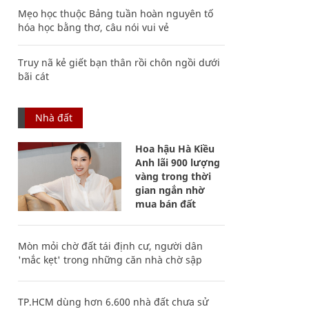
Mẹo học thuộc Bảng tuần hoàn nguyên tố
hóa học bằng thơ, câu nói vui vẻ
Truy nã kẻ giết bạn thân rồi chôn ngồi dưới
bãi cát
Nhà đất
Hoa hậu Hà Kiều
Anh lãi 900 lượng
vàng trong thời
gian ngắn nhờ
mua bán đất
Mòn mỏi chờ đất tái định cư, người dân
'mắc kẹt' trong những căn nhà chờ sập
TP.HCM dùng hơn 6.600 nhà đất chưa sử