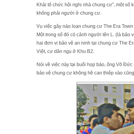
Khải tổ chức hội nghị nhà chung cư”, một số
không phải người ở chung cư.
Vụ việc gây náo loạn chung cư The Era Town 
Một trong số đó có cảnh người tên L. (là bả
hai đơn vị bảo vệ an ninh tại chung cư The 
Việt, cư dân ngụ ở Khu B2.
Nói về việc này tại buổi họp báo, ông Võ Đức
bảo vệ chung cư không hề can thiệp vào cũng 