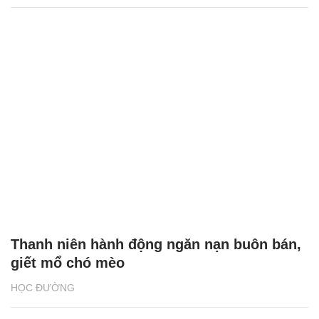
Thanh niên hành động ngăn nạn buôn bán,
giết mổ chó mèo
HỌC ĐƯỜNG