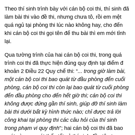
Theo thí sinh trình bày với cán bộ coi thi, thí sinh đã
làm bài thi vào đề thi, nhưng chưa tô, rồi em mệt
quá ngủ tại phòng thi lúc nào không hay, cho đến
khi cán bộ coi thi gọi tên để thu bài thì em mới tỉnh
lại.
Qua tường trình của hai cán bộ coi thi, trong quá
trình coi thi đã thực hiện đúng quy định tại điểm đ
khoản 2 Điều 22 Quy chế thi: “
... trong giờ làm bài,
một cán bộ coi thi bao quát từ đầu phòng đến cuối
phòng, cán bộ coi thi còn lại bao quát từ cuối phòng
đến đầu phòng cho đến hết giờ thi; cán bộ coi thi
không được đứng gần thí sinh, giúp đỡ thí sinh làm
bài thi dưới bất kỳ hình thức nào; chỉ được trả lời
công khai tại phòng thi các câu hỏi của thí sinh
trong phạm vi quy định
”; hai cán bộ coi thi đã bao