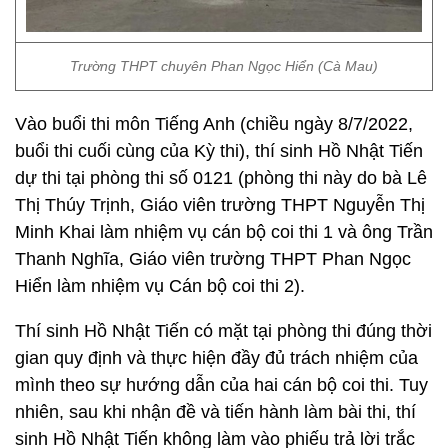
Trường THPT chuyên Phan Ngọc Hiển (Cà Mau)
Vào buổi thi môn Tiếng Anh (chiều ngày 8/7/2022,
buổi thi cuối cùng của Kỳ thi), thí sinh Hồ Nhật Tiến
dự thi tại phòng thi số 0121 (phòng thi này do bà Lê
Thị Thúy Trịnh, Giáo viên trường THPT Nguyễn Thị
Minh Khai làm nhiệm vụ cán bộ coi thi 1 và ông Trần
Thanh Nghĩa, Giáo viên trường THPT Phan Ngọc
Hiển làm nhiệm vụ Cán bộ coi thi 2).
Thí sinh Hồ Nhật Tiến có mặt tại phòng thi đúng thời
gian quy định và thực hiện đầy đủ trách nhiệm của
mình theo sự hướng dẫn của hai cán bộ coi thi. Tuy
nhiên, sau khi nhận đề và tiến hành làm bài thi, thí
sinh Hồ Nhật Tiến không làm vào phiếu trả lời trắc