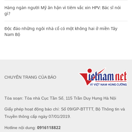
Hàng ngàn người Mỹ ân hận vì tiêm vắc xin HPV: Bác sĩ nói
gì?
Độc đáo những ngôi nhà cổ có một không hai ở miền Tây
Nam Bộ
CHUYÊN TRANG CỦA BÁO
Tòa soạn: Tòa nhà Cục Tần Số, 115 Trần Duy Hưng Hà Nội
Giấy phép hoạt động báo chí: Số 09/GP-BTTTT, Bộ Thông tin và
Truyền thông cấp ngày 07/01/2019.
0916118822
Hotline nội dung: