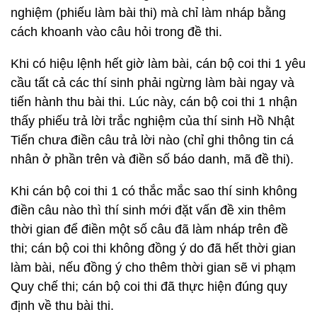
nghiệm (phiếu làm bài thi) mà chỉ làm nháp bằng
cách khoanh vào câu hỏi trong đề thi.
Khi có hiệu lệnh hết giờ làm bài, cán bộ coi thi 1 yêu
cầu tất cả các thí sinh phải ngừng làm bài ngay và
tiến hành thu bài thi. Lúc này, cán bộ coi thi 1 nhận
thấy phiếu trả lời trắc nghiệm của thí sinh Hồ Nhật
Tiến chưa điền câu trả lời nào (chỉ ghi thông tin cá
nhân ở phần trên và điền số báo danh, mã đề thi).
Khi cán bộ coi thi 1 có thắc mắc sao thí sinh không
điền câu nào thì thí sinh mới đặt vấn đề xin thêm
thời gian để điền một số câu đã làm nháp trên đề
thi; cán bộ coi thi không đồng ý do đã hết thời gian
làm bài, nếu đồng ý cho thêm thời gian sẽ vi phạm
Quy chế thi; cán bộ coi thi đã thực hiện đúng quy
định về thu bài thi.