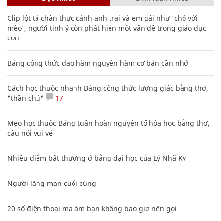
Clip lột tả chân thực cảnh anh trai và em gái như 'chó với
mèo', người tinh ý còn phát hiện một vấn đề trong giáo dục
con
Bảng công thức đạo hàm nguyên hàm cơ bản cần nhớ
Cách học thuộc nhanh Bảng công thức lượng giác bằng thơ,
"thần chú"
17
Mẹo học thuộc Bảng tuần hoàn nguyên tố hóa học bằng thơ,
câu nói vui vẻ
Nhiều điểm bất thường ở bằng đại học của Lý Nhã Kỳ
Người lãng mạn cuối cùng
20 số điện thoại ma ám bạn không bao giờ nên gọi