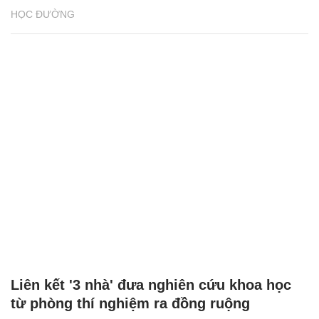
HỌC ĐƯỜNG
Liên kết '3 nhà' đưa nghiên cứu khoa học
từ phòng thí nghiệm ra đồng ruộng