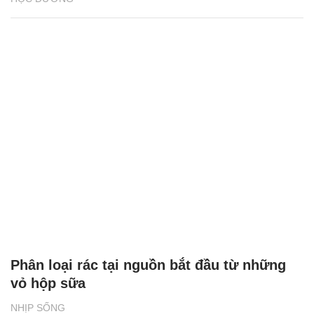
Phân loại rác tại nguồn bắt đầu từ những
vỏ hộp sữa
NHỊP SỐNG