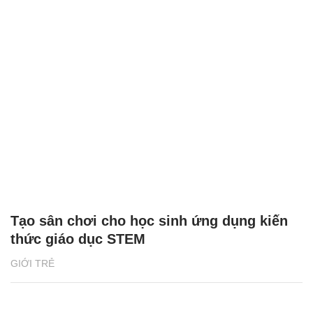
Tạo sân chơi cho học sinh ứng dụng kiến
thức giáo dục STEM
GIỚI TRẺ