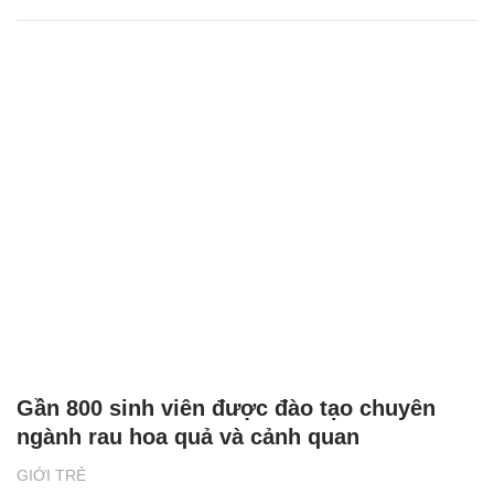
Gần 800 sinh viên được đào tạo chuyên
ngành rau hoa quả và cảnh quan
GIỚI TRẺ