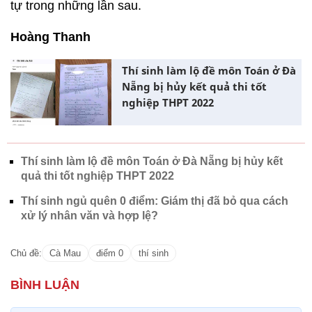
tự trong những lần sau.
Hoàng Thanh
Thí sinh làm lộ đề môn Toán ở Đà
Nẵng bị hủy kết quả thi tốt
nghiệp THPT 2022
Thí sinh làm lộ đề môn Toán ở Đà Nẵng bị hủy kết
quả thi tốt nghiệp THPT 2022
Thí sinh ngủ quên 0 điểm: Giám thị đã bỏ qua cách
xử lý nhân văn và hợp lệ?
Chủ đề:
Cà Mau
điểm 0
thí sinh