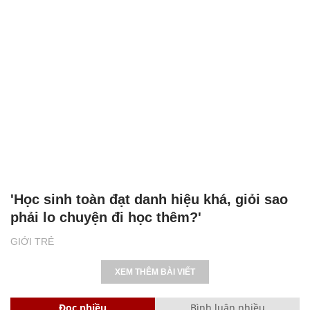
'Học sinh toàn đạt danh hiệu khá, giỏi sao
phải lo chuyện đi học thêm?'
GIỚI TRẺ
XEM THÊM BÀI VIẾT
Đọc nhiều
Bình luận nhiều