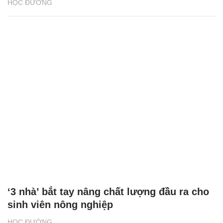
HỌC ĐƯỜNG
‘3 nhà’ bắt tay nâng chất lượng đầu ra cho
sinh viên nông nghiệp
HỌC ĐƯỜNG