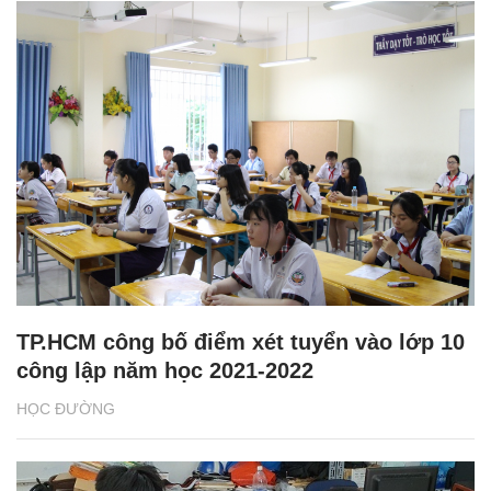
TP.HCM công bố điểm xét tuyển vào lớp 10
công lập năm học 2021-2022
HỌC ĐƯỜNG