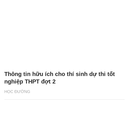
Thông tin hữu ích cho thí sinh dự thi tốt
nghiệp THPT đợt 2
HỌC ĐƯỜNG