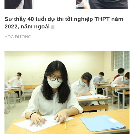
Sư thầy 40 tuổi dự thi tốt nghiệp THPT năm
2022, năm ngoái
HỌC ĐƯỜNG