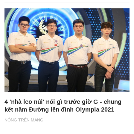
4 'nhà leo núi' nói gì trước giờ G - chung
kết năm Đường lên đỉnh Olympia 2021
NÓNG TRÊN MẠNG