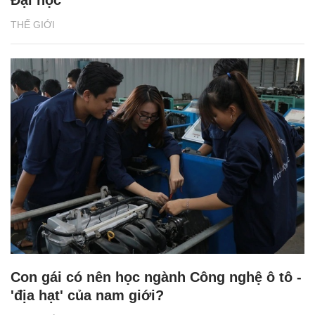
THẾ GIỚI
Con gái có nên học ngành Công nghệ ô tô -
'địa hạt' của nam giới?