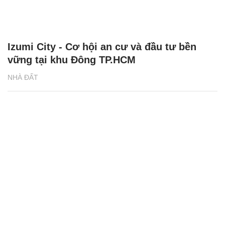
Izumi City - Cơ hội an cư và đầu tư bền
vững tại khu Đông TP.HCM
NHÀ ĐẤT