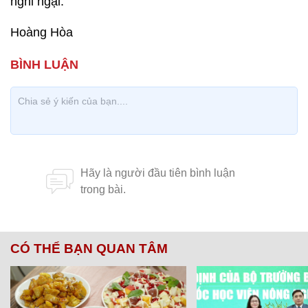
nghi ngại.
Hoàng Hòa
CÓ THỂ BẠN QUAN TÂM