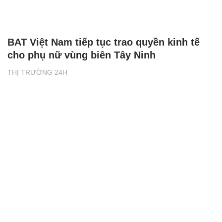
BAT Việt Nam tiếp tục trao quyền kinh tế
cho phụ nữ vùng biên Tây Ninh
THỊ TRƯỜNG 24H