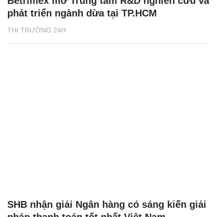
Betrimex mở Trung tâm R&D nghiên cứu và
phát triển ngành dừa tại TP.HCM
THỊ TRƯỜNG 24H
SHB nhận giải Ngân hàng có sáng kiến giải
pháp thanh toán tốt nhất Việt Nam