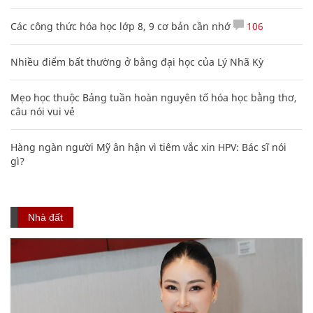
Các công thức hóa học lớp 8, 9 cơ bản cần nhớ
106
Nhiều điểm bất thường ở bằng đại học của Lý Nhã Kỳ
Mẹo học thuộc Bảng tuần hoàn nguyên tố hóa học bằng thơ,
câu nói vui vẻ
Hàng ngàn người Mỹ ân hận vì tiêm vắc xin HPV: Bác sĩ nói
gì?
Nhà đất