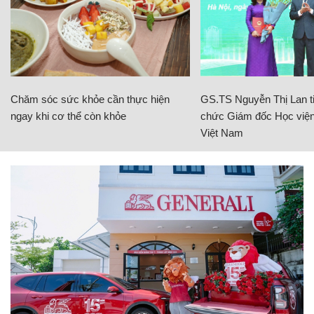
Chăm sóc sức khỏe cần thực hiện
GS.TS Nguyễn Thị Lan ti
ngay khi cơ thể còn khỏe
chức Giám đốc Học viện
Việt Nam