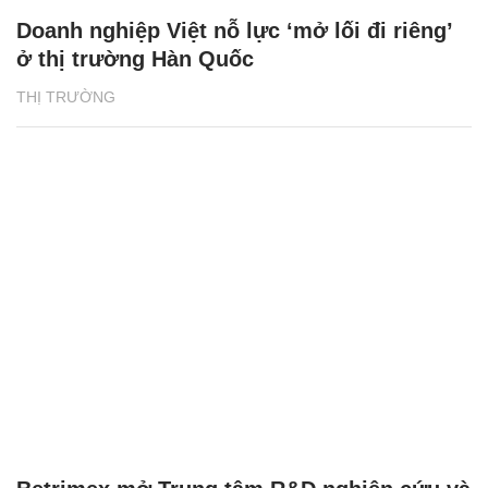
Doanh nghiệp Việt nỗ lực ‘mở lối đi riêng’
ở thị trường Hàn Quốc
THỊ TRƯỜNG