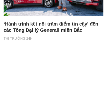
‘Hành trình kết nối trăm điểm tin cậy’ đến
các Tổng Đại lý Generali miền Bắc
THỊ TRƯỜNG 24H