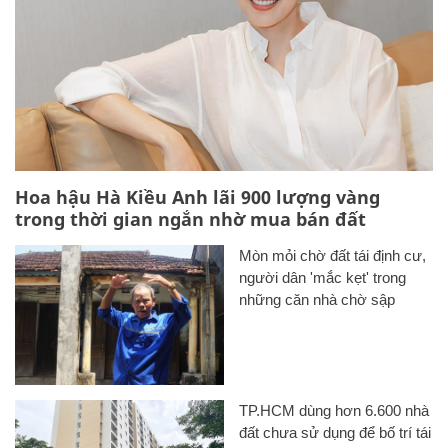
Hoa hậu Hà Kiều Anh lãi 900 lượng vàng
trong thời gian ngắn nhờ mua bán đất
Mòn mỏi chờ đất tái định cư,
người dân 'mắc kẹt' trong
những căn nhà chờ sập
TP.HCM dùng hơn 6.600 nhà
đất chưa sử dụng để bố trí tái