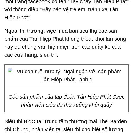
một trang facebook có tên “Tẩy chay Tân Hiệp Phát”
với thông điệp “Hãy bảo vệ trẻ em, tránh xa Tân
Hiệp Phát”.
Ngoài thị trường, việc mua bán tiêu thụ các sản
phẩm của Tân Hiệp Phát không thoát khỏi làn sóng
này dù chúng vẫn hiện diện trên các quầy kệ của
các cửa hàng, siêu thị.
Các sản phẩm của tập đoàn Tân Hiệp Phát được
nhân viên siêu thị thu xuống khỏi quầy
Siêu thị BigC tại Trung tâm thương mại The Garden,
chị Chung, nhân viên tại siêu thị cho biết số lượng