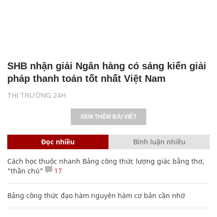
SHB nhận giải Ngân hàng có sáng kiến giải
pháp thanh toán tốt nhất Việt Nam
THỊ TRƯỜNG 24H
XEM THÊM BÀI VIẾT
Đọc nhiều
Bình luận nhiều
Cách học thuộc nhanh Bảng công thức lượng giác bằng thơ,
"thần chú"
17
Bảng công thức đạo hàm nguyên hàm cơ bản cần nhớ