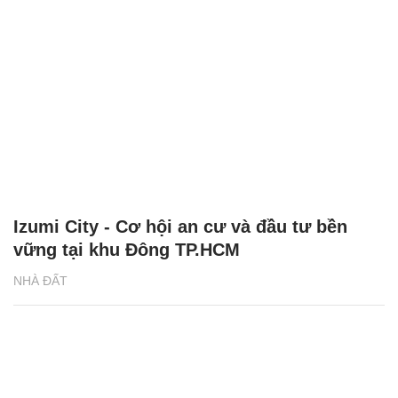
Izumi City - Cơ hội an cư và đầu tư bền
vững tại khu Đông TP.HCM
NHÀ ĐẤT