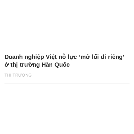
Doanh nghiệp Việt nỗ lực ‘mở lối đi riêng’
ở thị trường Hàn Quốc
THỊ TRƯỜNG