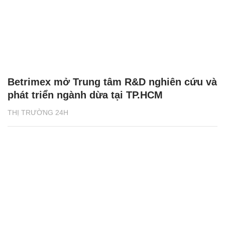
Betrimex mở Trung tâm R&D nghiên cứu và
phát triển ngành dừa tại TP.HCM
THỊ TRƯỜNG 24H