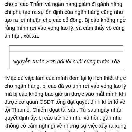
cho bị cáo Thắm và ngân hàng giảm đi gánh nặng
chi phí, tạo ra sự ổn định của ngân hàng cũng như
tạo ra lợi nhuận cho các cổ đông. Bị cáo không ngờ
rằng mình rơi vào vòng lao lý, và cảm thấy vô cùng
ân hận, xót xa.
Nguyễn Xuân Sơn nói lời cuối cùng trước Tòa
“Mặc dù việc làm của mình đem lại lợi ích thiết thực
cho ngân hàng, bị cáo đã vô tình rơi vào vòng lao lý
mà bị cáo không bao giờ tin được vào mắt mình khi
được cơ quan CSĐT tống đạt quyết định khởi tố về
tội Tham ô, Chiếm đọat tài sản. Từ sau ngày nhận
quyết định ấy, bị cáo trở nên như vô hồn, gần như
không có cảm nghĩ gì về những sự việc xảy ra xung