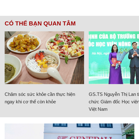
CÓ THỂ BẠN QUAN TÂM
Chăm sóc sức khỏe cần thực hiện
GS.TS Nguyễn Thị Lan ti
ngay khi cơ thể còn khỏe
chức Giám đốc Học viện
Việt Nam