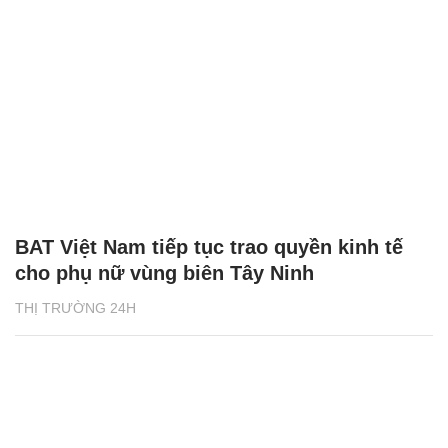
BAT Việt Nam tiếp tục trao quyền kinh tế
cho phụ nữ vùng biên Tây Ninh
THỊ TRƯỜNG 24H