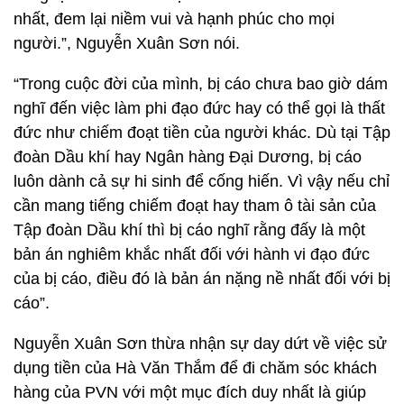
nhất, đem lại niềm vui và hạnh phúc cho mọi
người.”, Nguyễn Xuân Sơn nói.
“Trong cuộc đời của mình, bị cáo chưa bao giờ dám
nghĩ đến việc làm phi đạo đức hay có thể gọi là thất
đức như chiếm đoạt tiền của người khác. Dù tại Tập
đoàn Dầu khí hay Ngân hàng Đại Dương, bị cáo
luôn dành cả sự hi sinh để cống hiến. Vì vậy nếu chỉ
cần mang tiếng chiếm đoạt hay tham ô tài sản của
Tập đoàn Dầu khí thì bị cáo nghĩ rằng đấy là một
bản án nghiêm khắc nhất đối với hành vi đạo đức
của bị cáo, điều đó là bản án nặng nề nhất đối với bị
cáo”.
Nguyễn Xuân Sơn thừa nhận sự day dứt về việc sử
dụng tiền của Hà Văn Thắm để đi chăm sóc khách
hàng của PVN với một mục đích duy nhất là giúp