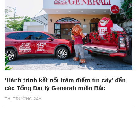
‘Hành trình kết nối trăm điểm tin cậy’ đến
các Tổng Đại lý Generali miền Bắc
THỊ TRƯỜNG 24H