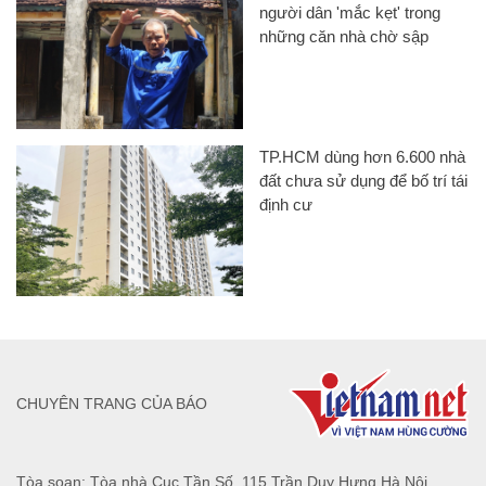
người dân 'mắc kẹt' trong
những căn nhà chờ sập
TP.HCM dùng hơn 6.600 nhà
đất chưa sử dụng để bố trí tái
định cư
CHUYÊN TRANG CỦA BÁO
Tòa soạn: Tòa nhà Cục Tần Số, 115 Trần Duy Hưng Hà Nội