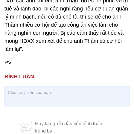
“Với các anh chị em, anh Thắm được nể phục về trí
tuệ và lãnh đạo, bị cáo nghĩ rằng nếu cơ quan quản
lý minh bạch, nếu có đủ chế tài thì sẽ để cho anh
Thắm nhiều cơ hội để tạo công ăn việc làm cho
hàng nghìn con người. Bị cáo cảm thấy rất tiếc và
mong HĐXX xem xét để cho anh Thắm có cơ hội
làm lại”.
PV