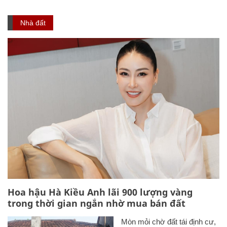
Nhà đất
Hoa hậu Hà Kiều Anh lãi 900 lượng vàng
trong thời gian ngắn nhờ mua bán đất
Mòn mỏi chờ đất tái định cư,