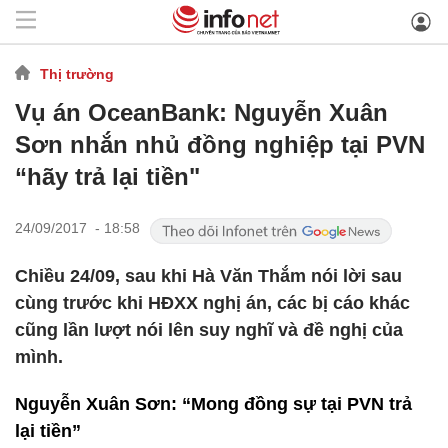
Thị trường
Vụ án OceanBank: Nguyễn Xuân
Sơn nhắn nhủ đồng nghiệp tại PVN
“hãy trả lại tiền"
24/09/2017 - 18:58
Chiều 24/09, sau khi Hà Văn Thắm nói lời sau
cùng trước khi HĐXX nghị án, các bị cáo khác
cũng lần lượt nói lên suy nghĩ và đề nghị của
mình.
Nguyễn Xuân Sơn: “Mong đồng sự tại PVN trả
lại tiền”