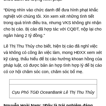
“Đừng nhìn vào chức danh để đưa hình phạt khắc
nghiệt với chúng tôi. Xin xem xét những tình tiết
trong quá trình điều tra, nhưng VKS không ghi nhận
cho bị cáo. Bị cáo đã hợp tác với CQĐT, nộp lại cho
ngân hàng 2 tỷ đồng.”
Lê Thị Thu Thủy cho biết, hiện bị cáo đã nghỉ việc
và không có công ăn việc làm, mong HĐXX xem xét
kỹ càng, thấu hiểu để bị cáo hưởng khoan hồng của
pháp luật, có được bản án hợp tình hợp lý để bị cáo
có cơ hội chăm sóc con, chăm sóc bố mẹ.
Cựu Phó TGĐ OceanBank Lê Thị Thu Thủy
Nguyễn Hoài Nam: “Đây là trải nghiệm đáng