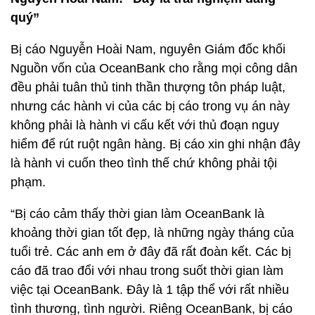
quý”
Bị cáo Nguyễn Hoài Nam, nguyên Giám đốc khối
Nguồn vốn của OceanBank cho rằng mọi công dân
đều phải tuân thủ tinh thần thượng tôn pháp luật,
nhưng các hành vi của các bị cáo trong vụ án này
không phải là hành vi cấu kết với thủ đoạn nguy
hiểm để rút ruột ngân hàng. Bị cáo xin ghi nhận đây
là hành vi cuốn theo tình thế chứ không phải tội
phạm.
“Bị cáo cảm thấy thời gian làm OceanBank là
khoảng thời gian tốt đẹp, là những ngày tháng của
tuổi trẻ. Các anh em ở đây đã rất đoàn kết. Các bị
cáo đã trao đổi với nhau trong suốt thời gian làm
việc tại OceanBank. Đây là 1 tập thể với rất nhiều
tình thương, tình người. Riêng OceanBank, bị cáo