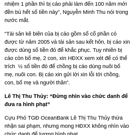
nhiệm 1 phần thì bị cáo phải làm đến 100 năm mới
đền bù hết số tiền này”, Nguyễn Minh Thu nói trong
nước mắt.
“Tài sản kê biên của bị cáo gồm số cổ phần có
được từ năm 2005 và tài sản sau kết hôn, bị cáo xin
được dùng số tiền đó để khắc phục. Tuy nhiên bị
cáo còn bố mẹ, 2 con, xin HĐXX xem xét để có thể
trích ½ số tiền đó để chồng bị cáo dùng nuôi bố
mẹ, nuôi con. Bị cáo xin gửi lời xin lỗi tới chồng,
con, bố mẹ và người thân”.
Lê Thị Thu Thủy: “Đừng nhìn vào chức danh để
đưa ra hình phạt”
Cựu Phó TGĐ OceanBank Lê Thị Thu Thủy thừa
nhận sai phạm, nhưng mong HĐXX không nhìn vào
chức danh để lượng hình phạt.