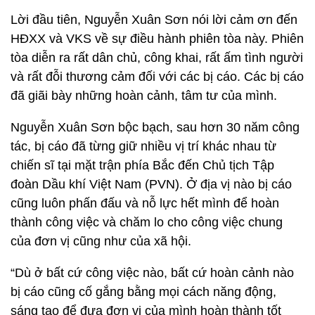
Lời đầu tiên, Nguyễn Xuân Sơn nói lời cảm ơn đến
HĐXX và VKS về sự điều hành phiên tòa này. Phiên
tòa diễn ra rất dân chủ, công khai, rất ấm tình người
và rất đỗi thương cảm đối với các bị cáo. Các bị cáo
đã giãi bày những hoàn cảnh, tâm tư của mình.
Nguyễn Xuân Sơn bộc bạch, sau hơn 30 năm công
tác, bị cáo đã từng giữ nhiều vị trí khác nhau từ
chiến sĩ tại mặt trận phía Bắc đến Chủ tịch Tập
đoàn Dầu khí Việt Nam (PVN). Ở địa vị nào bị cáo
cũng luôn phấn đấu và nỗ lực hết mình để hoàn
thành công việc và chăm lo cho công việc chung
của đơn vị cũng như của xã hội.
“Dù ở bất cứ công việc nào, bất cứ hoàn cảnh nào
bị cáo cũng cố gắng bằng mọi cách năng động,
sáng tạo để đưa đơn vị của mình hoàn thành tốt