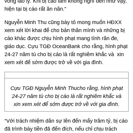
vòng lao lý. Khi bị cáo làm không nghĩ đến như vậy,
hiện tại bị cáo rất ăn năn.”
Nguyễn Minh Thu cũng bày tỏ mong muốn HĐXX
xem xét lời khai để cho bản thân mình và những bị
cáo khác được chịu hình phạt mang tính răn đe,
giáo dục. Cựu TGĐ OceanBank cho rằng, hình phạt
24-27 năm tù cho bị cáo là rất nghiêm khắc và xin
xem xét để sớm được trở về với gia đình.
Cựu TGĐ Nguyễn Minh Thucho rằng, hình phạt
24-27 năm tù cho bị cáo là rất nghiêm khắc và
xin xem xét để sớm được trở về với gia đình.
“Với trách nhiệm dân sự lên đến mấy trăm tỷ, bị cáo
đã trình bày tiền đã đến đích, nếu chỉ chịu trách