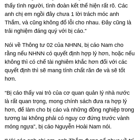
thấy tình người, tình đoàn kết thể hiện rất rõ. Các
anh chị em ngồi đây chưa 1 lời trách móc anh
Thắm, và cũng không đổ lỗi cho nhau. Đây cũng là
trải nghiệm đáng quý với bị cáo.”
Nói về Thông tư 02 của NHNN, bị cáo Nam cho
rằng nếu NHNN có quyết định hợp lý hơn, hoặc nếu
không thì có chế tài nghiêm khắc hơn đối với các
quyết định thì sẽ mang tính chất răn đe và sẽ tốt
hơn.
“Bị cáo thấy vai trò của cơ quan quản lý nhà nước
là rất quan trọng, mong chính sách đưa ra hợp lý
hơn, để làm cho bị cáo và những đồng nghiệp trong
tương lai không phải có nguy cơ đứng trước vành
móng ngựa”, bị cáo Nguyễn Hoài Nam nói.