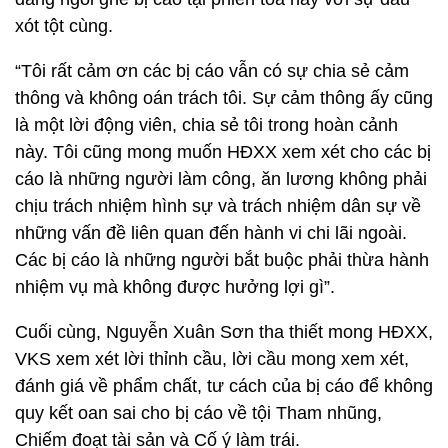
xót tột cùng.
“Tôi rất cảm ơn các bị cáo vẫn có sự chia sẻ cảm
thông và không oán trách tôi. Sự cảm thông ấy cũng
là một lời động viên, chia sẻ tôi trong hoàn cảnh
này. Tôi cũng mong muốn HĐXX xem xét cho các bị
cáo là những người làm công, ăn lương không phải
chịu trách nhiệm hình sự và trách nhiệm dân sự về
những vấn đề liên quan đến hành vi chi lãi ngoài.
Các bị cáo là những người bắt buộc phải thừa hành
nhiệm vụ mà không được hưởng lợi gì”.
Cuối cùng, Nguyễn Xuân Sơn tha thiết mong HĐXX,
VKS xem xét lời thỉnh cầu, lời cầu mong xem xét,
đánh giá về phẩm chất, tư cách của bị cáo để không
quy kết oan sai cho bị cáo về tội Tham nhũng,
Chiếm đoạt tài sản và Cố ý làm trái.