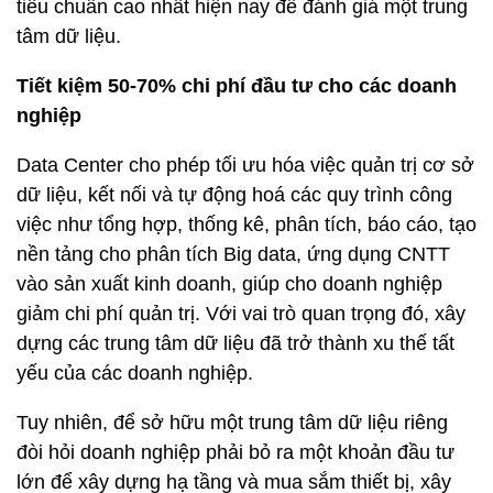
tiêu chuẩn cao nhất hiện nay để đánh giá một trung
tâm dữ liệu.
Tiết kiệm 50-70% chi phí đầu tư cho các doanh
nghiệp
Data Center cho phép tối ưu hóa việc quản trị cơ sở
dữ liệu, kết nối và tự động hoá các quy trình công
việc như tổng hợp, thống kê, phân tích, báo cáo, tạo
nền tảng cho phân tích Big data, ứng dụng CNTT
vào sản xuất kinh doanh, giúp cho doanh nghiệp
giảm chi phí quản trị. Với vai trò quan trọng đó, xây
dựng các trung tâm dữ liệu đã trở thành xu thế tất
yếu của các doanh nghiệp.
Tuy nhiên, để sở hữu một trung tâm dữ liệu riêng
đòi hỏi doanh nghiệp phải bỏ ra một khoản đầu tư
lớn để xây dựng hạ tầng và mua sắm thiết bị, xây