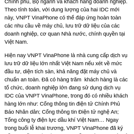
Chính phủ, Bộ ngành và khách hàng doanh nghiệp.
Theo tính toán, với dung lượng của hai IDC mới
này, VNPT VinaPhone có thể đáp ứng hoàn toàn
các nhu cầu về máy chủ, lưu trữ dữ liệu của các
doanh nghiệp, cơ quan Nhà nước, chính quyền tại
Việt Nam.
Hiện nay VNPT VinaPhone là nhà cung cấp dịch vụ
lưu trữ dữ liệu lớn nhất Việt Nam nếu xét về mức
đầu tư, diện tích sàn, khả năng đặt máy chủ và
chuẩn an toàn. Đã có hàng trăm khách hàng là các
tổ chức, doanh nghiệp lớn đang sử dụng dịch vụ
IDC của VNPT VinaPhone, trong đó có nhiều khách
hàng lớn như: Cổng thông tin điện tử Chính Phủ
Báo Nhân dân; Cổng thông tin Điện tử nghệ An;
Tổng công ty điện lực dầu khí Việt Nam… Ngay
trong buổi lễ khai trương, VNPT VinaPhone đã ký