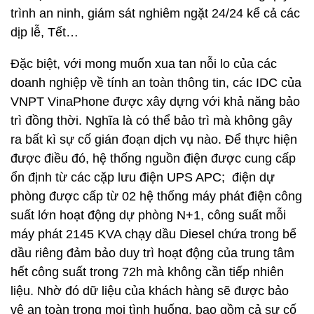
trình an ninh, giám sát nghiêm ngặt 24/24 kể cả các
dịp lễ, Tết…
Đặc biệt, với mong muốn xua tan nỗi lo của các
doanh nghiệp về tính an toàn thông tin, các IDC của
VNPT VinaPhone được xây dựng với khả năng bảo
trì đồng thời. Nghĩa là có thể bảo trì mà không gây
ra bất kì sự cố gián đoạn dịch vụ nào. Để thực hiện
được điều đó, hệ thống nguồn điện được cung cấp
ổn định từ các cặp lưu điện UPS APC; điện dự
phòng được cấp từ 02 hệ thống máy phát điện công
suất lớn hoạt động dự phòng N+1, công suất mỗi
máy phát 2145 KVA chạy dầu Diesel chứa trong bể
dầu riêng đảm bảo duy trì hoạt động của trung tâm
hết công suất trong 72h mà không cần tiếp nhiên
liệu. Nhờ đó dữ liệu của khách hàng sẽ được bảo
vệ an toàn trong mọi tình huống, bao gồm cả sự cố