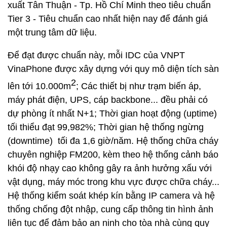
xuất Tân Thuận - Tp. Hồ Chí Minh theo tiêu chuẩn
Tier 3 - Tiêu chuẩn cao nhất hiện nay để đánh giá
một trung tâm dữ liệu.
Để đạt được chuẩn này, mỗi IDC của VNPT
VinaPhone được xây dựng với quy mô diện tích sàn
2
lên tới 10.000m
; Các thiết bị như trạm biến áp,
máy phát điện, UPS, cáp backbone... đều phải có
dự phòng ít nhất N+1; Thời gian hoạt động (uptime)
tối thiểu đạt 99,982%; Thời gian hệ thống ngừng
(downtime) tối đa 1,6 giờ/năm. Hệ thống chữa cháy
chuyên nghiệp FM200, kèm theo hệ thống cảnh báo
khói độ nhạy cao không gây ra ảnh hưởng xấu với
vật dụng, máy móc trong khu vực được chữa cháy...
Hệ thống kiểm soát khép kín bằng IP camera và hệ
thống chống đột nhập, cung cấp thông tin hình ảnh
liên tục để đảm bảo an ninh cho tòa nhà cùng quy