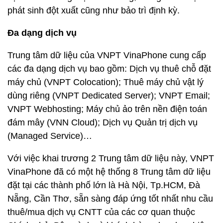
phát sinh đột xuất cũng như bảo trì định kỳ.
Đa dạng dịch vụ
Trung tâm dữ liệu của VNPT VinaPhone cung cấp
các đa dạng dịch vụ bao gồm: Dịch vụ thuê chỗ đặt
máy chủ (VNPT Colocation); Thuê máy chủ vật lý
dùng riêng (VNPT Dedicated Server); VNPT Email;
VNPT Webhosting; Máy chủ ảo trên nền điện toán
đám mây (VNN Cloud); Dịch vụ Quản trị dịch vụ
(Managed Service)…
Với việc khai trương 2 Trung tâm dữ liệu này, VNPT
VinaPhone đã có một hệ thống 8 Trung tâm dữ liệu
đặt tại các thành phố lớn là Hà Nội, Tp.HCM, Đà
Nẵng, Cần Thơ, sẵn sàng đáp ứng tốt nhất nhu cầu
thuê/mua dịch vụ CNTT của các cơ quan thuộc