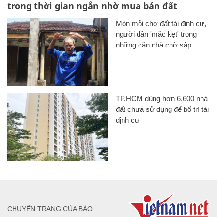
trong thời gian ngắn nhờ mua bán đất
Mòn mỏi chờ đất tái định cư,
người dân 'mắc kẹt' trong
những căn nhà chờ sập
TP.HCM dùng hơn 6.600 nhà
đất chưa sử dụng để bố trí tái
định cư
CHUYÊN TRANG CỦA BÁO