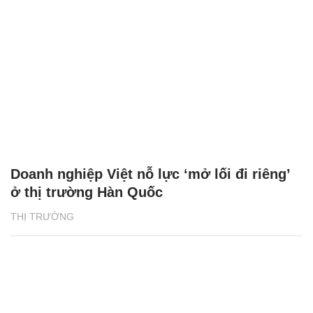
Doanh nghiệp Việt nỗ lực ‘mở lối đi riêng’
ở thị trường Hàn Quốc
THỊ TRƯỜNG