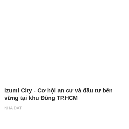
Izumi City - Cơ hội an cư và đầu tư bền
vững tại khu Đông TP.HCM
NHÀ ĐẤT