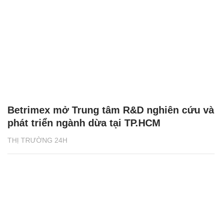
Betrimex mở Trung tâm R&D nghiên cứu và
phát triển ngành dừa tại TP.HCM
THỊ TRƯỜNG 24H