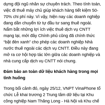
dựng đội ngũ nhân sự chuyên trách. Theo tính toán,
việc đi thuê máy chủ giúp khách hàng tiết kiệm 50-
70% chi phí
này. Vì vậy, hiện nay các doanh nghiệp
đang dần chuyển từ tự đầu tư sang thuê ngoài.
Nắm bắt những lợi ích việc thuê dịch vụ CNTT
mạng lại, mới đây Chính phủ cũng đã chính thức
“bật đèn xanh” cho phép các doanh nghiệp Nhà
nước thuê ngoài các dịch vụ CNTT. Điều này đang
mở ra cơ hội hợp tác lớn giữa các doanh nghiệp và
nhà cung cấp dịch vụ CNTT nói chung.
Đảm bảo an toàn dữ liệu khách hàng trong mọi
tình huống
Trong bối cảnh đó, ngày 25/12, VNPT VinaPhone tổ
chức Lễ khai trương 2 Trung tâm dữ liệu tại Khu
công nghiệp Nam Thăng Long - Hà Nội và Khu chế