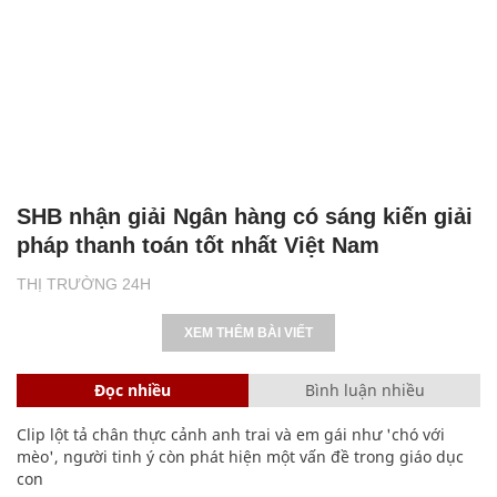
SHB nhận giải Ngân hàng có sáng kiến giải
pháp thanh toán tốt nhất Việt Nam
THỊ TRƯỜNG 24H
XEM THÊM BÀI VIẾT
Đọc nhiều
Bình luận nhiều
Clip lột tả chân thực cảnh anh trai và em gái như 'chó với
mèo', người tinh ý còn phát hiện một vấn đề trong giáo dục
con