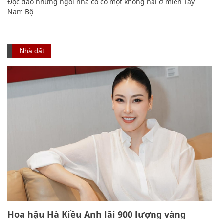
Độc đáo những ngôi nhà cổ có một không hai ở miền Tây
Nam Bộ
Nhà đất
Hoa hậu Hà Kiều Anh lãi 900 lượng vàng