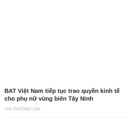
BAT Việt Nam tiếp tục trao quyền kinh tế
cho phụ nữ vùng biên Tây Ninh
THỊ TRƯỜNG 24H