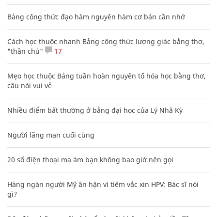
Bảng công thức đạo hàm nguyên hàm cơ bản cần nhớ
Cách học thuộc nhanh Bảng công thức lượng giác bằng thơ,
"thần chú"
17
Mẹo học thuộc Bảng tuần hoàn nguyên tố hóa học bằng thơ,
câu nói vui vẻ
Nhiều điểm bất thường ở bằng đại học của Lý Nhã Kỳ
Người lãng mạn cuối cùng
20 số điện thoại ma ám bạn không bao giờ nên gọi
Hàng ngàn người Mỹ ân hận vì tiêm vắc xin HPV: Bác sĩ nói
gì?