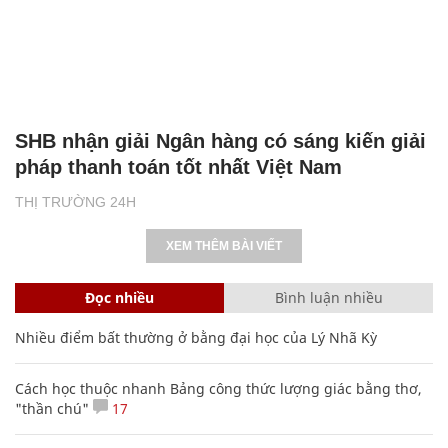
SHB nhận giải Ngân hàng có sáng kiến giải
pháp thanh toán tốt nhất Việt Nam
THỊ TRƯỜNG 24H
XEM THÊM BÀI VIẾT
Đọc nhiều
Bình luận nhiều
Nhiều điểm bất thường ở bằng đại học của Lý Nhã Kỳ
Cách học thuộc nhanh Bảng công thức lượng giác bằng thơ,
"thần chú"
17