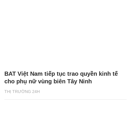
BAT Việt Nam tiếp tục trao quyền kinh tế
cho phụ nữ vùng biên Tây Ninh
THỊ TRƯỜNG 24H