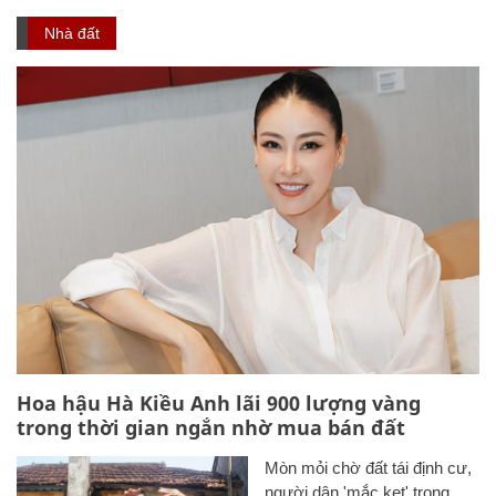
Nhà đất
Hoa hậu Hà Kiều Anh lãi 900 lượng vàng
trong thời gian ngắn nhờ mua bán đất
Mòn mỏi chờ đất tái định cư,
người dân 'mắc kẹt' trong