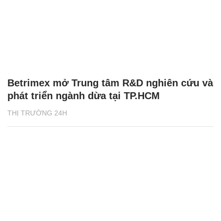
Betrimex mở Trung tâm R&D nghiên cứu và
phát triển ngành dừa tại TP.HCM
THỊ TRƯỜNG 24H