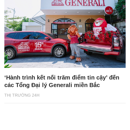
‘Hành trình kết nối trăm điểm tin cậy’ đến
các Tổng Đại lý Generali miền Bắc
THỊ TRƯỜNG 24H