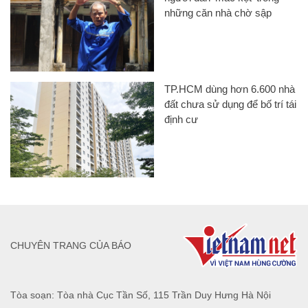
những căn nhà chờ sập
TP.HCM dùng hơn 6.600 nhà
đất chưa sử dụng để bố trí tái
định cư
CHUYÊN TRANG CỦA BÁO
Tòa soạn: Tòa nhà Cục Tần Số, 115 Trần Duy Hưng Hà Nội