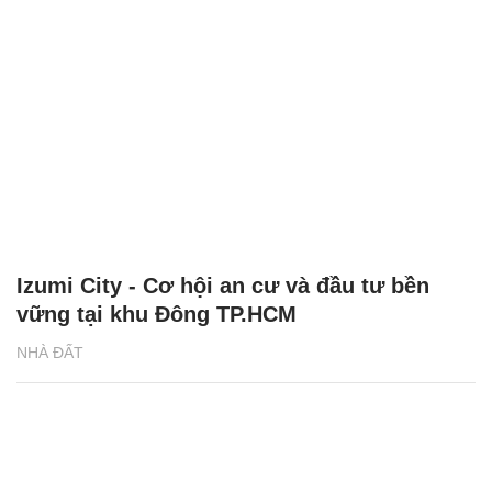
Izumi City - Cơ hội an cư và đầu tư bền
vững tại khu Đông TP.HCM
NHÀ ĐẤT