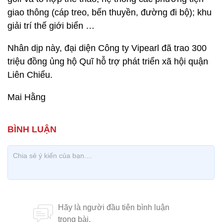
giao thông (cáp treo, bến thuyền, đường đi bộ); khu
giải trí thế giới biển …
Nhân dịp này, đại diện Công ty Vipearl đã trao 300
triệu đồng ủng hộ Quĩ hỗ trợ phát triển xã hội quận
Liên Chiểu.
Mai Hằng