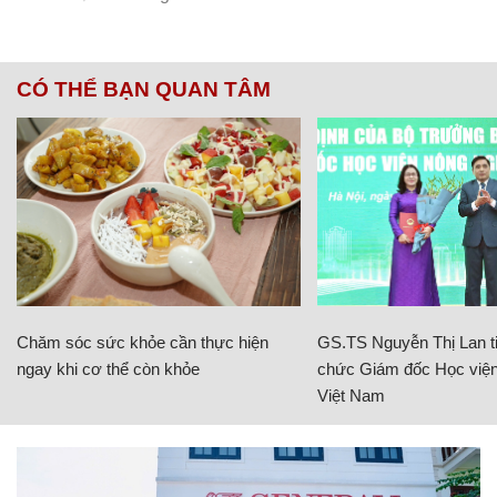
CÓ THỂ BẠN QUAN TÂM
Chăm sóc sức khỏe cần thực hiện
GS.TS Nguyễn Thị Lan ti
ngay khi cơ thể còn khỏe
chức Giám đốc Học viện
Việt Nam