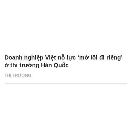
Doanh nghiệp Việt nỗ lực ‘mở lối đi riêng’
ở thị trường Hàn Quốc
THỊ TRƯỜNG