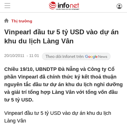
Thị trường
Vinpearl đầu tư 5 tỷ USD vào dự án
khu du lịch Làng Vân
20/10/2011 - 11:01
Chiều 19/10, UBNDTP Đà Nẵng và Công ty Cổ
phần Vinpearl đã chính thức ký kết thoả thuận
nguyên tắc đầu tư dự án khu du lịch nghỉ dưỡng
và giải trí tổng hợp Làng Vân với tổng vốn đầu
tư 5 tỷ USD.
Vinpearl đầu tư 5 tỷ USD vào dự án khu du lịch
Làng Vân