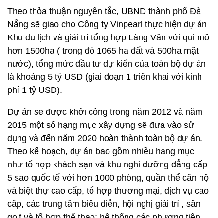
Theo thỏa thuận nguyên tắc, UBND thành phố Đà
Nẵng sẽ giao cho Công ty Vinpearl thực hiện dự án
Khu du lịch và giải trí tổng hợp Làng Vân với qui mô
hơn 1500ha ( trong đó 1065 ha đất và 500ha mặt
nước), tổng mức đầu tư dự kiến của toàn bộ dự án
là khoảng 5 tỷ USD (giai đoạn 1 triển khai với kinh
phí 1 tỷ USD).
Dự án sẽ được khởi công trong năm 2012 và năm
2015 một số hạng mục xây dựng sẽ đưa vào sử
dụng và đến năm 2020 hoàn thành toàn bộ dự án.
Theo kế hoạch, dự án bao gồm nhiều hạng mục
như tổ hợp khách sạn và khu nghỉ dưỡng đẳng cấp
5 sao quốc tế với hơn 1000 phòng, quần thể căn hộ
và biệt thự cao cấp, tổ hợp thương mại, dịch vụ cao
cấp, các trung tâm biểu diễn, hội nghị giải trí , sân
golf và tổ hợp thể thao; hệ thống các phương tiện