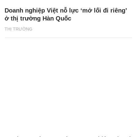
Doanh nghiệp Việt nỗ lực ‘mở lối đi riêng’
ở thị trường Hàn Quốc
THỊ TRƯỜNG