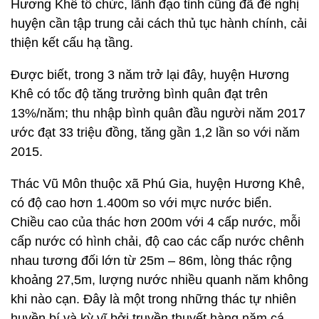
Hương Khê tổ chức, lãnh đạo tỉnh cũng đã đề nghị
huyện cần tập trung cải cách thủ tục hành chính, cải
thiện kết cấu hạ tầng.
Được biết, trong 3 năm trở lại đây, huyện Hương
Khê có tốc độ tăng trưởng bình quân đạt trên
13%/năm; thu nhập bình quân đầu người năm 2017
ước đạt 33 triệu đồng, tăng gần 1,2 lần so với năm
2015.
Thác Vũ Môn thuộc xã Phú Gia, huyện Hương Khê,
có độ cao hơn 1.400m so với mực nước biển.
Chiều cao của thác hơn 200m với 4 cấp nước, mỗi
cấp nước có hình chải, độ cao các cấp nước chênh
nhau tương đối lớn từ 25m – 86m, lòng thác rộng
khoảng 27,5m, lượng nước nhiều quanh năm không
khi nào cạn. Đây là một trong những thác tự nhiên
huyền bí và kỳ vĩ bởi truyền thuyết hàng năm cá