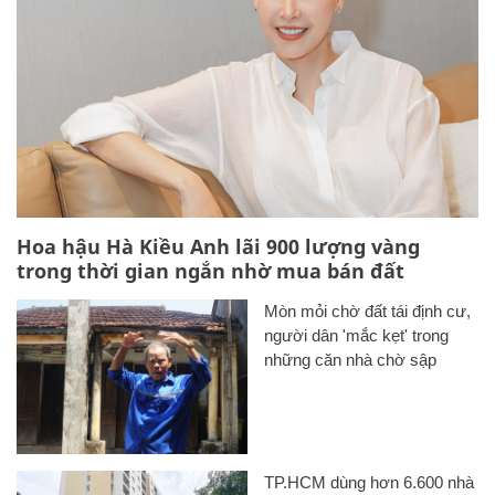
Hoa hậu Hà Kiều Anh lãi 900 lượng vàng
trong thời gian ngắn nhờ mua bán đất
Mòn mỏi chờ đất tái định cư,
người dân 'mắc kẹt' trong
những căn nhà chờ sập
TP.HCM dùng hơn 6.600 nhà