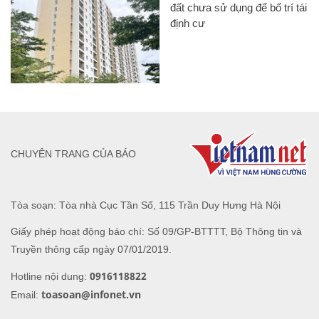
đất chưa sử dụng để bố trí tái
định cư
CHUYÊN TRANG CỦA BÁO
Tòa soạn: Tòa nhà Cục Tần Số, 115 Trần Duy Hưng Hà Nội
Giấy phép hoạt động báo chí: Số 09/GP-BTTTT, Bộ Thông tin và
Truyền thông cấp ngày 07/01/2019.
0916118822
Hotline nội dung:
toasoan@infonet.vn
Email: