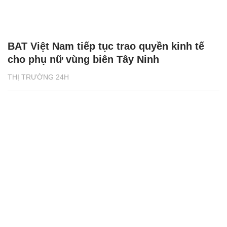
BAT Việt Nam tiếp tục trao quyền kinh tế
cho phụ nữ vùng biên Tây Ninh
THỊ TRƯỜNG 24H