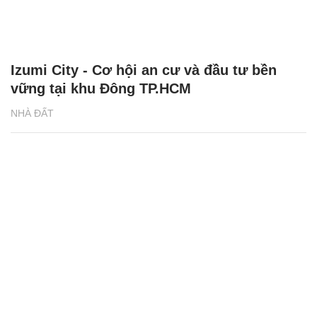
Izumi City - Cơ hội an cư và đầu tư bền
vững tại khu Đông TP.HCM
NHÀ ĐẤT