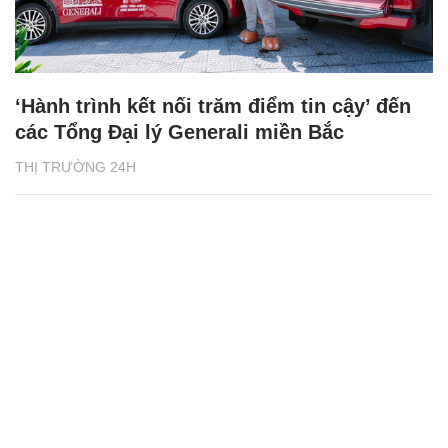
‘Hành trình kết nối trăm điểm tin cậy’ đến
các Tổng Đại lý Generali miền Bắc
THỊ TRƯỜNG 24H