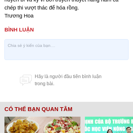
chép thi vượt thác để hóa rồng.
Trương Hoa
CÓ THỂ BẠN QUAN TÂM