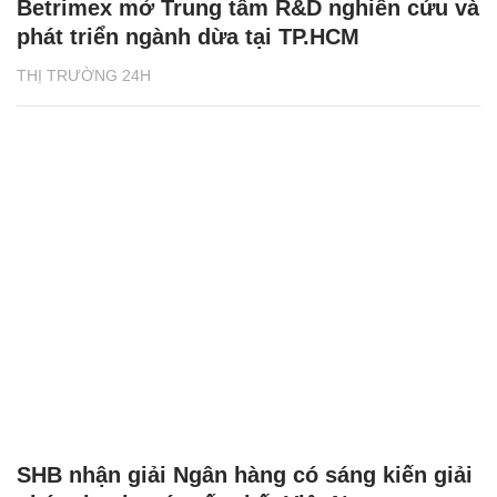
Betrimex mở Trung tâm R&D nghiên cứu và
phát triển ngành dừa tại TP.HCM
THỊ TRƯỜNG 24H
SHB nhận giải Ngân hàng có sáng kiến giải