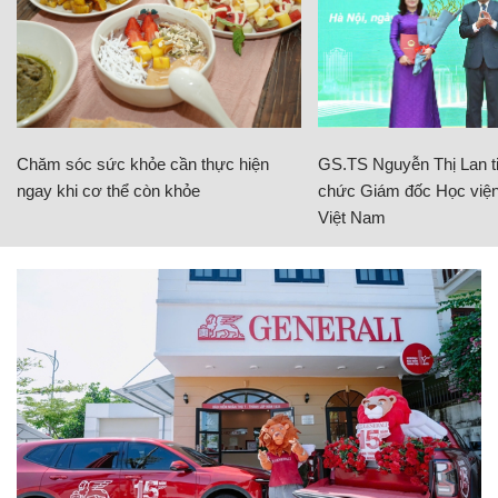
Chăm sóc sức khỏe cần thực hiện
GS.TS Nguyễn Thị Lan ti
ngay khi cơ thể còn khỏe
chức Giám đốc Học viện
Việt Nam