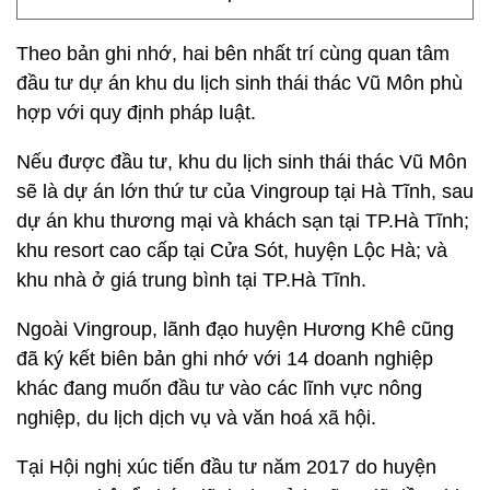
Theo bản ghi nhớ, hai bên nhất trí cùng quan tâm
đầu tư dự án khu du lịch sinh thái thác Vũ Môn phù
hợp với quy định pháp luật.
Nếu được đầu tư, khu du lịch sinh thái thác Vũ Môn
sẽ là dự án lớn thứ tư của Vingroup tại Hà Tĩnh, sau
dự án khu thương mại và khách sạn tại TP.Hà Tĩnh;
khu resort cao cấp tại Cửa Sót, huyện Lộc Hà; và
khu nhà ở giá trung bình tại TP.Hà Tĩnh.
Ngoài Vingroup, lãnh đạo huyện Hương Khê cũng
đã ký kết biên bản ghi nhớ với 14 doanh nghiệp
khác đang muốn đầu tư vào các lĩnh vực nông
nghiệp, du lịch dịch vụ và văn hoá xã hội.
Tại Hội nghị xúc tiến đầu tư năm 2017 do huyện