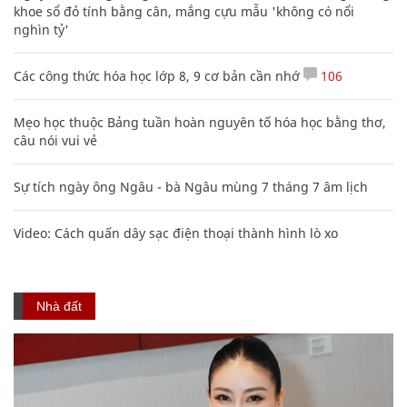
khoe sổ đỏ tính bằng cân, mắng cựu mẫu 'không có nổi
nghìn tỷ'
Các công thức hóa học lớp 8, 9 cơ bản cần nhớ
106
Mẹo học thuộc Bảng tuần hoàn nguyên tố hóa học bằng thơ,
câu nói vui vẻ
Sự tích ngày ông Ngâu - bà Ngâu mùng 7 tháng 7 âm lịch
Video: Cách quấn dây sạc điện thoại thành hình lò xo
Nhà đất