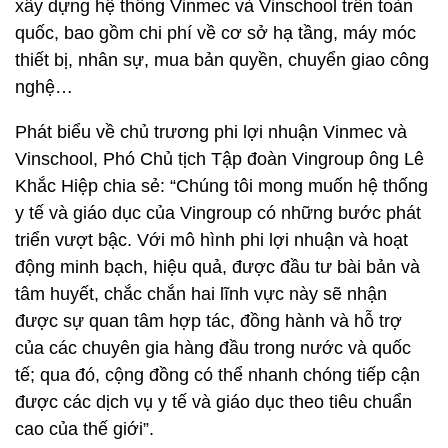
xây dựng hệ thống Vinmec và Vinschool trên toàn
quốc, bao gồm chi phí về cơ sở hạ tầng, máy móc
thiết bị, nhân sự, mua bản quyền, chuyển giao công
nghệ…
Phát biểu về chủ trương phi lợi nhuận Vinmec và
Vinschool, Phó Chủ tịch Tập đoàn Vingroup ông Lê
Khắc Hiệp chia sẻ: “Chúng tôi mong muốn hệ thống
y tế và giáo dục của Vingroup có những bước phát
triển vượt bậc. Với mô hình phi lợi nhuận và hoạt
động minh bạch, hiệu quả, được đầu tư bài bản và
tâm huyết, chắc chắn hai lĩnh vực này sẽ nhận
được sự quan tâm hợp tác, đồng hành và hỗ trợ
của các chuyên gia hàng đầu trong nước và quốc
tế; qua đó, cộng đồng có thể nhanh chóng tiếp cận
được các dịch vụ y tế và giáo dục theo tiêu chuẩn
cao của thế giới”.