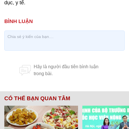
dục, y tế.
CÓ THỂ BẠN QUAN TÂM