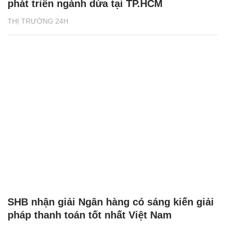
phát triển ngành dừa tại TP.HCM
THỊ TRƯỜNG 24H
SHB nhận giải Ngân hàng có sáng kiến giải
pháp thanh toán tốt nhất Việt Nam