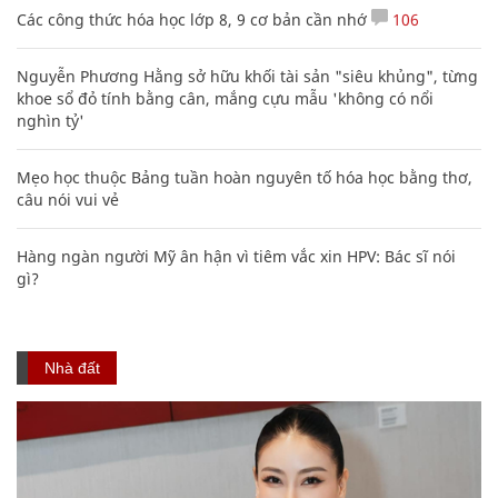
Các công thức hóa học lớp 8, 9 cơ bản cần nhớ
106
Nguyễn Phương Hằng sở hữu khối tài sản "siêu khủng", từng
khoe sổ đỏ tính bằng cân, mắng cựu mẫu 'không có nổi
nghìn tỷ'
Mẹo học thuộc Bảng tuần hoàn nguyên tố hóa học bằng thơ,
câu nói vui vẻ
Hàng ngàn người Mỹ ân hận vì tiêm vắc xin HPV: Bác sĩ nói
gì?
Nhà đất