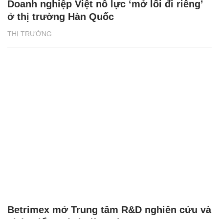
Doanh nghiệp Việt nỗ lực ‘mở lối đi riêng’
ở thị trường Hàn Quốc
THỊ TRƯỜNG
Betrimex mở Trung tâm R&D nghiên cứu và