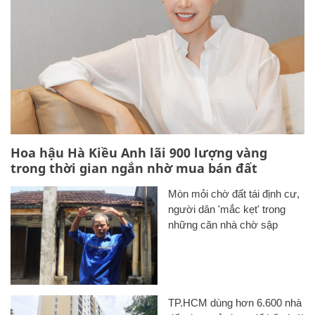
Hoa hậu Hà Kiều Anh lãi 900 lượng vàng
trong thời gian ngắn nhờ mua bán đất
Mòn mỏi chờ đất tái định cư,
người dân 'mắc kẹt' trong
những căn nhà chờ sập
TP.HCM dùng hơn 6.600 nhà