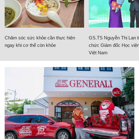
Chăm sóc sức khỏe cần thực hiện
GS.TS Nguyễn Thị Lan ti
ngay khi cơ thể còn khỏe
chức Giám đốc Học viện
Việt Nam