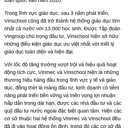
toàn quốc vào năm 2020.
Trong lĩnh vực giáo dục, sau 3 năm phát triển,
Vinschool cũng đã trở thành hệ thống giáo dục lớn
nhất cả nước với 13.000 học sinh. Được Tập đoàn
Vingroup chú trọng đầu tư, Vinschool hiện sở hữu
những điều kiện giáo dục ưu việt nhất với triết lý
giáo dục toàn diện và hiện đại.
Với tốc độ tăng trưởng vượt trội và hiệu quả hoạt
động tích cực, Vinmec và Vinschool hiện là những
thương hiệu hàng đầu trong lĩnh vực y tế và giáo
dục, đồng thời là mảng đầu tư, kinh doanh có tiềm
năng phát triển bền vững và triển vọng lợi nhuận
hấp dẫn trong dài hạn, được các nhà đầu tư và các
quỹ đầu tư nước ngoài đặc biệt quan tâm. Hiện các
cơ sở thuộc hai hệ thống Vinmec và Vinschool đều
đã đi vào hoạt động ổn định, trong đó các cơ sở đã