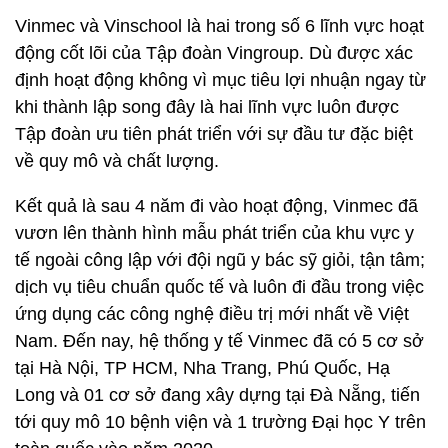
Vinmec và Vinschool là hai trong số 6 lĩnh vực hoạt
động cốt lõi của Tập đoàn Vingroup. Dù được xác
định hoạt động không vì mục tiêu lợi nhuận ngay từ
khi thành lập song đây là hai lĩnh vực luôn được
Tập đoàn ưu tiên phát triển với sự đầu tư đặc biệt
về quy mô và chất lượng.
Kết quả là sau 4 năm đi vào hoạt động, Vinmec đã
vươn lên thành hình mẫu phát triển của khu vực y
tế ngoài công lập với đội ngũ y bác sỹ giỏi, tận tâm;
dịch vụ tiêu chuẩn quốc tế và luôn đi đầu trong việc
ứng dụng các công nghệ điều trị mới nhất về Việt
Nam. Đến nay, hệ thống y tế Vinmec đã có 5 cơ sở
tại Hà Nội, TP HCM, Nha Trang, Phú Quốc, Hạ
Long và 01 cơ sở đang xây dựng tại Đà Nẵng, tiến
tới quy mô 10 bệnh viện và 1 trường Đại học Y trên