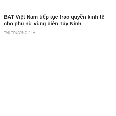
BAT Việt Nam tiếp tục trao quyền kinh tế
cho phụ nữ vùng biên Tây Ninh
THỊ TRƯỜNG 24H