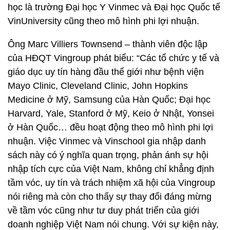
học là trường Đại học Y Vinmec và Đại học Quốc tế
VinUniversity cũng theo mô hình phi lợi nhuận.
Ông Marc Villiers Townsend – thành viên độc lập
của HĐQT Vingroup phát biểu: “Các tổ chức y tế và
giáo dục uy tín hàng đầu thế giới như bệnh viện
Mayo Clinic, Cleveland Clinic, John Hopkins
Medicine ở Mỹ, Samsung của Hàn Quốc; Đại học
Harvard, Yale, Stanford ở Mỹ, Keio ở Nhật, Yonsei
ở Hàn Quốc… đều hoạt động theo mô hình phi lợi
nhuận. Việc Vinmec và Vinschool gia nhập danh
sách này có ý nghĩa quan trọng, phản ánh sự hội
nhập tích cực của Việt Nam, không chỉ khẳng định
tầm vóc, uy tín và trách nhiệm xã hội của Vingroup
nói riêng mà còn cho thấy sự thay đổi đáng mừng
về tầm vóc cũng như tư duy phát triển của giới
doanh nghiệp Việt Nam nói chung. Với sự kiện này,