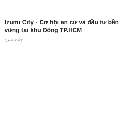
Izumi City - Cơ hội an cư và đầu tư bền
vững tại khu Đông TP.HCM
NHÀ ĐẤT