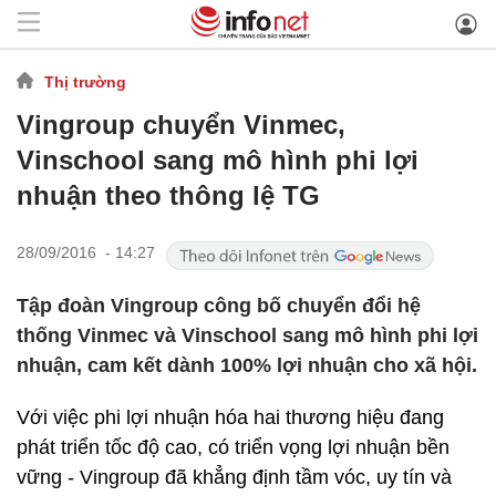
Thị trường
Vingroup chuyển Vinmec,
Vinschool sang mô hình phi lợi
nhuận theo thông lệ TG
28/09/2016 - 14:27
Tập đoàn Vingroup công bố chuyển đổi hệ
thống Vinmec và Vinschool sang mô hình phi lợi
nhuận, cam kết dành 100% lợi nhuận cho xã hội.
Với việc phi lợi nhuận hóa hai thương hiệu đang
phát triển tốc độ cao, có triển vọng lợi nhuận bền
vững - Vingroup đã khẳng định tầm vóc, uy tín và