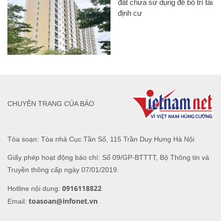
đất chưa sử dụng để bố trí tái
định cư
CHUYÊN TRANG CỦA BÁO
Tòa soạn: Tòa nhà Cục Tần Số, 115 Trần Duy Hưng Hà Nội
Giấy phép hoạt động báo chí: Số 09/GP-BTTTT, Bộ Thông tin và
Truyền thông cấp ngày 07/01/2019.
0916118822
Hotline nội dung:
toasoan@infonet.vn
Email: