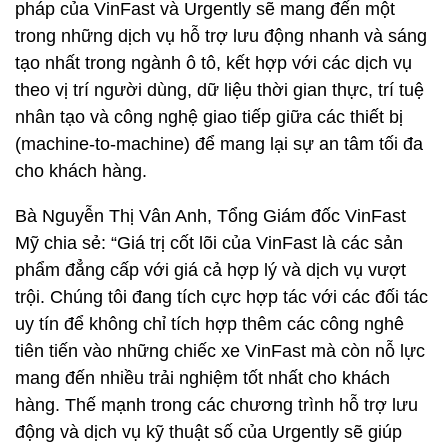
pháp của VinFast và Urgently sẽ mang đến một
trong những dịch vụ hỗ trợ lưu động nhanh và sáng
tạo nhất trong ngành ô tô, kết hợp với các dịch vụ
theo vị trí người dùng, dữ liệu thời gian thực, trí tuệ
nhân tạo và công nghệ giao tiếp giữa các thiết bị
(machine-to-machine) để mang lại sự an tâm tối đa
cho khách hàng.
Bà Nguyễn Thị Vân Anh, Tổng Giám đốc VinFast
Mỹ chia sẻ: “Giá trị cốt lõi của VinFast là các sản
phẩm đẳng cấp với giá cả hợp lý và dịch vụ vượt
trội. Chúng tôi đang tích cực hợp tác với các đối tác
uy tín để không chỉ tích hợp thêm các công nghê
tiên tiến vào những chiếc xe VinFast mà còn nỗ lực
mang đến nhiều trải nghiệm tốt nhất cho khách
hàng. Thế mạnh trong các chương trình hỗ trợ lưu
động và dịch vụ kỹ thuật số của Urgently sẽ giúp