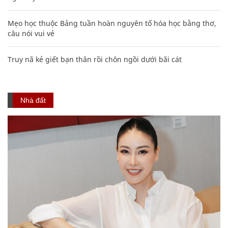
Mẹo học thuộc Bảng tuần hoàn nguyên tố hóa học bằng thơ,
câu nói vui vẻ
Truy nã kẻ giết bạn thân rồi chôn ngồi dưới bãi cát
Nhà đất