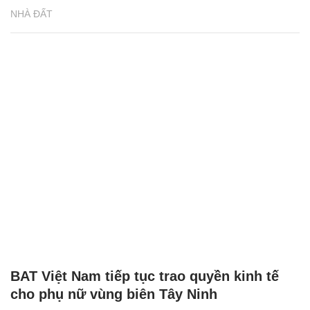
NHÀ ĐẤT
BAT Việt Nam tiếp tục trao quyền kinh tế
cho phụ nữ vùng biên Tây Ninh