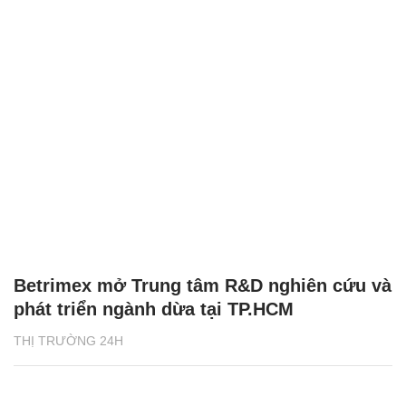
Betrimex mở Trung tâm R&D nghiên cứu và
phát triển ngành dừa tại TP.HCM
THỊ TRƯỜNG 24H