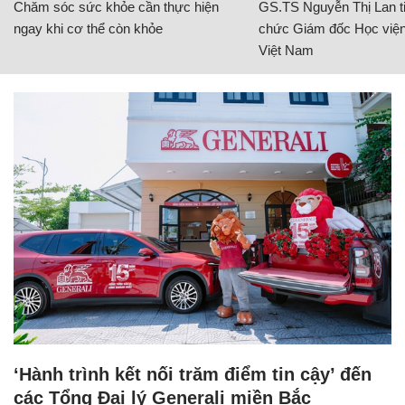
Chăm sóc sức khỏe cần thực hiện
GS.TS Nguyễn Thị Lan ti
ngay khi cơ thể còn khỏe
chức Giám đốc Học viện
Việt Nam
‘Hành trình kết nối trăm điểm tin cậy’ đến
các Tổng Đại lý Generali miền Bắc