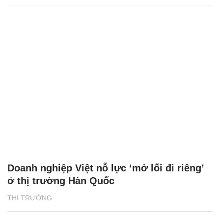
Doanh nghiệp Việt nỗ lực ‘mở lối đi riêng’
ở thị trường Hàn Quốc
THỊ TRƯỜNG