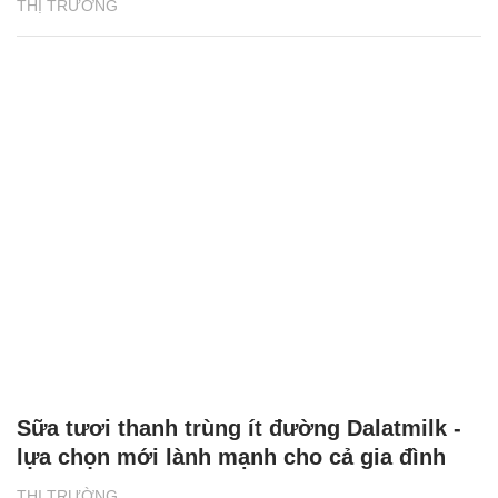
THỊ TRƯỜNG
Sữa tươi thanh trùng ít đường Dalatmilk -
lựa chọn mới lành mạnh cho cả gia đình
THỊ TRƯỜNG