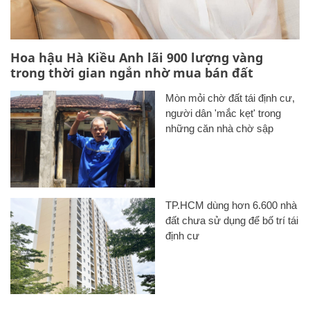
Hoa hậu Hà Kiều Anh lãi 900 lượng vàng
trong thời gian ngắn nhờ mua bán đất
Mòn mỏi chờ đất tái định cư,
người dân 'mắc kẹt' trong
những căn nhà chờ sập
TP.HCM dùng hơn 6.600 nhà
đất chưa sử dụng để bố trí tái
định cư