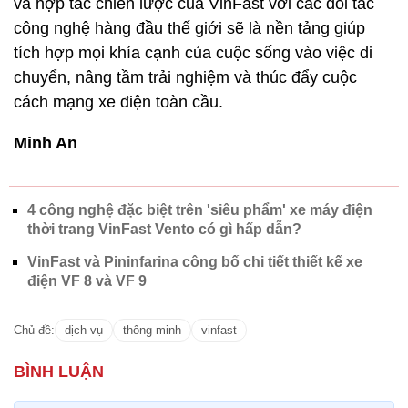
và hợp tác chiến lược của VinFast với các đối tác
công nghệ hàng đầu thế giới sẽ là nền tảng giúp
tích hợp mọi khía cạnh của cuộc sống vào việc di
chuyển, nâng tầm trải nghiệm và thúc đẩy cuộc
cách mạng xe điện toàn cầu.
Minh An
4 công nghệ đặc biệt trên 'siêu phẩm' xe máy điện
thời trang VinFast Vento có gì hấp dẫn?
VinFast và Pininfarina công bố chi tiết thiết kế xe
điện VF 8 và VF 9
Chủ đề:
dịch vụ
thông minh
vinfast