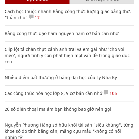
Cách học thuộc nhanh Bảng công thức lượng giác bằng thơ,
"thần chú"
17
Bảng công thức đạo hàm nguyên hàm cơ bản cần nhớ
Clip lột tả chân thực cảnh anh trai và em gái như 'chó với
mèo', người tinh ý còn phát hiện một vấn đề trong giáo dục
con
Nhiều điểm bất thường ở bằng đại học của Lý Nhã Kỳ
Các công thức hóa học lớp 8, 9 cơ bản cần nhớ
106
20 số điện thoại ma ám bạn không bao giờ nên gọi
Nguyễn Phương Hằng sở hữu khối tài sản "siêu khủng", từng
khoe sổ đỏ tính bằng cân, mắng cựu mẫu 'không có nổi
nghìn tỷ'