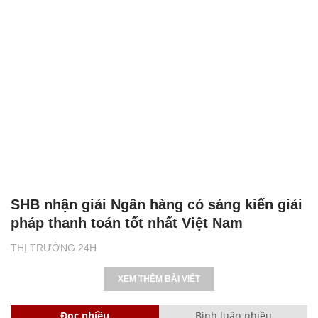
SHB nhận giải Ngân hàng có sáng kiến giải
pháp thanh toán tốt nhất Việt Nam
THỊ TRƯỜNG 24H
XEM THÊM BÀI VIẾT
Đọc nhiều
Bình luận nhiều