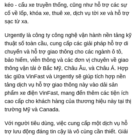
kéo - cẩu xe truyền thống, cũng như hỗ trợ các sự
cố về lốp, khóa xe, thuê xe, dịch vụ tời xe và hỗ trợ
sạc từ xa.
Urgently là công ty công nghệ vận hành nền tảng kỹ
thuật số toàn cầu, cung cấp các giải pháp hỗ trợ di
chuyển và hỗ trợ giao thông cho các ngành ô tô,
bảo hiểm, viễn thông và các đơn vị chuyên về giao
thông vận tải ở Bắc Mỹ, Châu Âu, và Châu Á. Hợp
tác giữa VinFast và Urgently sẽ giúp tích hợp nền
tảng dịch vụ hỗ trợ giao thông này vào dải sản
phẩm xe điện VinFast, mang đến thêm các tiện ích
cao cấp cho khách hàng của thương hiệu này tại thị
trường Mỹ và Canada.
Với người tiêu dùng, việc cung cấp một dịch vụ hỗ
trợ lưu động đáng tin cậy là vô cùng cần thiết. Giải