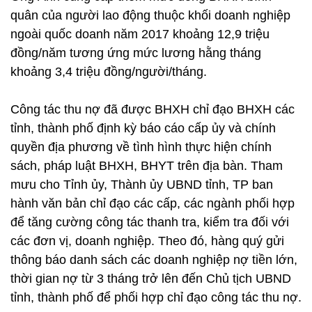
quân của người lao động thuộc khối doanh nghiệp
ngoài quốc doanh năm 2017 khoảng 12,9 triệu
đồng/năm tương ứng mức lương hằng tháng
khoảng 3,4 triệu đồng/người/tháng.
Công tác thu nợ đã được BHXH chỉ đạo BHXH các
tỉnh, thành phố định kỳ báo cáo cấp ủy và chính
quyền địa phương về tình hình thực hiện chính
sách, pháp luật BHXH, BHYT trên địa bàn. Tham
mưu cho Tỉnh ủy, Thành ủy UBND tỉnh, TP ban
hành văn bản chỉ đạo các cấp, các ngành phối hợp
để tăng cường công tác thanh tra, kiểm tra đối với
các đơn vị, doanh nghiệp. Theo đó, hàng quý gửi
thông báo danh sách các doanh nghiệp nợ tiền lớn,
thời gian nợ từ 3 tháng trở lên đến Chủ tịch UBND
tỉnh, thành phố để phối hợp chỉ đạo công tác thu nợ.