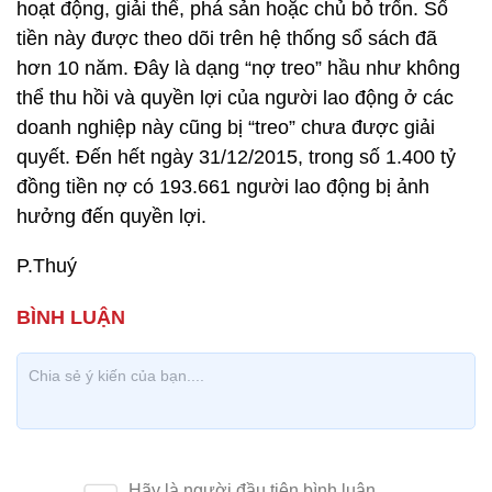
hoạt động, giải thể, phá sản hoặc chủ bỏ trốn. Số
tiền này được theo dõi trên hệ thống sổ sách đã
hơn 10 năm. Đây là dạng “nợ treo” hầu như không
thể thu hồi và quyền lợi của người lao động ở các
doanh nghiệp này cũng bị “treo” chưa được giải
quyết. Đến hết ngày 31/12/2015, trong số 1.400 tỷ
đồng tiền nợ có 193.661 người lao động bị ảnh
hưởng đến quyền lợi.
P.Thuý