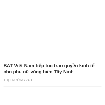
BAT Việt Nam tiếp tục trao quyền kinh tế
cho phụ nữ vùng biên Tây Ninh
THỊ TRƯỜNG 24H