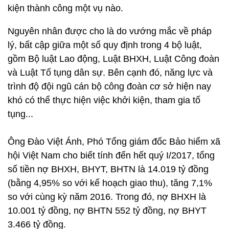
kiện thành công một vụ nào.
Nguyên nhân được cho là do vướng mắc về pháp
lý, bất cập giữa một số quy định trong 4 bộ luật,
gồm Bộ luật Lao động, Luật BHXH, Luật Công đoàn
và Luật Tố tụng dân sự. Bên cạnh đó, năng lực và
trình độ đội ngũ cán bộ công đoàn cơ sở hiện nay
khó có thể thực hiện việc khởi kiện, tham gia tố
tụng...
Ông Đào Việt Ánh, Phó Tổng giám đốc Bảo hiểm xã
hội Việt Nam cho biết tính đến hết quý I/2017, tổng
số tiền nợ BHXH, BHYT, BHTN là 14.019 tỷ đồng
(bằng 4,95% so với kế hoạch giao thu), tăng 7,1%
so với cùng kỳ năm 2016. Trong đó, nợ BHXH là
10.001 tỷ đồng, nợ BHTN 552 tỷ đồng, nợ BHYT
3.466 tỷ đồng.