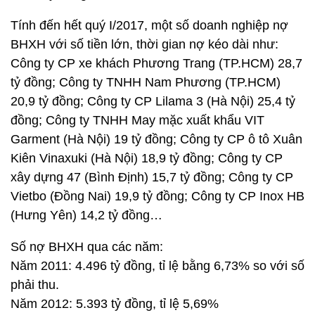
Tính đến hết quý I/2017, một số doanh nghiệp nợ
BHXH với số tiền lớn, thời gian nợ kéo dài như:
Công ty CP xe khách Phương Trang (TP.HCM) 28,7
tỷ đồng; Công ty TNHH Nam Phương (TP.HCM)
20,9 tỷ đồng; Công ty CP Lilama 3 (Hà Nội) 25,4 tỷ
đồng; Công ty TNHH May mặc xuất khẩu VIT
Garment (Hà Nội) 19 tỷ đồng; Công ty CP ô tô Xuân
Kiên Vinaxuki (Hà Nội) 18,9 tỷ đồng; Công ty CP
xây dựng 47 (Bình Định) 15,7 tỷ đồng; Công ty CP
Vietbo (Đồng Nai) 19,9 tỷ đồng; Công ty CP Inox HB
(Hưng Yên) 14,2 tỷ đồng…
Số nợ BHXH qua các năm:
Năm 2011: 4.496 tỷ đồng, tỉ lệ bằng 6,73% so với số
phải thu.
Năm 2012: 5.393 tỷ đồng, tỉ lệ 5,69%