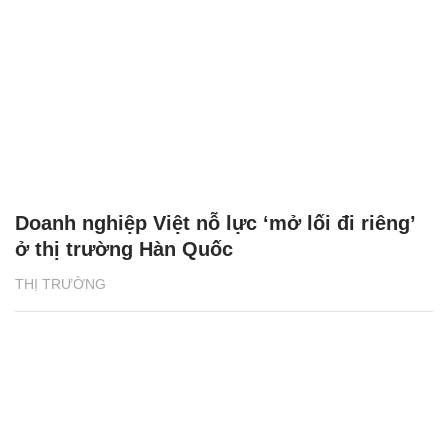
Doanh nghiệp Việt nỗ lực ‘mở lối đi riêng’
ở thị trường Hàn Quốc
THỊ TRƯỜNG