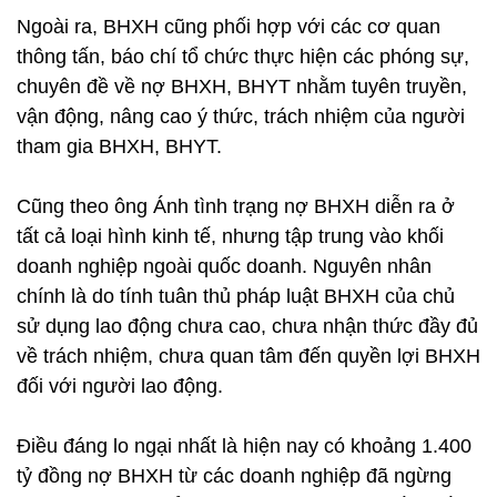
Ngoài ra, BHXH cũng phối hợp với các cơ quan
thông tấn, báo chí tổ chức thực hiện các phóng sự,
chuyên đề về nợ BHXH, BHYT nhằm tuyên truyền,
vận động, nâng cao ý thức, trách nhiệm của người
tham gia BHXH, BHYT.
Cũng theo ông Ánh tình trạng nợ BHXH diễn ra ở
tất cả loại hình kinh tế, nhưng tập trung vào khối
doanh nghiệp ngoài quốc doanh. Nguyên nhân
chính là do tính tuân thủ pháp luật BHXH của chủ
sử dụng lao động chưa cao, chưa nhận thức đầy đủ
về trách nhiệm, chưa quan tâm đến quyền lợi BHXH
đối với người lao động.
Điều đáng lo ngại nhất là hiện nay có khoảng 1.400
tỷ đồng nợ BHXH từ các doanh nghiệp đã ngừng