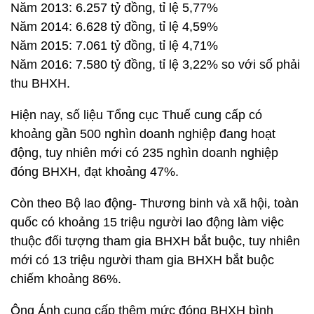
Năm 2013: 6.257 tỷ đồng, tỉ lệ 5,77%
Năm 2014: 6.628 tỷ đồng, tỉ lệ 4,59%
Năm 2015: 7.061 tỷ đồng, tỉ lệ 4,71%
Năm 2016: 7.580 tỷ đồng, tỉ lệ 3,22% so với số phải
thu BHXH.
Hiện nay, số liệu Tổng cục Thuế cung cấp có
khoảng gần 500 nghìn doanh nghiệp đang hoạt
động, tuy nhiên mới có 235 nghìn doanh nghiệp
đóng BHXH, đạt khoảng 47%.
Còn theo Bộ lao động- Thương binh và xã hội, toàn
quốc có khoảng 15 triệu người lao động làm việc
thuộc đối tượng tham gia BHXH bắt buộc, tuy nhiên
mới có 13 triệu người tham gia BHXH bắt buộc
chiếm khoảng 86%.
Ông Ánh cung cấp thêm mức đóng BHXH bình