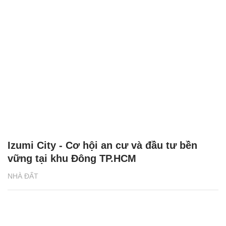
Izumi City - Cơ hội an cư và đầu tư bền
vững tại khu Đông TP.HCM
NHÀ ĐẤT