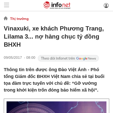
Thị trường
Vinaxuki, xe khách Phương Trang,
Lilama 3... nợ hàng chục tỷ đồng
BHXH
09/05/2017 - 08:00
Thông tin trên được ông Đào Việt Ánh - Phó
tổng Giám đốc BHXH Việt Nam chia sẻ tại buổi
tọa đàm trực tuyến với chủ đề: “Gỡ vướng
trong khởi kiện trốn đóng bảo hiểm xã hội”.