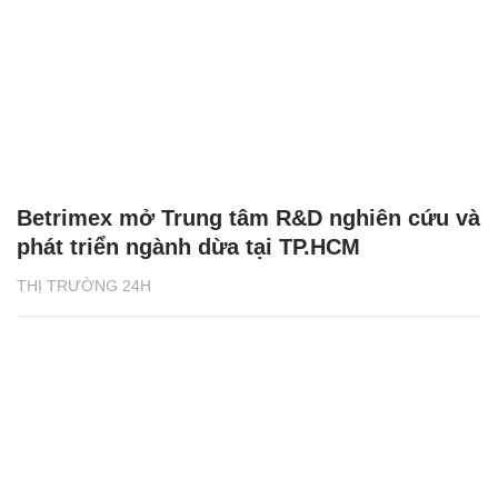
Betrimex mở Trung tâm R&D nghiên cứu và
phát triển ngành dừa tại TP.HCM
THỊ TRƯỜNG 24H