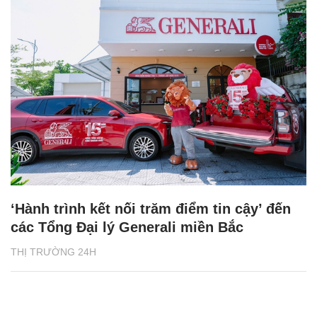
‘Hành trình kết nối trăm điểm tin cậy’ đến
các Tổng Đại lý Generali miền Bắc
THỊ TRƯỜNG 24H