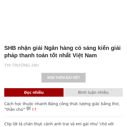
SHB nhận giải Ngân hàng có sáng kiến giải
pháp thanh toán tốt nhất Việt Nam
THỊ TRƯỜNG 24H
XEM THÊM BÀI VIẾT
Đọc nhiều
Bình luận nhiều
Cách học thuộc nhanh Bảng công thức lượng giác bằng thơ,
"thần chú"
17
Clip lột tả chân thực cảnh anh trai và em gái như 'chó với