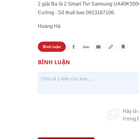
2 giải Ba là 2 Smart Tivi Samsung UA40K55
Cường - Số thuê bao 0913167106.
Hoàng Hà
Bình luận