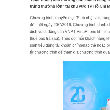
trúng thưởng lớn" tại khu vực TP Hồ Chí M
Chương trình khuyến mại “Sinh nhật vui, trú
đến hết ngày 20/7/2016. Chương trình dành 
dịch vụ di động của VNPT VinaPhone khi tiêu 
thuê bao trả sau). Theo đó, mỗi khách hàng 
sinh tiêu dùng tài khoản chính/nạp thẻ hoặc
từ chương trình để tham gia chương trình qua