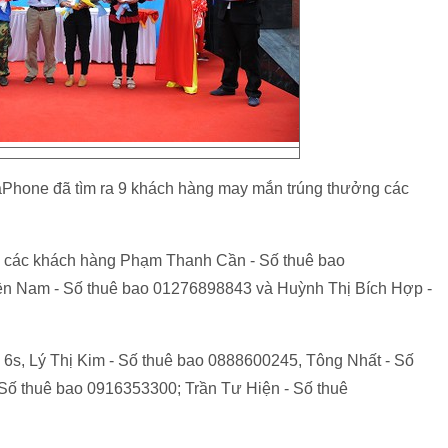
aPhone đã tìm ra 9 khách hàng may mắn trúng thưởng các
về các khách hàng Phạm Thanh Cần - Số thuê bao
ền Nam - Số thuê bao 01276898843 và Huỳnh Thị Bích Hợp -
ne 6s, Lý Thị Kim - Số thuê bao 0888600245, Tông Nhất - Số
Số thuê bao 0916353300; Trần Tư Hiện - Số thuê