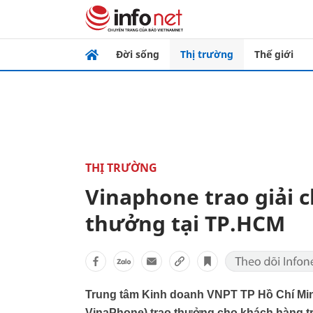
Đời sống
Thị trường
Thế giới
THỊ TRƯỜNG
Vinaphone trao giải 
thưởng tại TP.HCM
Trung tâm Kinh doanh VNPT TP Hồ Chí Min
VinaPhone) trao thưởng cho khách hàng tr