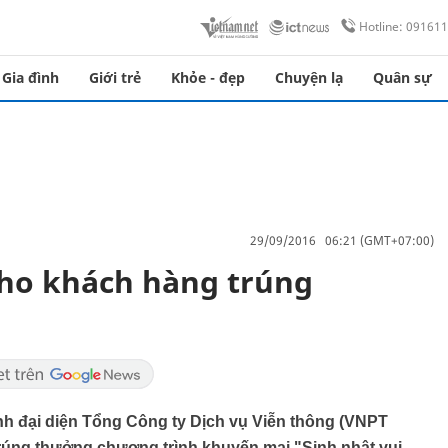
Hotline: 09161
Gia đình
Giới trẻ
Khỏe - đẹp
Chuyện lạ
Quân sự
29/09/2016 06:21 (GMT+07:00)
cho khách hàng trúng
h đại diện Tổng Công ty Dịch vụ Viễn thông (VNPT
úng thưởng chương trình khuyến mại "Sinh nhật vui,