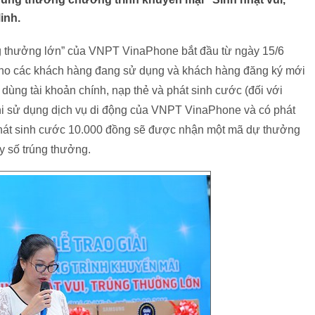
inh.
ng thưởng lớn” của VNPT VinaPhone bắt đầu từ ngày 15/6
cho các khách hàng đang sử dụng và khách hàng đăng ký mới
dùng tài khoản chính, nạp thẻ và phát sinh cước (đối với
khi sử dụng dịch vụ di động của VNPT VinaPhone và có phát
 phát sinh cước 10.000 đồng sẽ được nhận một mã dự thưởng
y số trúng thưởng.