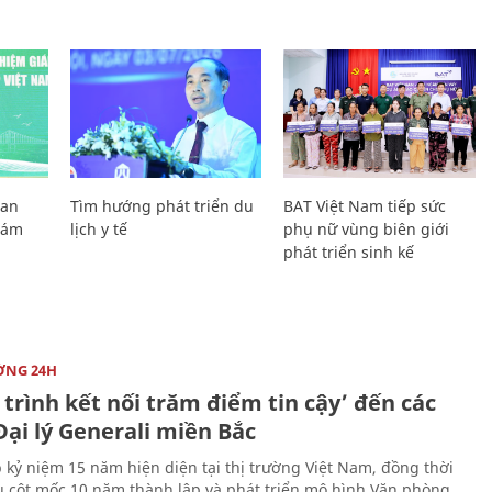
Lan
Tìm hướng phát triển du
BAT Việt Nam tiếp sức
Giám
lịch y tế
phụ nữ vùng biên giới
phát triển sinh kế
ỜNG 24H
trình kết nối trăm điểm tin cậy’ đến các
ại lý Generali miền Bắc
 kỷ niệm 15 năm hiện diện tại thị trường Việt Nam, đồng thời
 cột mốc 10 năm thành lập và phát triển mô hình Văn phòng