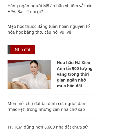
Hàng ngàn người Mỹ ân hận vì tiêm vắc xin
HPV: Bác sĩ nói gì?
Mẹo học thuộc Bảng tuần hoàn nguyên tố
hóa học bằng thơ, câu nói vui vẻ
Nhà đất
Hoa hậu Hà Kiều
Anh lãi 900 lượng
vàng trong thời
gian ngắn nhờ
mua bán đất
Mòn mỏi chờ đất tái định cư, người dân
'mắc kẹt' trong những căn nhà chờ sập
TP.HCM dùng hơn 6.600 nhà đất chưa sử