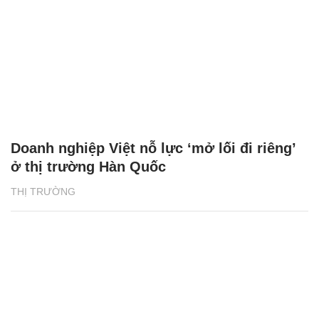
Doanh nghiệp Việt nỗ lực ‘mở lối đi riêng’
ở thị trường Hàn Quốc
THỊ TRƯỜNG