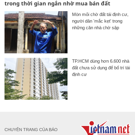
trong thời gian ngắn nhờ mua bán đất
Mòn mỏi chờ đất tái định cư,
người dân 'mắc kẹt' trong
những căn nhà chờ sập
TP.HCM dùng hơn 6.600 nhà
đất chưa sử dụng để bố trí tái
định cư
CHUYÊN TRANG CỦA BÁO