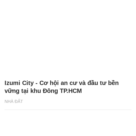
Izumi City - Cơ hội an cư và đầu tư bền
vững tại khu Đông TP.HCM
NHÀ ĐẤT