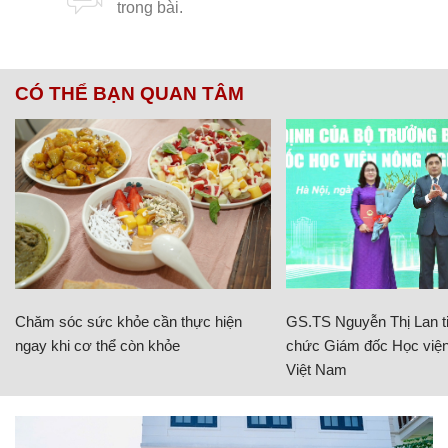
CÓ THỂ BẠN QUAN TÂM
Chăm sóc sức khỏe cần thực hiện
GS.TS Nguyễn Thị Lan ti
ngay khi cơ thể còn khỏe
chức Giám đốc Học viện
Việt Nam