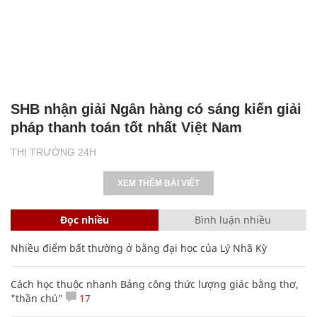
SHB nhận giải Ngân hàng có sáng kiến giải
pháp thanh toán tốt nhất Việt Nam
THỊ TRƯỜNG 24H
XEM THÊM BÀI VIẾT
Đọc nhiều
Bình luận nhiều
Nhiều điểm bất thường ở bằng đại học của Lý Nhã Kỳ
Cách học thuộc nhanh Bảng công thức lượng giác bằng thơ,
"thần chú"
17