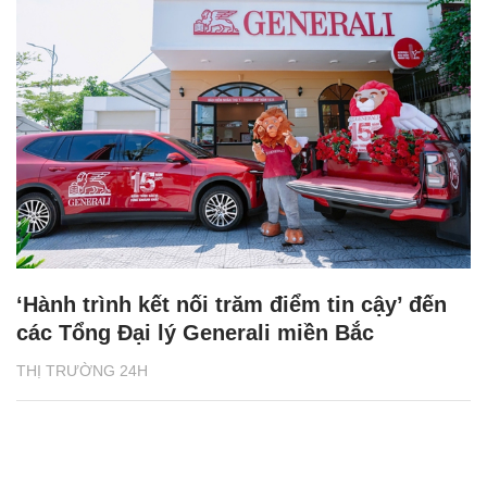
‘Hành trình kết nối trăm điểm tin cậy’ đến
các Tổng Đại lý Generali miền Bắc
THỊ TRƯỜNG 24H