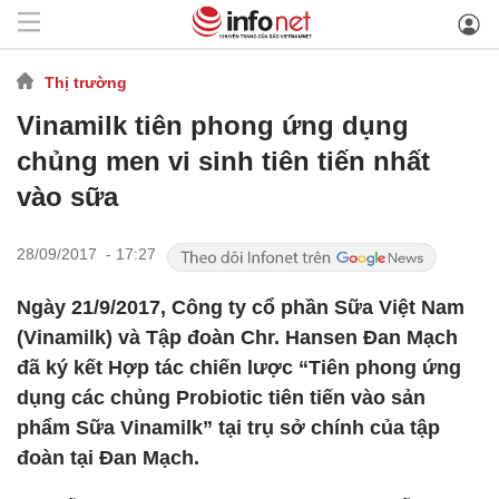
Thị trường
Vinamilk tiên phong ứng dụng
chủng men vi sinh tiên tiến nhất
vào sữa
28/09/2017 - 17:27
Ngày 21/9/2017, Công ty cổ phần Sữa Việt Nam
(Vinamilk) và Tập đoàn Chr. Hansen Đan Mạch
đã ký kết Hợp tác chiến lược “Tiên phong ứng
dụng các chủng Probiotic tiên tiến vào sản
phẩm Sữa Vinamilk” tại trụ sở chính của tập
đoàn tại Đan Mạch.