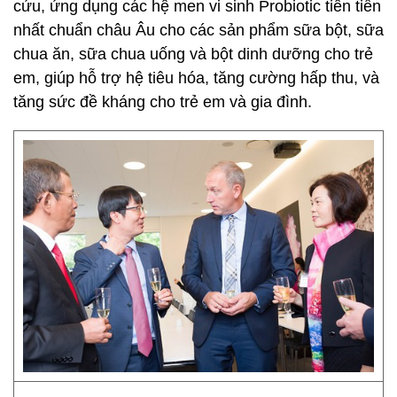
cứu, ứng dụng các hệ men vi sinh Probiotic tiên tiến
nhất chuẩn châu Âu cho các sản phẩm sữa bột, sữa
chua ăn, sữa chua uống và bột dinh dưỡng cho trẻ
em, giúp hỗ trợ hệ tiêu hóa, tăng cường hấp thu, và
tăng sức đề kháng cho trẻ em và gia đình.