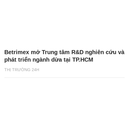
Betrimex mở Trung tâm R&D nghiên cứu và
phát triển ngành dừa tại TP.HCM
THỊ TRƯỜNG 24H