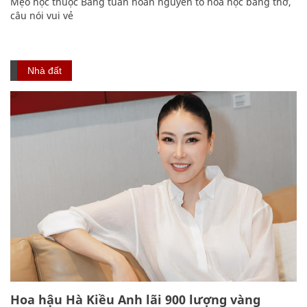
Mẹo học thuộc Bảng tuần hoàn nguyên tố hóa học bằng thơ,
câu nói vui vẻ
Nhà đất
Hoa hậu Hà Kiều Anh lãi 900 lượng vàng