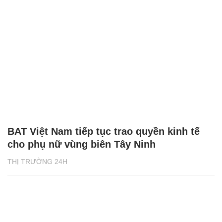
BAT Việt Nam tiếp tục trao quyền kinh tế
cho phụ nữ vùng biên Tây Ninh
THỊ TRƯỜNG 24H