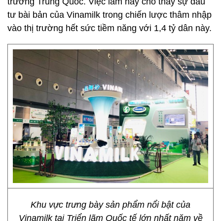
trường Trung Quốc. Việc làm này cho thấy sự đầu
tư bài bản của Vinamilk trong chiến lược thâm nhập
vào thị trường hết sức tiềm năng với 1,4 tỷ dân này.
Khu vực trưng bày sản phẩm nổi bật của
Vinamilk tại Triển lãm Quốc tế lớn nhất năm về