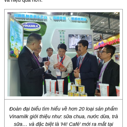
và hiệu quả hơn.
Đoàn đại biểu tìm hiểu về hơn 20 loại sản phẩm
Vinamilk giới thiệu như: sữa chua, nước dừa, trà
sữa… và đặc biệt là 'Hi! Café' mới ra mắt tại