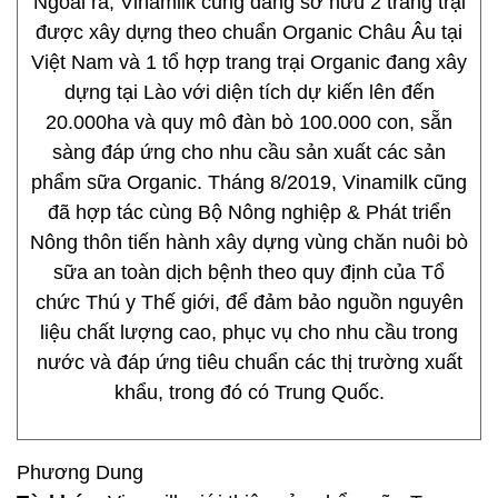
Ngoài ra, Vinamilk cũng đang sở hữu 2 trang trại
được xây dựng theo chuẩn Organic Châu Âu tại
Việt Nam và 1 tổ hợp trang trại Organic đang xây
dựng tại Lào với diện tích dự kiến lên đến
20.000ha và quy mô đàn bò 100.000 con, sẵn
sàng đáp ứng cho nhu cầu sản xuất các sản
phẩm sữa Organic. Tháng 8/2019, Vinamilk cũng
đã hợp tác cùng Bộ Nông nghiệp & Phát triển
Nông thôn tiến hành xây dựng vùng chăn nuôi bò
sữa an toàn dịch bệnh theo quy định của Tổ
chức Thú y Thế giới, để đảm bảo nguồn nguyên
liệu chất lượng cao, phục vụ cho nhu cầu trong
nước và đáp ứng tiêu chuẩn các thị trường xuất
khẩu, trong đó có Trung Quốc.
Phương Dung