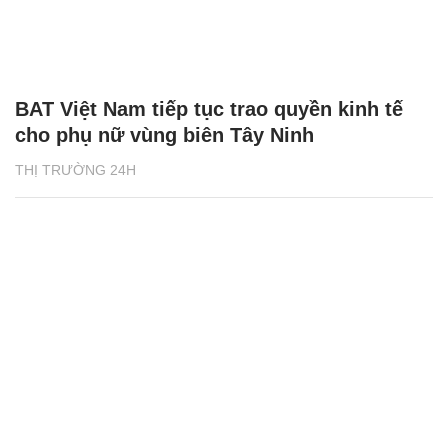
BAT Việt Nam tiếp tục trao quyền kinh tế
cho phụ nữ vùng biên Tây Ninh
THỊ TRƯỜNG 24H