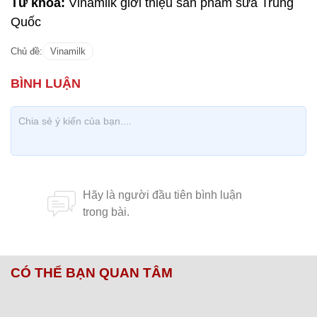
Từ khóa:
Vinamilk giới thiệu sản phẩm sữa Trung
Quốc
Chủ đề:
Vinamilk
CÓ THỂ BẠN QUAN TÂM