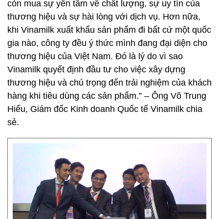
còn mua sự yên tâm về chất lượng, sự uy tín của
thương hiệu và sự hài lòng với dịch vụ. Hơn nữa,
khi Vinamilk xuất khẩu sản phẩm đi bất cứ một quốc
gia nào, công ty đều ý thức mình đang đại diện cho
thương hiệu của Việt Nam. Đó là lý do vì sao
Vinamilk quyết định đầu tư cho việc xây dựng
thương hiệu và chú trọng đến trải nghiệm của khách
hàng khi tiêu dùng các sản phẩm.”
–
Ông Võ Trung
Hiếu, Giám đốc Kinh doanh Quốc tế Vinamilk chia
sẻ.