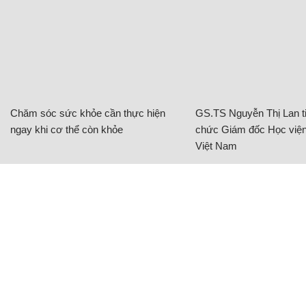
Chăm sóc sức khỏe cần thực hiện
GS.TS Nguyễn Thị Lan ti
ngay khi cơ thể còn khỏe
chức Giám đốc Học viện
Việt Nam