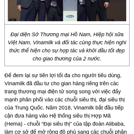
Đại diện Sở Thương mại Hồ Nam, Hiệp hội sữa
Việt Nam, Vinamilk và đối tác cùng thực hiện nghi
thức thể hiện cho sự hợp tác và khởi đầu tốt đẹp
cho giao thương của 2 nước.
Để đem lại sự tiên lợi tối đa cho người tiêu dùng,
Vinamilk đã đầu tư cho gian hàng riêng trên các
trang thương mại điện tử song song với việc đẩy
mạnh phân phối vào các chuỗi siêu thị, đại siêu thị
của Trung Quốc. Năm 2018, Vinamilk bắt đầu tiếp
cận đưa hàng vào Hệ thống siêu thị Hợp Mã
(Hema) - chuỗi “Đại siêu thị” của tập đoàn Alibaba,
làm cơ sở để mở rộng độ phủ sang các chuỗi phân