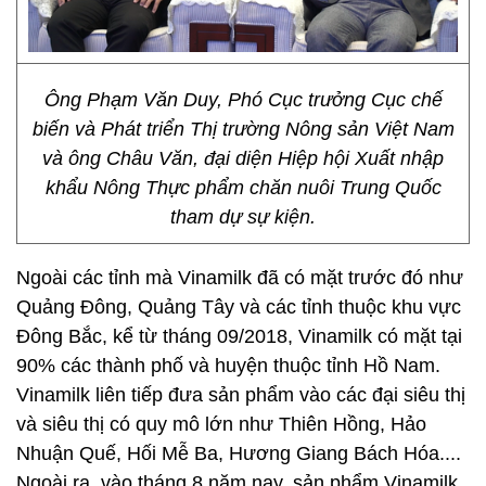
Ông Phạm Văn Duy, Phó Cục trưởng Cục chế
biến và Phát triển Thị trường Nông sản Việt Nam
và ông Châu Văn, đại diện Hiệp hội Xuất nhập
khẩu Nông Thực phẩm chăn nuôi Trung Quốc
tham dự sự kiện.
Ngoài các tỉnh mà Vinamilk đã có mặt trước đó như
Quảng Đông, Quảng Tây và các tỉnh thuộc khu vực
Đông Bắc, kể từ tháng 09/2018, Vinamilk có mặt tại
90% các thành phố và huyện thuộc tỉnh Hồ Nam.
Vinamilk liên tiếp đưa sản phẩm vào các đại siêu thị
và siêu thị có quy mô lớn như Thiên Hồng, Hảo
Nhuận Quế, Hối Mễ Ba, Hương Giang Bách Hóa....
Ngoài ra, vào tháng 8 năm nay, sản phẩm Vinamilk