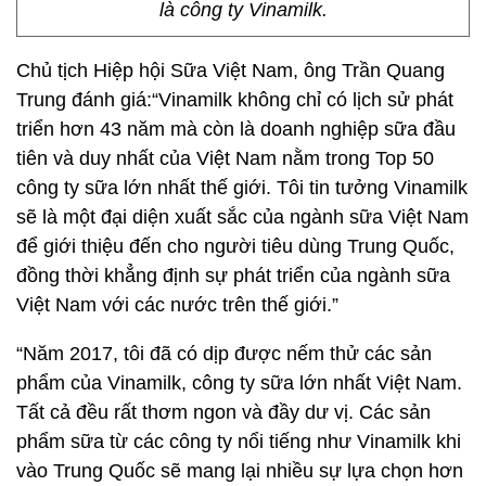
là công ty Vinamilk.
Chủ tịch Hiệp hội Sữa Việt Nam, ông Trần Quang
Trung đánh giá:“Vinamilk không chỉ có lịch sử phát
triển hơn 43 năm mà còn là doanh nghiệp sữa đầu
tiên và duy nhất của Việt Nam nằm trong Top 50
công ty sữa lớn nhất thế giới. Tôi tin tưởng Vinamilk
sẽ là một đại diện xuất sắc của ngành sữa Việt Nam
để giới thiệu đến cho người tiêu dùng Trung Quốc,
đồng thời khẳng định sự phát triển của ngành sữa
Việt Nam với các nước trên thế giới.”
“Năm 2017, tôi đã có dịp được nếm thử các sản
phẩm của Vinamilk, công ty sữa lớn nhất Việt Nam.
Tất cả đều rất thơm ngon và đầy dư vị. Các sản
phẩm sữa từ các công ty nổi tiếng như Vinamilk khi
vào Trung Quốc sẽ mang lại nhiều sự lựa chọn hơn