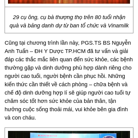
29 cụ ông, cụ bà thượng thọ trên 80 tuổi nhận
quà và bảng danh dự từ ban tổ chức và Vinamilk
Cũng tại chương trình lần này, PGS.TS BS Nguyễn
Anh Tuấn – ĐH Y Dược TP.HCM đã tư vấn và giải
đáp các thắc mắc liên quan đến sức khỏe, các bệnh
thường gặp và dinh dưỡng phù hợp dành riêng cho
người cao tuổi, người bệnh cần phục hồi. Những
kiến thức cần thiết về cách phòng – chữa bệnh và
chế độ dinh dưỡng hợp lí sẽ giúp người cao tuổi tự
chăm sóc tốt hơn sức khỏe của bản thân, tận
hưởng cuộc sống thoải mái, vui khỏe bên gia đình
và con cháu.