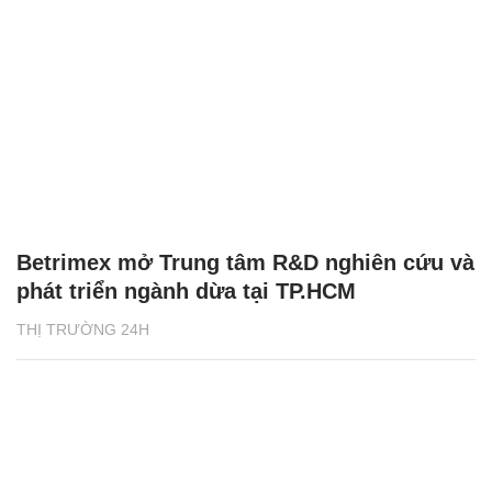
Betrimex mở Trung tâm R&D nghiên cứu và
phát triển ngành dừa tại TP.HCM
THỊ TRƯỜNG 24H