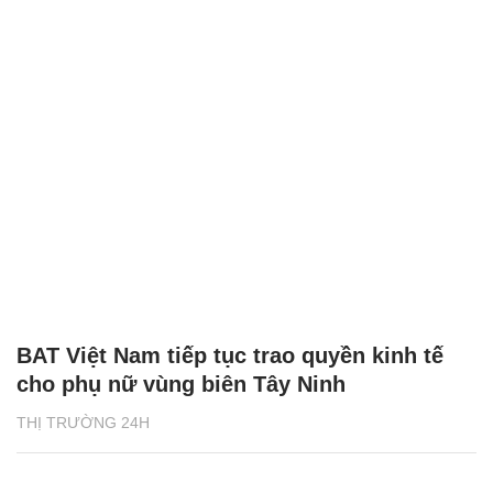
BAT Việt Nam tiếp tục trao quyền kinh tế
cho phụ nữ vùng biên Tây Ninh
THỊ TRƯỜNG 24H