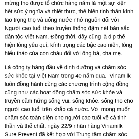
mừng thọ được tổ chức hàng năm là một sự kiện
hết sức ý nghĩa và thiết thực, thể hiện tinh thần kính
lão trọng thọ và uống nước nhớ nguồn đối với
Người cao tuổi theo truyền thống đậm nét bản sắc
dân tộc Việt Nam. Đồng thời, đây cũng là dịp thể
hiện lòng yêu quí, kính trọng các bậc cao niên, lòng
hiếu thảo của con cháu đối với ông bà, cha mẹ.
Là công ty hàng đầu về dinh dưỡng và chăm sóc
sức khỏe tại Việt Nam trong 40 năm qua, Vinamilk
luôn đồng hành cùng các chương trình cộng đồng
cũng như các hoạt động chăm sóc sức khỏe và
truyền cảm hứng sống vui, sống khỏe, sống thọ cho
người cao tuổi trên khắp cả nước. Với mong muốn
chăm sóc toàn diện cho người cao tuổi về cả tinh
thần và thể chất, ngày 22/9 nhãn hàng Vinamilk
Sure Prevent đã kết hợp với Trung tâm chăm sóc