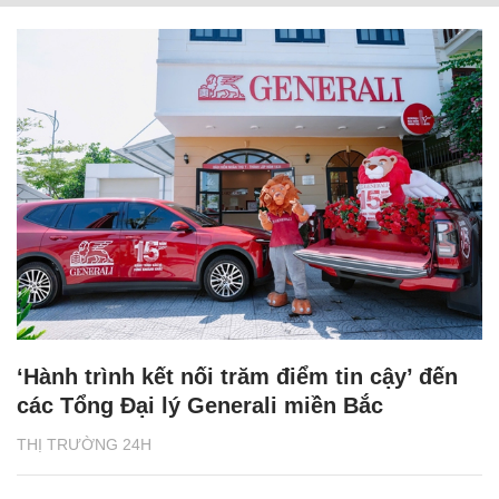
‘Hành trình kết nối trăm điểm tin cậy’ đến
các Tổng Đại lý Generali miền Bắc
THỊ TRƯỜNG 24H