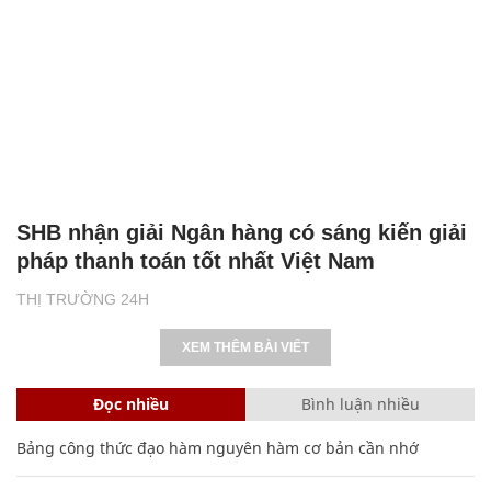
SHB nhận giải Ngân hàng có sáng kiến giải
pháp thanh toán tốt nhất Việt Nam
THỊ TRƯỜNG 24H
XEM THÊM BÀI VIẾT
Đọc nhiều
Bình luận nhiều
Bảng công thức đạo hàm nguyên hàm cơ bản cần nhớ