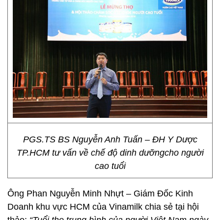
PGS.TS BS Nguyễn Anh Tuấn – ĐH Y Dược
TP.HCM tư vấn về chế độ dinh dưỡngcho người
cao tuổi
Ông Phan Nguyễn Minh Nhựt – Giám Đốc Kinh
Doanh khu vực HCM của Vinamilk chia sẻ tại hội