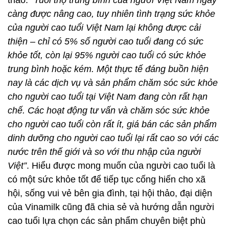
thảo:
“Tuổi thọ trung bình của người Việt Nam ngày
càng được nâng cao, tuy nhiên tình trạng sức khỏe
của người cao tuổi Việt Nam lại không được cải
thiện – chỉ có 5% số người cao tuổi đang có sức
khỏe tốt, còn lại 95% người cao tuổi có sức khỏe
trung bình hoặc kém. Một thực tế đáng buồn hiện
nay là các dịch vụ và sản phẩm chăm sóc sức khỏe
cho người cao tuổi tại Việt Nam đang còn rất hạn
chế. Các hoạt động tư vấn và chăm sóc sức khỏe
cho người cao tuổi còn rất ít, giá bán các sản phẩm
dinh dưỡng cho người cao tuổi lại rất cao so với các
nước trên thế giới và so với thu nhập của người
Việt”
. Hiểu được mong muốn của người cao tuổi là
có một sức khỏe tốt để tiếp tục cống hiến cho xã
hội, sống vui vẻ bên gia đình, tại hội thảo, đại diện
của Vinamilk cũng đã chia sẻ và hướng dẫn người
cao tuổi lựa chọn các sản phẩm chuyên biệt phù