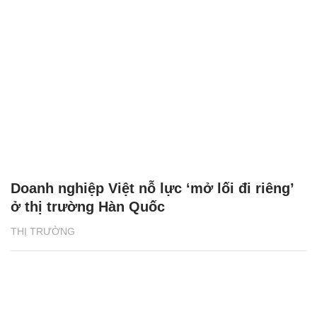
Doanh nghiệp Việt nỗ lực ‘mở lối đi riêng’
ở thị trường Hàn Quốc
THỊ TRƯỜNG