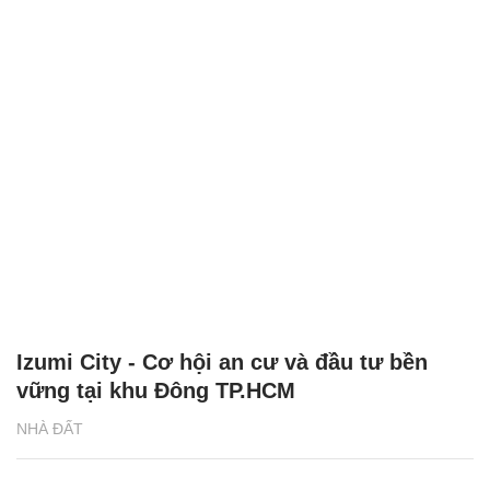
Izumi City - Cơ hội an cư và đầu tư bền
vững tại khu Đông TP.HCM
NHÀ ĐẤT