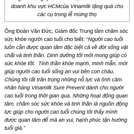
doanh khu vực HCMcủa Vinamilk tặng quà cho
các cụ trong lễ mừng thọ
Ông Đoàn Văn Đức, Giám đốc Trung tâm chăm sóc
sức khỏe người cao tuổi cho biết: “
Người cao tuổi
luôn cần được quan tâm đặc biệt cả về đời sống vật
chất và tinh thần. Dinh dưỡng tốt mới mong giúp có
sức khỏe tốt. Tinh thần khỏe mạnh, minh mẫn, mới
giúp người cao tuổi sống an vui bên con cháu.
Chúng tôi rất trân trọng những nỗ lực và tình cảm
nhãn hàng Vinamilk Sure Prevent dành cho người
cao tuổi trong thời gian qua. Những hoạt động quan
tâm, chăm sóc sức khỏe và tinh thần là nguồn động
lực giúp cho người cao tuổi chúng tôi thấy mình
được quan tâm để mà an vui, hạnh phúc tận hưởng
tuổi già.”