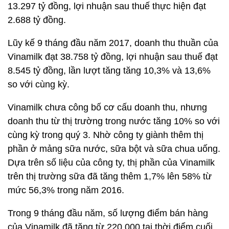
13.297 tỷ đồng, lợi nhuận sau thuế thực hiện đạt
2.688 tỷ đồng.
Lũy kế 9 tháng đầu năm 2017, doanh thu thuần của
Vinamilk đạt 38.758 tỷ đồng, lợi nhuận sau thuế đạt
8.545 tỷ đồng, lần lượt tăng tăng 10,3% và 13,6%
so với cùng kỳ.
Vinamilk chưa công bố cơ cấu doanh thu, nhưng
doanh thu từ thị trường trong nước tăng 10% so với
cùng kỳ trong quý 3. Nhờ công ty giành thêm thị
phần ở mảng sữa nước, sữa bột và sữa chua uống.
Dựa trên số liệu của công ty, thị phần của Vinamilk
trên thị trường sữa đã tăng thêm 1,7% lên 58% từ
mức 56,3% trong năm 2016.
Trong 9 tháng đầu năm, số lượng điểm bán hàng
của Vinamilk đã tăng từ 220.000 tại thời điểm cuối