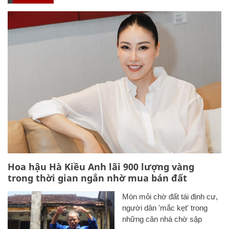
Hoa hậu Hà Kiều Anh lãi 900 lượng vàng
trong thời gian ngắn nhờ mua bán đất
Mòn mỏi chờ đất tái định cư,
người dân 'mắc kẹt' trong
những căn nhà chờ sập