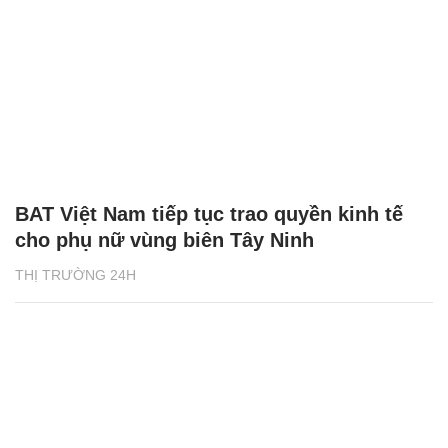
BAT Việt Nam tiếp tục trao quyền kinh tế
cho phụ nữ vùng biên Tây Ninh
THỊ TRƯỜNG 24H