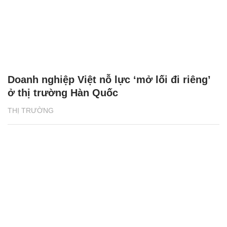
Doanh nghiệp Việt nỗ lực ‘mở lối đi riêng’
ở thị trường Hàn Quốc
THỊ TRƯỜNG