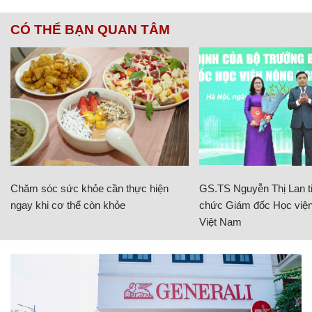
CÓ THỂ BẠN QUAN TÂM
Chăm sóc sức khỏe cần thực hiện
GS.TS Nguyễn Thị Lan ti
ngay khi cơ thể còn khỏe
chức Giám đốc Học viện
Việt Nam