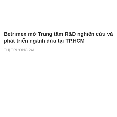
Betrimex mở Trung tâm R&D nghiên cứu và
phát triển ngành dừa tại TP.HCM
THỊ TRƯỜNG 24H