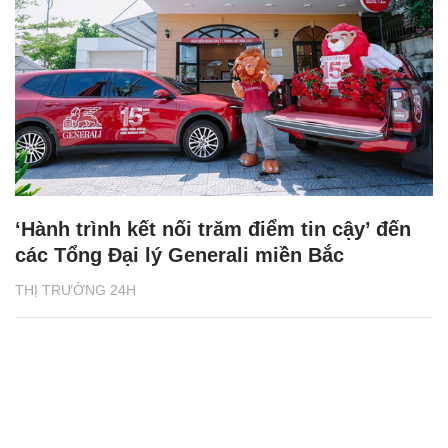
‘Hành trình kết nối trăm điểm tin cậy’ đến
các Tổng Đại lý Generali miền Bắc
THỊ TRƯỜNG 24H