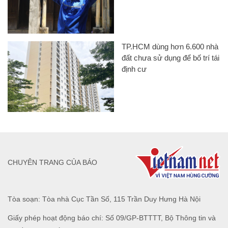
TP.HCM dùng hơn 6.600 nhà
đất chưa sử dụng để bố trí tái
định cư
CHUYÊN TRANG CỦA BÁO
Tòa soạn: Tòa nhà Cục Tần Số, 115 Trần Duy Hưng Hà Nội
Giấy phép hoạt động báo chí: Số 09/GP-BTTTT, Bộ Thông tin và