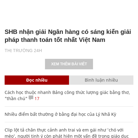
SHB nhận giải Ngân hàng có sáng kiến giải
pháp thanh toán tốt nhất Việt Nam
THỊ TRƯỜNG 24H
XEM THÊM BÀI VIẾT
Đọc nhiều
Bình luận nhiều
Cách học thuộc nhanh Bảng công thức lượng giác bằng thơ,
"thần chú"
17
Nhiều điểm bất thường ở bằng đại học của Lý Nhã Kỳ
Clip lột tả chân thực cảnh anh trai và em gái như 'chó với
mèo', người tinh ý còn phát hiện một vấn đề trong giáo dục