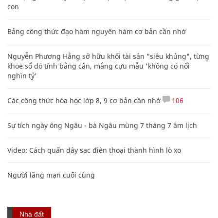
con
Bảng công thức đạo hàm nguyên hàm cơ bản cần nhớ
Nguyễn Phương Hằng sở hữu khối tài sản "siêu khủng", từng
khoe sổ đỏ tính bằng cân, mắng cựu mẫu 'không có nổi
nghìn tỷ'
Các công thức hóa học lớp 8, 9 cơ bản cần nhớ
106
Sự tích ngày ông Ngâu - bà Ngâu mùng 7 tháng 7 âm lịch
Video: Cách quấn dây sạc điện thoại thành hình lò xo
Người lãng mạn cuối cùng
Nhà đất