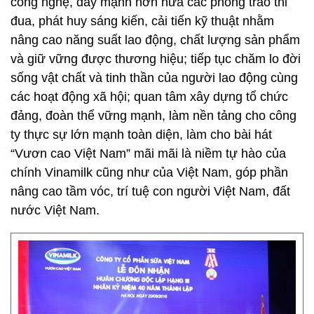
công nghệ, đẩy mạnh hơn nữa các phong trào thi
đua, phát huy sáng kiến, cải tiến kỹ thuật nhằm
nâng cao năng suất lao động, chất lượng sản phẩm
và giữ vững được thương hiệu; tiếp tục chăm lo đời
sống vật chất và tinh thần của người lao động cùng
các hoạt động xã hội; quan tâm xây dựng tổ chức
đảng, đoàn thể vững mạnh, làm nền tảng cho công
ty thực sự lớn mạnh toàn diện, làm cho bài hát
“Vươn cao Việt Nam” mãi mãi là niềm tự hào của
chính Vinamilk cũng như của Việt Nam, góp phần
nâng cao tầm vóc, trí tuệ con người Việt Nam, đất
nước Việt Nam.