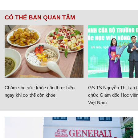
CÓ THỂ BẠN QUAN TÂM
Chăm sóc sức khỏe cần thực hiện
GS.TS Nguyễn Thị Lan ti
ngay khi cơ thể còn khỏe
chức Giám đốc Học viện
Việt Nam