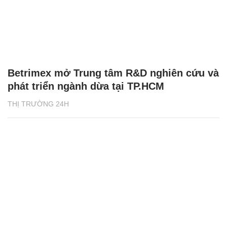
Betrimex mở Trung tâm R&D nghiên cứu và
phát triển ngành dừa tại TP.HCM
THỊ TRƯỜNG 24H