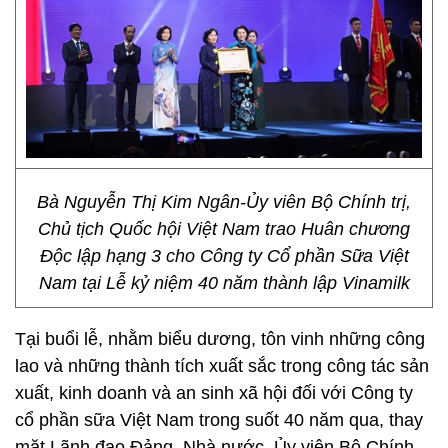
Bà Nguyễn Thị Kim Ngân-Ủy viên Bộ Chính trị,
Chủ tịch Quốc hội Việt Nam trao Huân chương
Độc lập hạng 3 cho Công ty Cổ phần Sữa Việt
Nam tại Lễ kỷ niệm 40 năm thành lập Vinamilk
Tại buổi lễ, nhằm biểu dương, tôn vinh những công
lao và những thành tích xuất sắc trong công tác sản
xuất, kinh doanh và an sinh xã hội đối với Công ty
cổ phần sữa Việt Nam trong suốt 40 năm qua, thay
mặt Lãnh đạo Đảng, Nhà nước, Ủy viên Bộ Chính