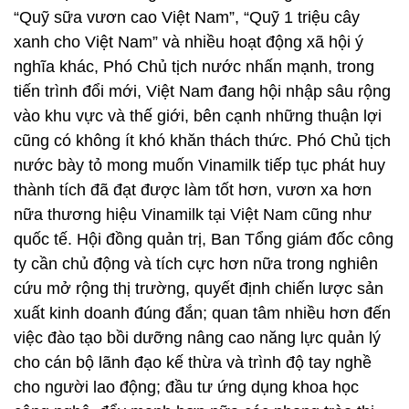
“Quỹ sữa vươn cao Việt Nam”, “Quỹ 1 triệu cây
xanh cho Việt Nam” và nhiều hoạt động xã hội ý
nghĩa khác, Phó Chủ tịch nước nhấn mạnh, trong
tiến trình đổi mới, Việt Nam đang hội nhập sâu rộng
vào khu vực và thế giới, bên cạnh những thuận lợi
cũng có không ít khó khăn thách thức. Phó Chủ tịch
nước bày tỏ mong muốn Vinamilk tiếp tục phát huy
thành tích đã đạt được làm tốt hơn, vươn xa hơn
nữa thương hiệu Vinamilk tại Việt Nam cũng như
quốc tế. Hội đồng quản trị, Ban Tổng giám đốc công
ty cần chủ động và tích cực hơn nữa trong nghiên
cứu mở rộng thị trường, quyết định chiến lược sản
xuất kinh doanh đúng đắn; quan tâm nhiều hơn đến
việc đào tạo bồi dưỡng nâng cao năng lực quản lý
cho cán bộ lãnh đạo kế thừa và trình độ tay nghề
cho người lao động; đầu tư ứng dụng khoa học