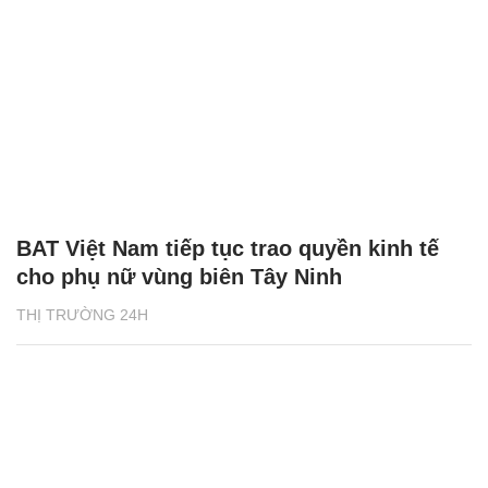
BAT Việt Nam tiếp tục trao quyền kinh tế
cho phụ nữ vùng biên Tây Ninh
THỊ TRƯỜNG 24H