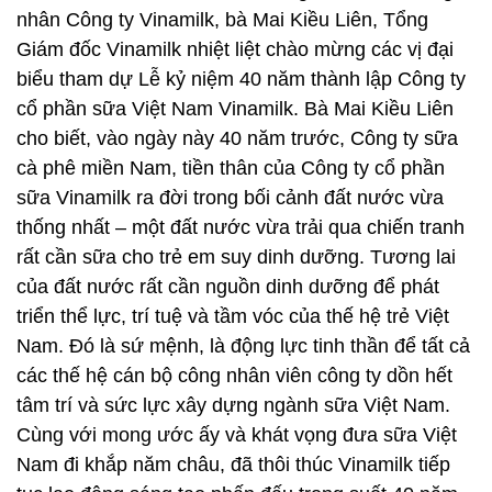
nhân Công ty Vinamilk, bà Mai Kiều Liên, Tổng
Giám đốc Vinamilk nhiệt liệt chào mừng các vị đại
biểu tham dự Lễ kỷ niệm 40 năm thành lập Công ty
cổ phần sữa Việt Nam Vinamilk. Bà Mai Kiều Liên
cho biết, vào ngày này 40 năm trước, Công ty sữa
cà phê miền Nam, tiền thân của Công ty cổ phần
sữa Vinamilk ra đời trong bối cảnh đất nước vừa
thống nhất – một đất nước vừa trải qua chiến tranh
rất cần sữa cho trẻ em suy dinh dưỡng. Tương lai
của đất nước rất cần nguồn dinh dưỡng để phát
triển thể lực, trí tuệ và tầm vóc của thế hệ trẻ Việt
Nam. Đó là sứ mệnh, là động lực tinh thần để tất cả
các thế hệ cán bộ công nhân viên công ty dồn hết
tâm trí và sức lực xây dựng ngành sữa Việt Nam.
Cùng với mong ước ấy và khát vọng đưa sữa Việt
Nam đi khắp năm châu, đã thôi thúc Vinamilk tiếp