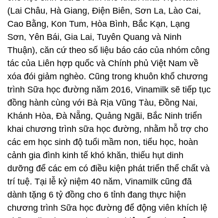
(Lai Châu, Hà Giang, Điện Biên, Sơn La, Lào Cai,
Cao Bằng, Kon Tum, Hòa Bình, Bắc Kạn, Lạng
Sơn, Yên Bái, Gia Lai, Tuyên Quang và Ninh
Thuận), căn cứ theo số liệu báo cáo của nhóm công
tác của Liên hợp quốc và Chính phủ Việt Nam về
xóa đói giảm nghèo. Cũng trong khuôn khổ chương
trình Sữa học đường năm 2016, Vinamilk sẽ tiếp tục
đồng hành cùng với Bà Rịa Vũng Tàu, Đồng Nai,
Khánh Hòa, Đà Nẵng, Quảng Ngãi, Bắc Ninh triển
khai chương trình sữa học đường, nhằm hỗ trợ cho
các em học sinh độ tuổi mầm non, tiểu học, hoàn
cảnh gia đình kinh tế khó khăn, thiếu hụt dinh
dưỡng để các em có điều kiện phát triển thể chất và
trí tuệ. Tại lễ kỷ niệm 40 năm, Vinamilk cũng đã
dành tặng 6 tỷ đồng cho 6 tỉnh đang thực hiện
chương trình Sữa học đường để động viên khích lệ