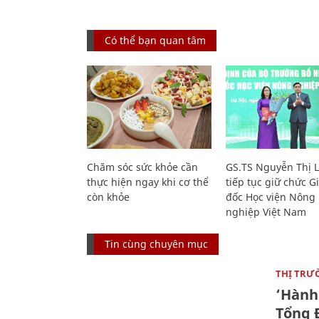
Có thể bạn quan tâm
Chăm sóc sức khỏe cần
GS.TS Nguyễn Thị 
thực hiện ngay khi cơ thể
tiếp tục giữ chức 
còn khỏe
đốc Học viện Nông
nghiệp Việt Nam
Tin cùng chuyên mục
THỊ TRƯ
‘Hành 
Tổng Đ