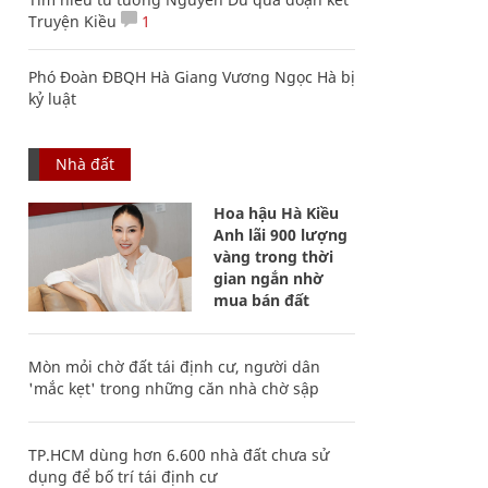
Truyện Kiều
1
Phó Đoàn ĐBQH Hà Giang Vương Ngọc Hà bị
kỷ luật
Nhà đất
Hoa hậu Hà Kiều
Anh lãi 900 lượng
vàng trong thời
gian ngắn nhờ
mua bán đất
Mòn mỏi chờ đất tái định cư, người dân
'mắc kẹt' trong những căn nhà chờ sập
TP.HCM dùng hơn 6.600 nhà đất chưa sử
dụng để bố trí tái định cư