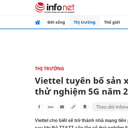
Đời sống
Thị trường
Thế giới
THỊ TRƯỜNG
Viettel tuyên bố sản 
thử nghiệm 5G năm 2
Viettel cho biết sẽ trở thành nhà mạng tiê
sau khi Bộ TT&TT cấp tần số thử nghiệm 