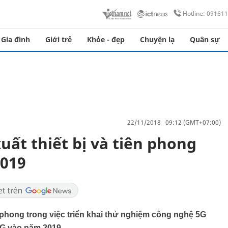
Hotline: 09161
Gia đình
Giới trẻ
Khỏe - đẹp
Chuyện lạ
Quân sự
22/11/2018 09:12 (GMT+07:00)
xuất thiết bị và tiên phong
019
n phong trong việc triển khai thử nghiệm công nghệ 5G
5G vào năm 2019.