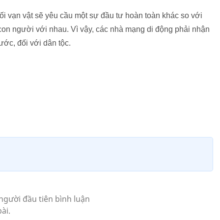
 vạn vật sẽ yêu cầu một sự đầu tư hoàn toàn khác so với
 con người với nhau. Vì vậy, các nhà mạng di động phải nhận
ớc, đối với dân tộc.