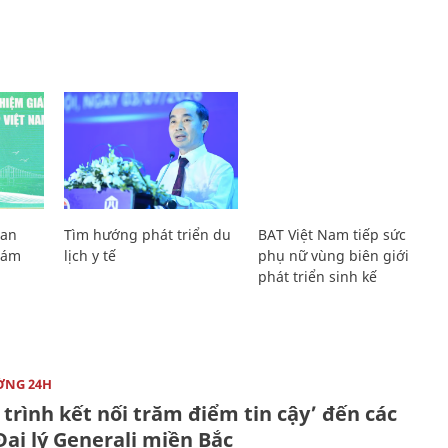
Lan
Tìm hướng phát triển du
BAT Việt Nam tiếp sức
Giám
lịch y tế
phụ nữ vùng biên giới
phát triển sinh kế
ỜNG 24H
trình kết nối trăm điểm tin cậy’ đến các
ại lý Generali miền Bắc