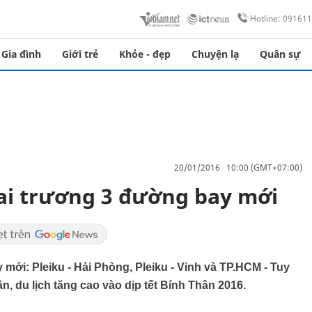
Hotline: 09161
Gia đình
Giới trẻ
Khỏe - đẹp
Chuyện lạ
Quân sự
20/01/2016 10:00 (GMT+07:00)
ai trương 3 đường bay mới
mới: Pleiku - Hải Phòng, Pleiku - Vinh và TP.HCM - Tuy
n, du lịch tăng cao vào dịp tết Bính Thân 2016.