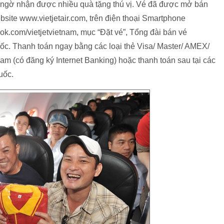
 ngờ nhận được nhiều quà tặng thú vị. Vé đã được mở bán
ebsite www.vietjetair.com, trên điện thoại Smartphone
ok.com/vietjetvietnam, mục “Đặt vé”, Tổng đài bán vé
uốc. Thanh toán ngay bằng các loại thẻ Visa/ Master/ AMEX/
m (có đăng ký Internet Banking) hoặc thanh toán sau tại các
uốc.