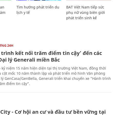
Lan
Tìm hướng phát triển du
BAT Việt Nam tiếp sức
Giám
lịch y tế
phụ nữ vùng biên giới
phát triển sinh kế
ỜNG 24H
trình kết nối trăm điểm tin cậy’ đến các
ại lý Generali miền Bắc
 kỷ niệm 15 năm hiện diện tại thị trường Việt Nam, đồng thời
 cột mốc 10 năm thành lập và phát triển mô hình Văn phòng
 lý GenCasa/GenBella, Generali triển khai chuyến xe “Hành trình
răm điểm tin cậy”.
City - Cơ hội an cư và đầu tư bền vững tại