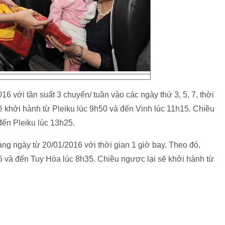
16 với tần suất 3 chuyến/ tuần vào các ngày thứ 3, 5, 7, thời
 khởi hành từ Pleiku lúc 9h50 và đến Vinh lúc 11h15. Chiều
đến Pleiku lúc 13h25.
g ngày từ 20/01/2016 với thời gian 1 giờ bay. Theo đó,
 và đến Tuy Hòa lúc 8h35. Chiều ngược lại sẽ khởi hành từ