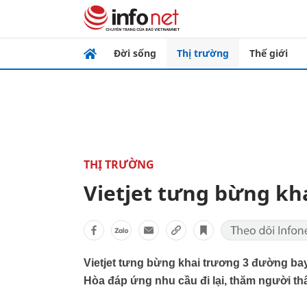
Đời sống
Thị trường
Thế giới
THỊ TRƯỜNG
Vietjet tưng bừng kh
Vietjet tưng bừng khai trương 3 đường bay 
Hòa đáp ứng nhu cầu đi lại, thăm người thâ