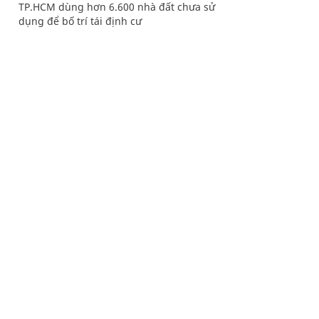
TP.HCM dùng hơn 6.600 nhà đất chưa sử
dụng để bố trí tái định cư