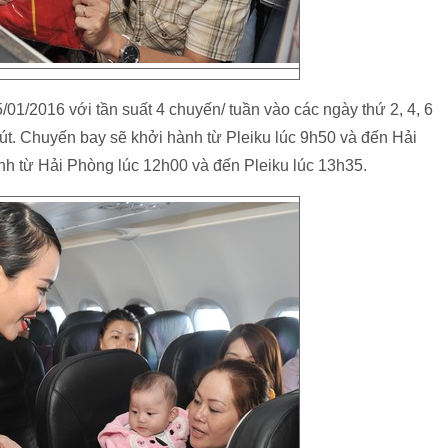
01/2016 với tần suất 4 chuyến/ tuần vào các ngày thứ 2, 4, 6
hút. Chuyến bay sẽ khởi hành từ Pleiku lúc 9h50 và đến Hải
nh từ Hải Phòng lúc 12h00 và đến Pleiku lúc 13h35.