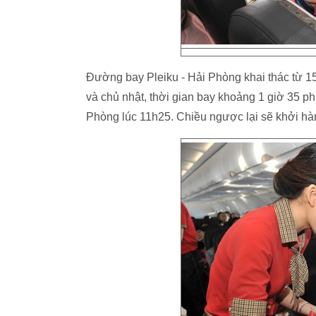
Đường bay Pleiku - Hải Phòng khai thác từ 15/
và chủ nhật, thời gian bay khoảng 1 giờ 35 p
Phòng lúc 11h25. Chiều ngược lại sẽ khởi hà