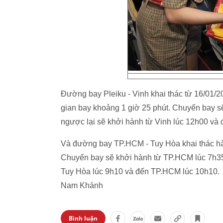
Đường bay Pleiku - Vinh khai thác từ 16/01/20
gian bay khoảng 1 giờ 25 phút. Chuyến bay sẽ
ngược lại sẽ khởi hành từ Vinh lúc 12h00 và 
Và đường bay TP.HCM - Tuy Hòa khai thác hàn
Chuyến bay sẽ khởi hành từ TP.HCM lúc 7h35
Tuy Hòa lúc 9h10 và đến TP.HCM lúc 10h10.
Nam Khánh
Bình luận