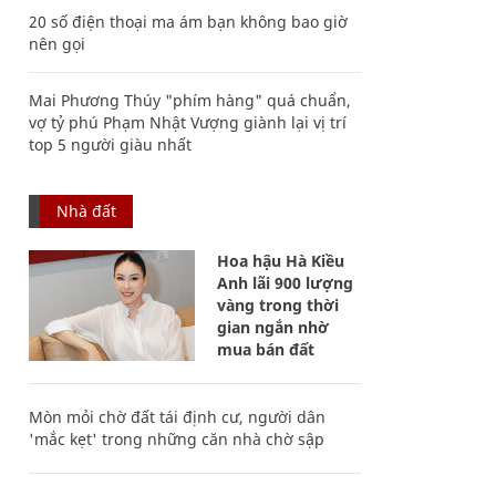
20 số điện thoại ma ám bạn không bao giờ
nên gọi
Mai Phương Thúy "phím hàng" quá chuẩn,
vợ tỷ phú Phạm Nhật Vượng giành lại vị trí
top 5 người giàu nhất
Nhà đất
Hoa hậu Hà Kiều
Anh lãi 900 lượng
vàng trong thời
gian ngắn nhờ
mua bán đất
Mòn mỏi chờ đất tái định cư, người dân
'mắc kẹt' trong những căn nhà chờ sập