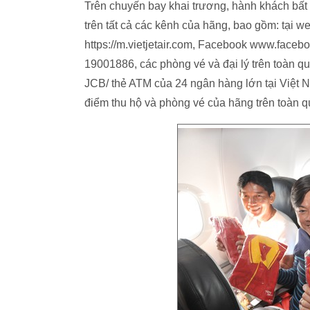
Trên chuyến bay khai trương, hành khách bất
trên tất cả các kênh của hãng, bao gồm: tại w
https://m.vietjetair.com, Facebook www.facebo
19001886, các phòng vé và đại lý trên toàn q
JCB/ thẻ ATM của 24 ngân hàng lớn tại Việt Na
điểm thu hộ và phòng vé của hãng trên toàn q