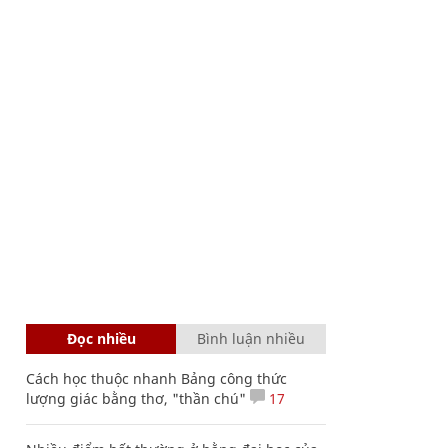
Đọc nhiều
Bình luận nhiều
Cách học thuộc nhanh Bảng công thức
lượng giác bằng thơ, "thần chú"
17