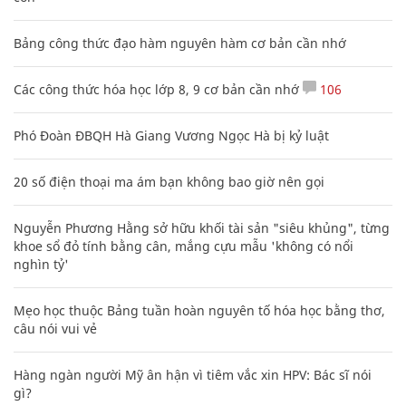
Bảng công thức đạo hàm nguyên hàm cơ bản cần nhớ
Các công thức hóa học lớp 8, 9 cơ bản cần nhớ
106
Phó Đoàn ĐBQH Hà Giang Vương Ngọc Hà bị kỷ luật
20 số điện thoại ma ám bạn không bao giờ nên gọi
Nguyễn Phương Hằng sở hữu khối tài sản "siêu khủng", từng
khoe sổ đỏ tính bằng cân, mắng cựu mẫu 'không có nổi
nghìn tỷ'
Mẹo học thuộc Bảng tuần hoàn nguyên tố hóa học bằng thơ,
câu nói vui vẻ
Hàng ngàn người Mỹ ân hận vì tiêm vắc xin HPV: Bác sĩ nói
gì?