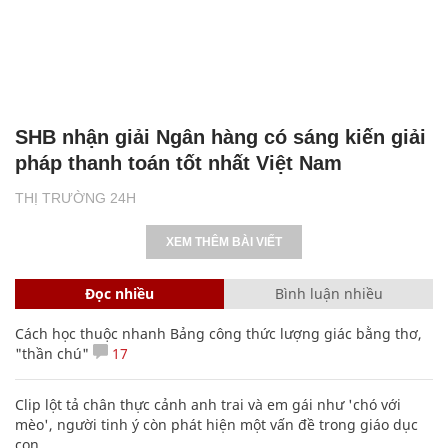
SHB nhận giải Ngân hàng có sáng kiến giải
pháp thanh toán tốt nhất Việt Nam
THỊ TRƯỜNG 24H
XEM THÊM BÀI VIẾT
Đọc nhiều
Bình luận nhiều
Cách học thuộc nhanh Bảng công thức lượng giác bằng thơ,
"thần chú"
17
Clip lột tả chân thực cảnh anh trai và em gái như 'chó với
mèo', người tinh ý còn phát hiện một vấn đề trong giáo dục
con