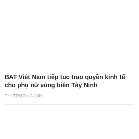
BAT Việt Nam tiếp tục trao quyền kinh tế
cho phụ nữ vùng biên Tây Ninh
THỊ TRƯỜNG 24H