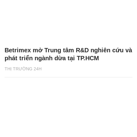
Betrimex mở Trung tâm R&D nghiên cứu và
phát triển ngành dừa tại TP.HCM
THỊ TRƯỜNG 24H