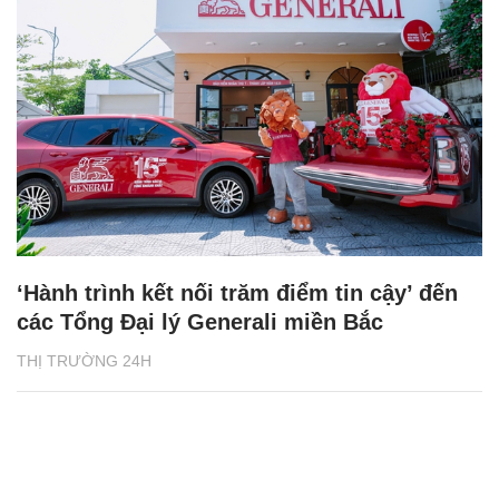
‘Hành trình kết nối trăm điểm tin cậy’ đến
các Tổng Đại lý Generali miền Bắc
THỊ TRƯỜNG 24H