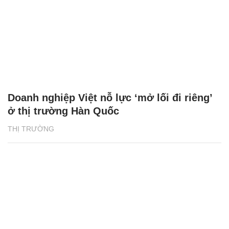
Doanh nghiệp Việt nỗ lực ‘mở lối đi riêng’
ở thị trường Hàn Quốc
THỊ TRƯỜNG