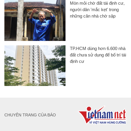
Mòn mỏi chờ đất tái định cư,
người dân 'mắc kẹt' trong
những căn nhà chờ sập
TP.HCM dùng hơn 6.600 nhà
đất chưa sử dụng để bố trí tái
định cư
CHUYÊN TRANG CỦA BÁO