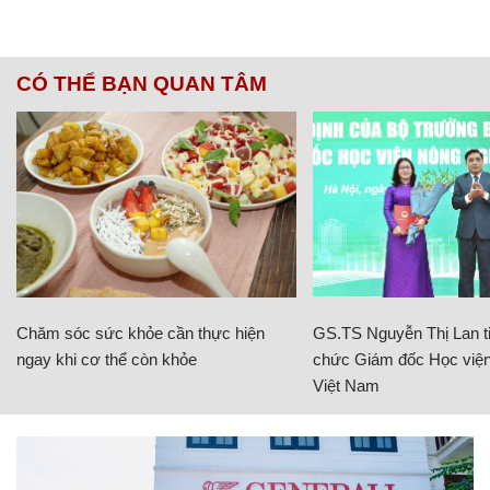
CÓ THỂ BẠN QUAN TÂM
Chăm sóc sức khỏe cần thực hiện
GS.TS Nguyễn Thị Lan ti
ngay khi cơ thể còn khỏe
chức Giám đốc Học viện
Việt Nam