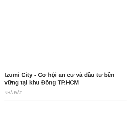
Izumi City - Cơ hội an cư và đầu tư bền
vững tại khu Đông TP.HCM
NHÀ ĐẤT