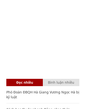
Đọc nhiều
Bình luận nhiều
Phó Đoàn ĐBQH Hà Giang Vương Ngọc Hà bị
kỷ luật