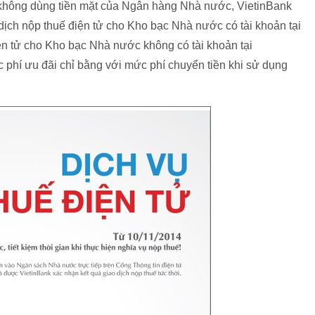
 không dùng tiền mặt của Ngân hàng Nhà nước, VietinBank
 dịch nộp thuế điện tử cho Kho bạc Nhà nước có tài khoản tại
iện tử cho Kho bạc Nhà nước không có tài khoản tại
phí ưu đãi chỉ bằng với mức phí chuyển tiền khi sử dụng