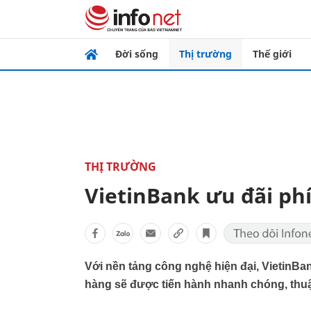
Đời sống
Thị trường
Thế giới
THỊ TRƯỜNG
VietinBank ưu đãi phí
Với nền tảng công nghệ hiện đại, VietinBa
hàng sẽ được tiến hành nhanh chóng, thuận