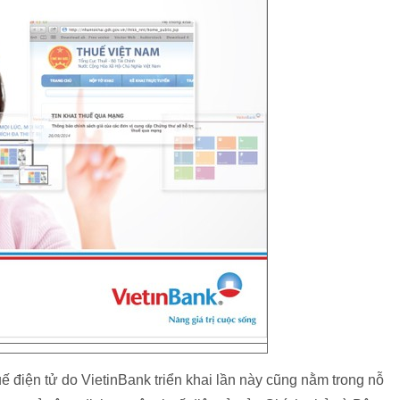
ế điện tử do VietinBank triển khai lần này cũng nằm trong nỗ