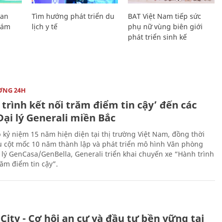
Lan
Tìm hướng phát triển du
BAT Việt Nam tiếp sức
Giám
lịch y tế
phụ nữ vùng biên giới
phát triển sinh kế
ỜNG 24H
trình kết nối trăm điểm tin cậy’ đến các
ại lý Generali miền Bắc
 kỷ niệm 15 năm hiện diện tại thị trường Việt Nam, đồng thời
 cột mốc 10 năm thành lập và phát triển mô hình Văn phòng
 lý GenCasa/GenBella, Generali triển khai chuyến xe “Hành trình
răm điểm tin cậy”.
City - Cơ hội an cư và đầu tư bền vững tại