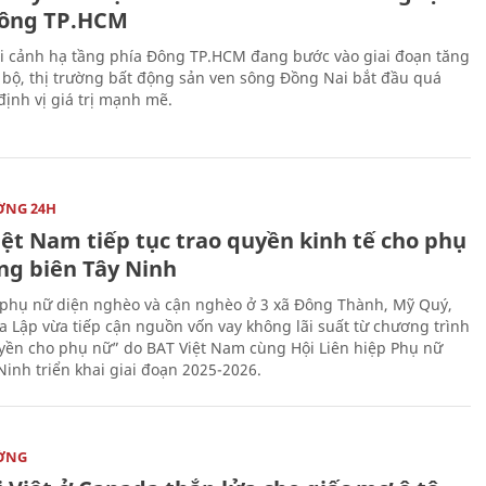
ông TP.HCM
i cảnh hạ tầng phía Đông TP.HCM đang bước vào giai đoạn tăng
 bộ, thị trường bất động sản ven sông Đồng Nai bắt đầu quá
 định vị giá trị mạnh mẽ.
ỜNG 24H
iệt Nam tiếp tục trao quyền kinh tế cho phụ
ng biên Tây Ninh
phụ nữ diện nghèo và cận nghèo ở 3 xã Đông Thành, Mỹ Quý,
 Lập vừa tiếp cận nguồn vốn vay không lãi suất từ chương trình
yền cho phụ nữ” do BAT Việt Nam cùng Hội Liên hiệp Phụ nữ
Ninh triển khai giai đoạn 2025-2026.
ỜNG