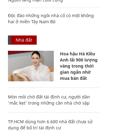
Độc đáo những ngôi nhà cổ có một không
hai ở miền Tây Nam Bộ
Nhà đất
Hoa hậu Hà Kiều
Anh lãi 900 lượng
vàng trong thời
gian ngắn nhờ
mua bán đất
Mòn mỏi chờ đất tái định cư, người dân
'mắc kẹt' trong những căn nhà chờ sập
TP.HCM dùng hơn 6.600 nhà đất chưa sử
dụng để bố trí tái định cư