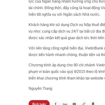
lực của Ngân hàng nhằm hưởng ứng chủ trươn
tài chính. Đồng thời, đây cũng là hoạt động V
hiện tốt nghĩa vụ với Ngân sách Nhà nước.
Khách hàng khi sử dụng Dịch vụ Nộp thuế điệ
vụ như: cung cấp dịch vụ 24/7 tại bất cứ địa đ
được xác nhận kết quả giao dịch tức thời trê
Với nền tảng công nghệ hiện đại, VietinBank 
được tiến hành nhanh chóng, thuận tiện và th
Chương trình áp dụng cho 90 chi nhánh VietinB
phạm vi toàn quốc vào quý II/2015 theo lộ tr
triển khai chương trình tham khảo tại websit
Nguyên Trang
Bình luận