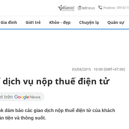
Hotline: 09161
Gia đình
Giới trẻ
Khỏe - đẹp
Chuyện lạ
Quân sự
03/04/2015 10:00 (GMT+07:00)
 dịch vụ nộp thuế điện tử
nk đảm bảo các giao dịch nộp thuế điện tử của khách
 tiện và thông suốt.