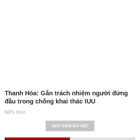
Thanh Hóa: Gắn trách nhiệm người đứng
đầu trong chống khai thác IUU
BIỂN ĐẢO
XEM THÊM BÀI VIẾT