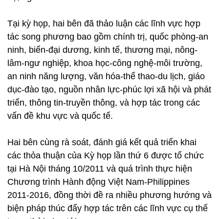
Tại kỳ họp, hai bên đã thảo luận các lĩnh vực hợp
tác song phương bao gồm chính trị, quốc phòng-an
ninh, biển-đại dương, kinh tế, thương mại, nông-
lâm-ngư nghiệp, khoa học-công nghệ-môi trường,
an ninh năng lượng, văn hóa-thể thao-du lịch, giáo
dục-đào tạo, nguồn nhân lực-phúc lợi xã hội và phát
triển, thông tin-truyền thông, và hợp tác trong các
vấn đề khu vực và quốc tế.
Hai bên cùng rà soát, đánh giá kết quả triển khai
các thỏa thuận của Kỳ họp lần thứ 6 được tổ chức
tại Hà Nội tháng 10/2011 và quá trình thực hiện
Chương trình Hành động Việt Nam-Philippines
2011-2016, đồng thời đề ra nhiều phương hướng và
biện pháp thúc đẩy hợp tác trên các lĩnh vực cụ thể