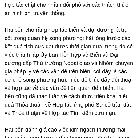
hợp tác chặt chẽ nhằm đối phó với các thách thức
an ninh phi truyền thống.
Hai bên cho rằng hợp tác biển và đại dương là trụ
cột trong quan hệ song phương; hài lòng trước các
kết quả tích cực đạt được thời gian qua, trong đó có
việc thành lập Ủy ban Hỗn hợp về Biển và Đại
dương cấp Thứ trưởng Ngoại giao và Nhóm chuyên
gia pháp lý về các vấn đề trên biển; coi đây là các
cơ chế song phương hữu hiệu để thúc đẩy đối thoại
và hợp tác về các vấn đề liên quan đến biển. Hai
bên cũng đã thảo luận về cách thức triển khai hiệu
quả Thỏa thuận về Hợp tác ứng phó Sự cố tràn dầu
và Thỏa thuận về Hợp tác Tìm kiếm cứu nạn.
Hai bên đánh giá cao việc kim ngạch thương mại