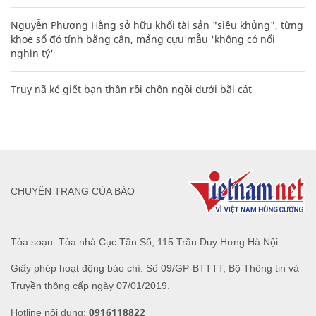
Nguyễn Phương Hằng sở hữu khối tài sản "siêu khủng", từng
khoe sổ đỏ tính bằng cân, mắng cựu mẫu 'không có nổi
nghìn tỷ'
Truy nã kẻ giết bạn thân rồi chôn ngồi dưới bãi cát
CHUYÊN TRANG CỦA BÁO
Tòa soạn: Tòa nhà Cục Tần Số, 115 Trần Duy Hưng Hà Nội
Giấy phép hoạt động báo chí: Số 09/GP-BTTTT, Bộ Thông tin và
Truyền thông cấp ngày 07/01/2019.
0916118822
Hotline nội dung: