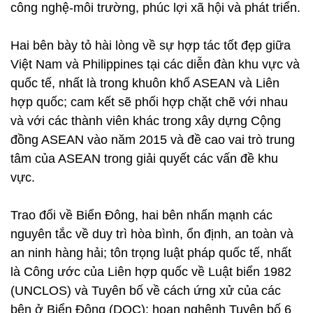
công nghệ-môi trường, phúc lợi xã hội và phát triển.
Hai bên bày tỏ hài lòng về sự hợp tác tốt đẹp giữa
Việt Nam và Philippines tại các diễn đàn khu vực và
quốc tế, nhất là trong khuôn khổ ASEAN và Liên
hợp quốc; cam kết sẽ phối hợp chặt chẽ với nhau
và với các thành viên khác trong xây dựng Cộng
đồng ASEAN vào năm 2015 và đề cao vai trò trung
tâm của ASEAN trong giải quyết các vấn đề khu
vực.
Trao đổi về Biển Đông, hai bên nhấn mạnh các
nguyên tắc về duy trì hòa bình, ổn định, an toàn và
an ninh hàng hải; tôn trọng luật pháp quốc tế, nhất
là Công ước của Liên hợp quốc về Luật biển 1982
(UNCLOS) và Tuyên bố về cách ứng xử của các
bên ở Biển Đông (DOC); hoan nghênh Tuyên bố 6