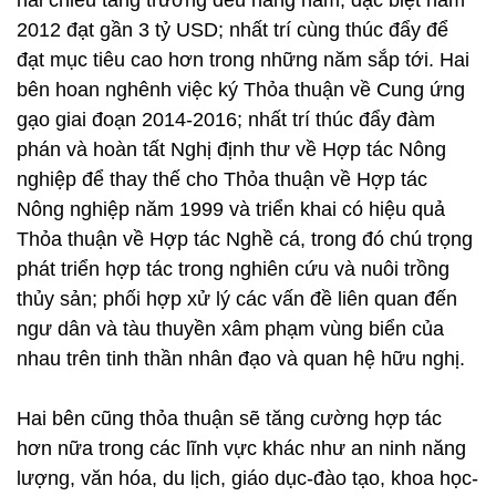
hai chiều tăng trưởng đều hàng năm, đặc biệt năm
2012 đạt gần 3 tỷ USD; nhất trí cùng thúc đẩy để
đạt mục tiêu cao hơn trong những năm sắp tới. Hai
bên hoan nghênh việc ký Thỏa thuận về Cung ứng
gạo giai đoạn 2014-2016; nhất trí thúc đẩy đàm
phán và hoàn tất Nghị định thư về Hợp tác Nông
nghiệp để thay thế cho Thỏa thuận về Hợp tác
Nông nghiệp năm 1999 và triển khai có hiệu quả
Thỏa thuận về Hợp tác Nghề cá, trong đó chú trọng
phát triển hợp tác trong nghiên cứu và nuôi trồng
thủy sản; phối hợp xử lý các vấn đề liên quan đến
ngư dân và tàu thuyền xâm phạm vùng biển của
nhau trên tinh thần nhân đạo và quan hệ hữu nghị.
Hai bên cũng thỏa thuận sẽ tăng cường hợp tác
hơn nữa trong các lĩnh vực khác như an ninh năng
lượng, văn hóa, du lịch, giáo dục-đào tạo, khoa học-