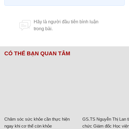
CÓ THỂ BẠN QUAN TÂM
Chăm sóc sức khỏe cần thực hiện
GS.TS Nguyễn Thị Lan ti
ngay khi cơ thể còn khỏe
chức Giám đốc Học viện