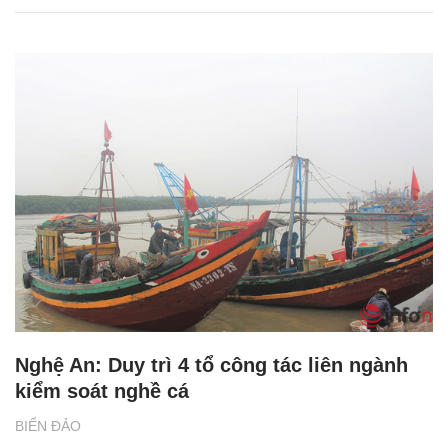
Nghệ An: Duy trì 4 tổ công tác liên ngành
kiểm soát nghề cá
BIỂN ĐẢO