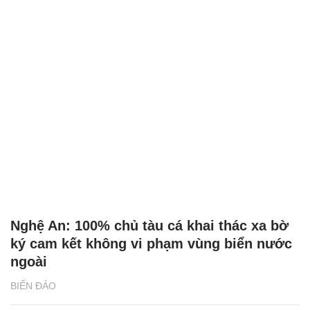
Nghệ An: 100% chủ tàu cá khai thác xa bờ
ký cam kết không vi phạm vùng biển nước
ngoài
BIỂN ĐẢO