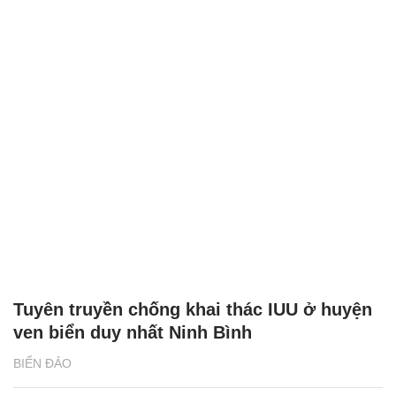
Tuyên truyền chống khai thác IUU ở huyện
ven biển duy nhất Ninh Bình
BIỂN ĐẢO