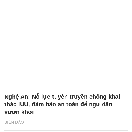
Nghệ An: Nỗ lực tuyên truyền chống khai
thác IUU, đảm bảo an toàn để ngư dân
vươn khơi
BIỂN ĐẢO