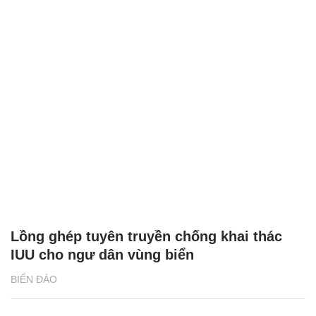
Lồng ghép tuyên truyền chống khai thác
IUU cho ngư dân vùng biển
BIỂN ĐẢO