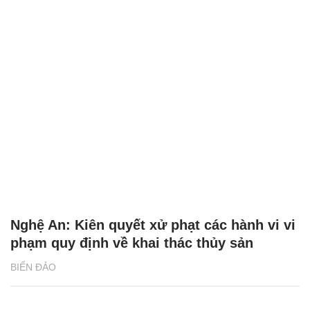
Nghệ An: Kiên quyết xử phạt các hành vi vi
phạm quy định về khai thác thủy sản
BIỂN ĐẢO