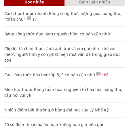
Đọc nhiều
Bình luận nhiều
Cách học thuộc nhanh Bảng công thức lượng giác bằng thơ,
"thần chú"
17
Bảng công thức đạo hàm nguyên hàm cơ bản cần nhớ
Clip lột tả chân thực cảnh anh trai và em gái như 'chó với
mèo', người tinh ý còn phát hiện một vấn đề trong giáo dục
con
Các công thức hóa học lớp 8, 9 cơ bản cần nhớ
106
Mẹo học thuộc Bảng tuần hoàn nguyên tố hóa học bằng thơ,
câu nói vui vẻ
Nhiều điểm bất thường ở bằng đại học của Lý Nhã Kỳ
20 số điện thoại ma ám bạn không bao giờ nên gọi