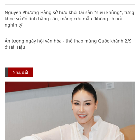
Nguyễn Phương Hằng sở hữu khối tài sản "siêu khủng", từng
khoe sổ đỏ tính bằng cân, mắng cựu mẫu 'không có nổi
nghìn tỷ'
Ấn tượng ngày hội văn hóa - thể thao mừng Quốc khánh 2/9
ở Hải Hậu
Nhà đất