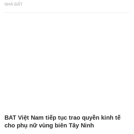
NHÀ ĐẤT
BAT Việt Nam tiếp tục trao quyền kinh tế
cho phụ nữ vùng biên Tây Ninh