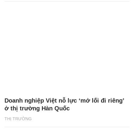
Doanh nghiệp Việt nỗ lực ‘mở lối đi riêng’
ở thị trường Hàn Quốc
THỊ TRƯỜNG