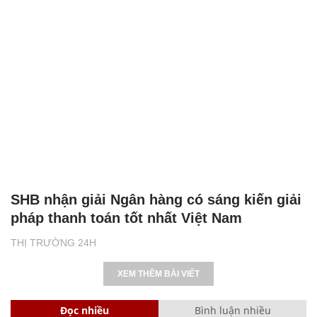
SHB nhận giải Ngân hàng có sáng kiến giải
pháp thanh toán tốt nhất Việt Nam
THỊ TRƯỜNG 24H
XEM THÊM BÀI VIẾT
Đọc nhiều
Bình luận nhiều