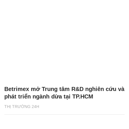
Betrimex mở Trung tâm R&D nghiên cứu và
phát triển ngành dừa tại TP.HCM
THỊ TRƯỜNG 24H