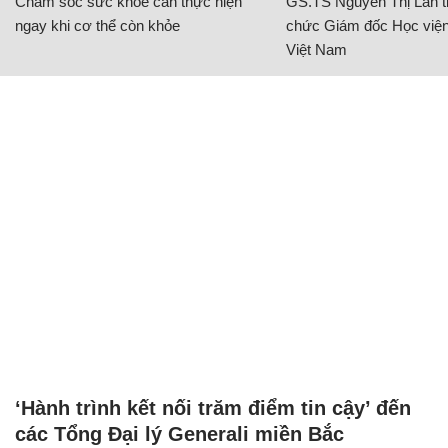
Chăm sóc sức khỏe cần thực hiện
GS.TS Nguyễn Thị Lan ti
ngay khi cơ thể còn khỏe
chức Giám đốc Học viện
Việt Nam
‘Hành trình kết nối trăm điểm tin cậy’ đến
các Tổng Đại lý Generali miền Bắc