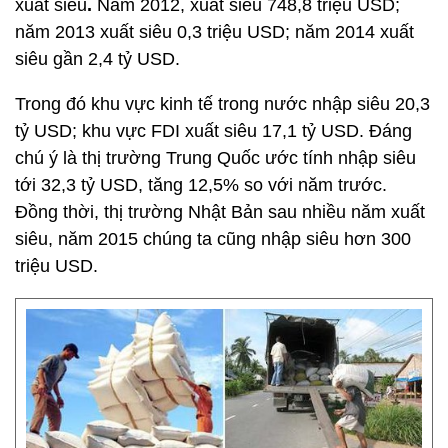
xuất siêu
.
Năm 2012, xuất siêu 748,8 triệu USD;
năm 2013 xuất siêu 0,3 triệu USD; năm 2014 xuất
siêu gần 2,4 tỷ USD.
Trong đó khu vực kinh tế trong nước nhập siêu 20,3
tỷ USD; khu vực FDI xuất siêu 17,1 tỷ USD. Đáng
chú ý là thị trường Trung Quốc ước tính nhập siêu
tới 32,3 tỷ USD, tăng 12,5% so với năm trước.
Đồng thời, thị trường Nhật Bản sau nhiều năm xuất
siêu, năm 2015 chúng ta cũng nhập siêu hơn 300
triệu USD.