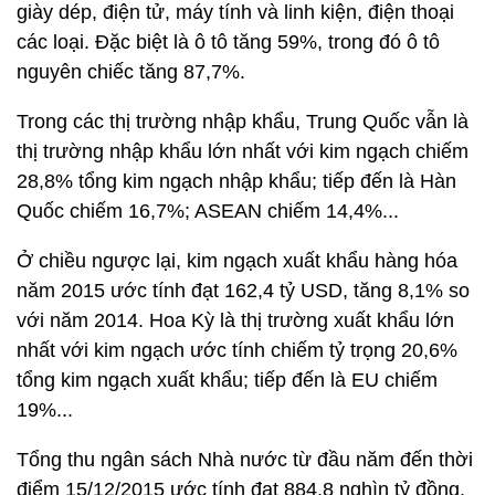
giày dép, điện tử, máy tính và linh kiện, điện thoại
các loại. Đặc biệt là ô tô tăng 59%, trong đó ô tô
nguyên chiếc tăng 87,7%.
Trong các thị trường nhập khẩu, Trung Quốc vẫn là
thị trường nhập khẩu lớn nhất với kim ngạch chiếm
28,8% tổng kim ngạch nhập khẩu; tiếp đến là Hàn
Quốc chiếm 16,7%; ASEAN chiếm 14,4%...
Ở chiều ngược lại, kim ngạch xuất khẩu hàng hóa
năm 2015 ước tính đạt 162,4 tỷ USD, tăng 8,1% so
với năm 2014. Hoa Kỳ là thị trường xuất khẩu lớn
nhất với kim ngạch ước tính chiếm tỷ trọng 20,6%
tổng kim ngạch xuất khẩu; tiếp đến là EU chiếm
19%...
Tổng thu ngân sách Nhà nước từ đầu năm đến thời
điểm 15/12/2015 ước tính đạt 884,8 nghìn tỷ đồng,