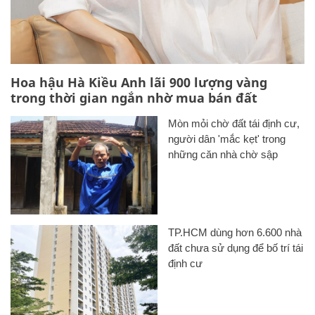
Hoa hậu Hà Kiều Anh lãi 900 lượng vàng
trong thời gian ngắn nhờ mua bán đất
Mòn mỏi chờ đất tái định cư,
người dân 'mắc kẹt' trong
những căn nhà chờ sập
TP.HCM dùng hơn 6.600 nhà
đất chưa sử dụng để bố trí tái
định cư