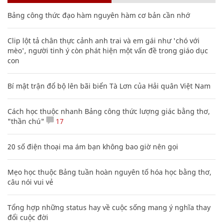
Bảng công thức đạo hàm nguyên hàm cơ bản cần nhớ
Clip lột tả chân thực cảnh anh trai và em gái như 'chó với
mèo', người tinh ý còn phát hiện một vấn đề trong giáo dục
con
Bí mật trận đổ bộ lên bãi biển Tà Lơn của Hải quân Việt Nam
Cách học thuộc nhanh Bảng công thức lượng giác bằng thơ,
"thần chú"
17
20 số điện thoại ma ám bạn không bao giờ nên gọi
Mẹo học thuộc Bảng tuần hoàn nguyên tố hóa học bằng thơ,
câu nói vui vẻ
Tổng hợp những status hay về cuộc sống mang ý nghĩa thay
đổi cuộc đời