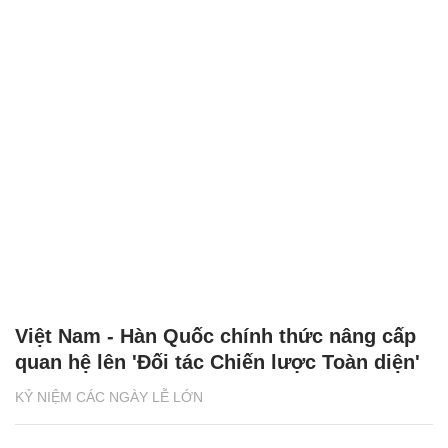
Việt Nam - Hàn Quốc chính thức nâng cấp
quan hệ lên 'Đối tác Chiến lược Toàn diện'
KỶ NIỆM CÁC NGÀY LỄ LỚN