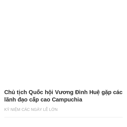
Chủ tịch Quốc hội Vương Đình Huệ gặp các
lãnh đạo cấp cao Campuchia
KỶ NIỆM CÁC NGÀY LỄ LỚN