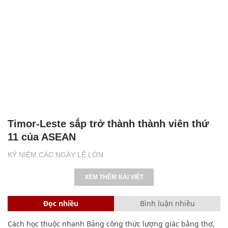
Timor-Leste sắp trở thành thành viên thứ
11 của ASEAN
KỶ NIỆM CÁC NGÀY LỄ LỚN
XEM THÊM BÀI VIẾT
Đọc nhiều
Bình luận nhiều
Cách học thuộc nhanh Bảng công thức lượng giác bằng thơ,