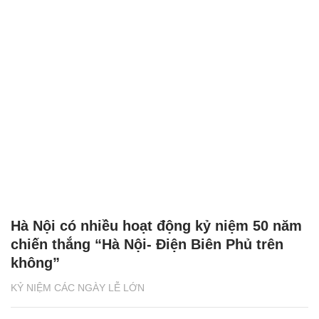
Hà Nội có nhiều hoạt động kỷ niệm 50 năm
chiến thắng “Hà Nội- Điện Biên Phủ trên
không”
KỶ NIỆM CÁC NGÀY LỄ LỚN