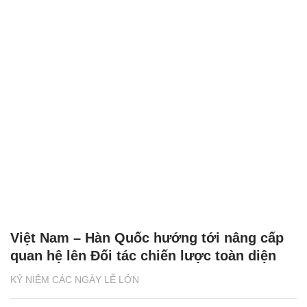
Việt Nam – Hàn Quốc hướng tới nâng cấp
quan hệ lên Đối tác chiến lược toàn diện
KỶ NIỆM CÁC NGÀY LỄ LỚN