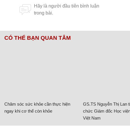
CÓ THỂ BẠN QUAN TÂM
Chăm sóc sức khỏe cần thực hiện
GS.TS Nguyễn Thị Lan ti
ngay khi cơ thể còn khỏe
chức Giám đốc Học viện
Việt Nam