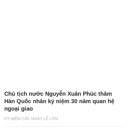
Chủ tịch nước Nguyễn Xuân Phúc thăm
Hàn Quốc nhân kỷ niệm 30 năm quan hệ
ngoại giao
KỶ NIỆM CÁC NGÀY LỄ LỚN