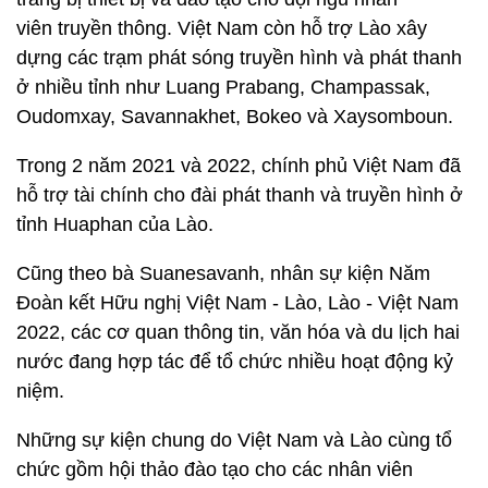
viên truyền thông. Việt Nam còn hỗ trợ Lào xây
dựng các trạm phát sóng truyền hình và phát thanh
ở nhiều tỉnh như Luang Prabang, Champassak,
Oudomxay, Savannakhet, Bokeo và Xaysomboun.
Trong 2 năm 2021 và 2022, chính phủ Việt Nam đã
hỗ trợ tài chính cho đài phát thanh và truyền hình ở
tỉnh Huaphan của Lào.
Cũng theo bà Suanesavanh, nhân sự kiện Năm
Đoàn kết Hữu nghị Việt Nam - Lào, Lào - Việt Nam
2022, các cơ quan thông tin, văn hóa và du lịch hai
nước đang hợp tác để tổ chức nhiều hoạt động kỷ
niệm.
Những sự kiện chung do Việt Nam và Lào cùng tổ
chức gồm hội thảo đào tạo cho các nhân viên