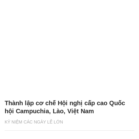
Thành lập cơ chế Hội nghị cấp cao Quốc
hội Campuchia, Lào, Việt Nam
KỶ NIỆM CÁC NGÀY LỄ LỚN