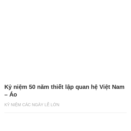
Kỷ niệm 50 năm thiết lập quan hệ Việt Nam
– Áo
KỶ NIỆM CÁC NGÀY LỄ LỚN