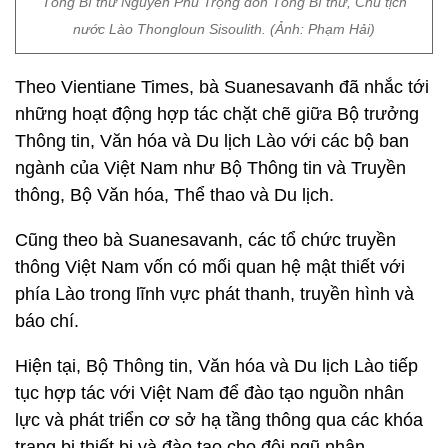
Tổng Bí thư Nguyễn Phú Trọng đón Tổng Bí thư, Chủ tịch
nước Lào Thongloun Sisoulith. (Ảnh: Phạm Hải)
Theo Vientiane Times, bà Suanesavanh đã nhắc tới
những hoạt động hợp tác chặt chẽ giữa Bộ trưởng
Thông tin, Văn hóa và Du lịch Lào với các bộ ban
ngành của Việt Nam như Bộ Thông tin và Truyền
thông, Bộ Văn hóa, Thể thao và Du lịch.
Cũng theo bà Suanesavanh, các tổ chức truyền
thông Việt Nam vốn có mối quan hệ mật thiết với
phía Lào trong lĩnh vực phát thanh, truyền hình và
báo chí.
Hiện tại, Bộ Thông tin, Văn hóa và Du lịch Lào tiếp
tục hợp tác với Việt Nam để đào tạo nguồn nhân
lực và phát triển cơ sở hạ tầng thông qua các khóa
trang bị thiết bị và đào tạo cho đội ngũ nhân