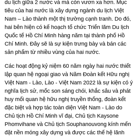
du lịch giữa 2 nước và mà còn vươn xa hơn. Mục
tiêu của hai nước là xây dựng ngành du lịch Việt
Nam – Lào thành một thị trường cạnh tranh. Do đó,
hai bên hiện có kế hoạch tổ chức Triển lãm Du lịch
Quốc tế Hồ Chí Minh hàng năm tại thành phố Hồ
Chí Minh. Đây sẽ là sự kiện trưng bày và bán các
sản phẩm từ nhiều vùng của hai nước.
Các hoạt động kỷ niệm 60 năm ngày hai nước thiết
lập quan hệ ngoại giao và Năm Đoàn kết Hữu nghị
Việt Nam - Lào, Lào - Việt Nam 2022 là sự kiện có ý
nghĩa lịch sử, mốc son sáng chói, khắc sâu và phát
huy mối quan hệ hữu nghị truyền thống, đoàn kết
đặc biệt và hợp tác toàn diện Việt Nam - Lào do
Chủ tịch Hồ Chí Minh vĩ đại, Chủ tịch Kaysone
Phomvihane và Chủ tịch Souphanouvong kính mến
đặt nền móng xây dựng và được các thế hệ lãnh