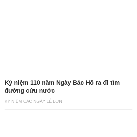
Kỷ niệm 110 năm Ngày Bác Hồ ra đi tìm
đường cứu nước
KỶ NIỆM CÁC NGÀY LỄ LỚN