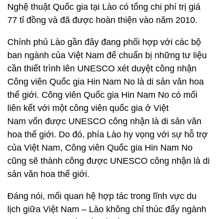
Nghệ thuật Quốc gia tại Lào có tổng chi phí trị giá
77 tỉ đồng và đã được hoàn thiện vào năm 2010.
Chính phủ Lào gần đây đang phối hợp với các bộ
ban ngành của Việt Nam để chuẩn bị những tư liệu
cần thiết trình lên UNESCO xét duyệt công nhận
Công viên Quốc gia Hin Nam No là di sản văn hoa
thế giới. Công viên Quốc gia Hin Nam No có mối
liên kết với một công viên quốc gia ở Việt
Nam vốn được UNESCO công nhận là di sản văn
hoa thế giới. Do đó, phía Lào hy vọng với sự hỗ trợ
của Việt Nam, Công viên Quốc gia Hin Nam No
cũng sẽ thành công được UNESCO công nhận là di
sản văn hoa thế giới.
Đáng nói, mối quan hệ hợp tác trong lĩnh vực du
lịch giữa Việt Nam – Lào không chỉ thúc đẩy ngành