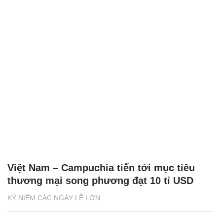
Việt Nam – Campuchia tiến tới mục tiêu
thương mại song phương đạt 10 tỉ USD
KỶ NIỆM CÁC NGÀY LỄ LỚN