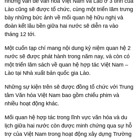
những vấn đề văn hóa Việt Nam và Lào ở 3 tỉnh của
Lào cũng sẽ được tổ chức, cùng một triển lãm trưng
bày những bức ảnh về mối quan hệ hữu nghị và
đoàn kết lâu bền giữa hai nước sẽ diễn ra vào
tháng 12 tới.
Một cuốn tạp chí mang nội dung kỷ niệm quan hệ 2
nước sẽ được phát hành trong năm nay, và còn có
một triển lãm sách về quan hệ hợp tác Việt Nam –
Lào tại Nhà xuất bản quốc gia Lào.
Những sự kiện trên sẽ được đồng tổ chức với Trung
tâm Văn hóa Việt Nam bao gồm chiếu phim và
nhiều hoạt động khác.
Mối quan hệ hợp tác trong lĩnh vực văn hóa và du
lịch giữa hai nước còn được minh chứng qua sự hỗ
trợ của Việt Nam trong hoạt động xây dựng Trường